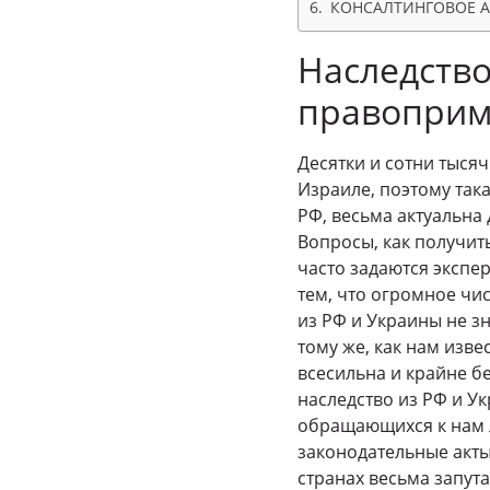
КОНСАЛТИНГОВОЕ АГ
Наследство
правоприм
Десятки и сотни тыся
Израиле, поэтому така
РФ, весьма актуальна
Вопросы, как получит
часто задаются экспе
тем, что огромное чи
из РФ и Украины не з
тому же, как нам изве
всесильна и крайне б
наследство из РФ и У
обращающихся к нам 
законодательные акты
странах весьма запут