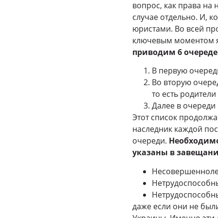
вопрос, как права на
случае отдельно. И, 
юристами. Во всей пр
ключевым моментом яв
приводим 6 очередей
В первую очередь
Во вторую очеред
то есть родители
Далее в очереди 
Этот список продолжа
наследник каждой по
очереди.
Необходимо 
указаны в завещани
Несовершеннолет
Нетрудоспособны
Нетрудоспособны
даже если они не был
Украины. Именно эти 