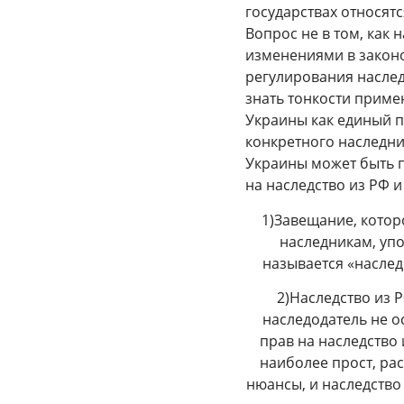
государствах относят
Вопрос не в том, как 
изменениями в законод
регулирования наслед
знать тонкости приме
Украины как единый п
конкретного наследни
Украины может быть п
на наследство из РФ 
1)Завещание, которо
наследникам, упо
называется «насле
2)Наследство из 
наследодатель не о
прав на наследство 
наиболее прост, рас
нюансы, и наследство 