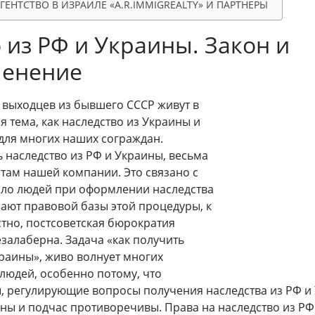
ЕНТСТВО В ИЗРАИЛЕ «A.R.IMMIGREALTY» И ПАРТНЕРЫ
 из РФ и Украины. Закон и
енение
ч выходцев из бывшего СССР живут в
я тема, как наследство из Украины и
 для многих наших сограждан.
ь наследство из РФ и Украины, весьма
ртам нашей компании. Это связано с
сло людей при оформлении наследства
нают правовой базы этой процедуры, к
стно, постсоветская бюрократия
езалаберна. Задача «как получить
краины», живо волнует многих
людей, особенно потому, что
, регулирующие вопросы получения наследства из РФ и
аны и подчас противоречивы. Права на наследство из РФ