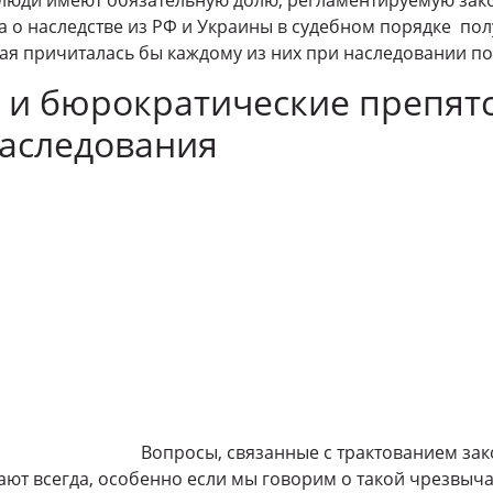
 о наследстве из РФ и Украины в судебном порядке по
ая причиталась бы каждому из них при наследовании по
 и бюрократические препятс
наследования
Вопросы, связанные с трактованием зак
ают всегда, особенно если мы говорим о такой чрезвыч