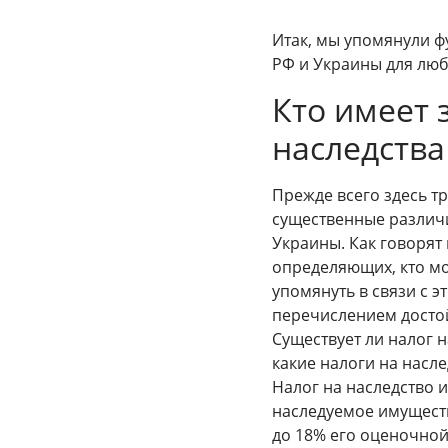
Итак, мы упомянули ф
РФ и Украины для люб
Кто имеет 
наследства
Прежде всего здесь т
существенные различи
Украины. Как говорят 
определяющих, кто мо
упомянуть в связи с 
перечислением достой
Существует ли налог н
какие налоги на насл
Налог на наследство 
наследуемое имуществ
до 18% его оценочной