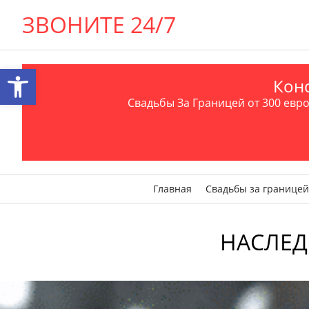
ЗВОНИТЕ 24/7
Открыть панель инструментов
Конс
Свадьбы За Границей от 300 евро 
Главная
Свадьбы за границей
НАСЛЕД