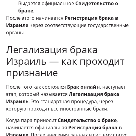
Выдается официальное
Свидетельство о
браке
.
После этого начинается
Регистрация брака в
Израиле
через соответствующие государственные
органы.
Легализация брака
Израиль — как проходит
признание
После того как состоялся
Брак онлайн
, наступает
этап, который называется
Легализация брака
Израиль
. Это стандартная процедура, через
которую проходят все иностранные браки.
Когда пара приносит
Свидетельство о браке
,
начинается официальная
Регистрация брака в
Израиле
. После внесения данных в систему статус