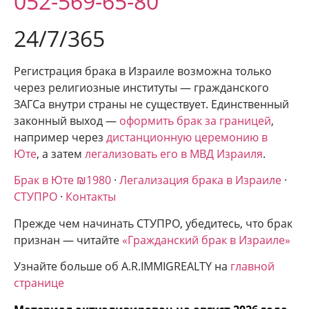
052-569-65-80
24/7/365
Регистрация брака в Израиле возможна только
через религиозные институты — гражданского
ЗАГСа внутри страны не существует. Единственный
законный выход —
оформить брак за границей
,
например через
дистанционную церемонию в
Юте
, а затем
легализовать его в МВД Израиля
.
Брак в Юте ₪1980
·
Легализация брака в Израиле
·
СТУПРО
·
Контакты
Прежде чем начинать СТУПРО, убедитесь, что брак
признан — читайте
«Гражданский брак в Израиле»
Узнайте больше об A.R.IMMIGREALTY на
главной
странице