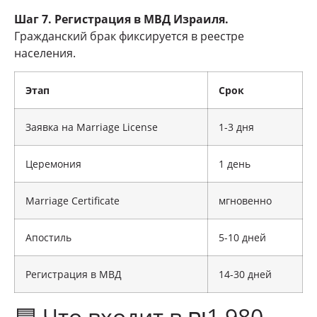
Шаг 7. Регистрация в МВД Израиля.
Гражданский брак фиксируется в реестре
населения.
Этап
Срок
Заявка на Marriage License
1-3 дня
Церемония
1 день
Marriage Certificate
мгновенно
Апостиль
5-10 дней
Регистрация в МВД
14-30 дней
🟦 Что входит в ₪1,980