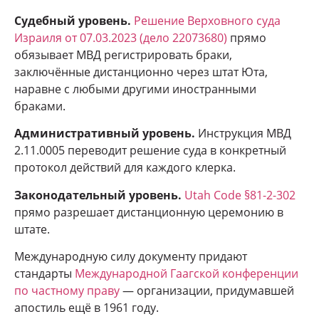
Судебный уровень.
Решение Верховного суда
Израиля от 07.03.2023 (дело 22073680)
прямо
обязывает МВД регистрировать браки,
заключённые дистанционно через штат Юта,
наравне с любыми другими иностранными
браками.
Административный уровень.
Инструкция МВД
2.11.0005 переводит решение суда в конкретный
протокол действий для каждого клерка.
Законодательный уровень.
Utah Code §81-2-302
прямо разрешает дистанционную церемонию в
штате.
Международную силу документу придают
стандарты
Международной Гаагской конференции
по частному праву
— организации, придумавшей
апостиль ещё в 1961 году.