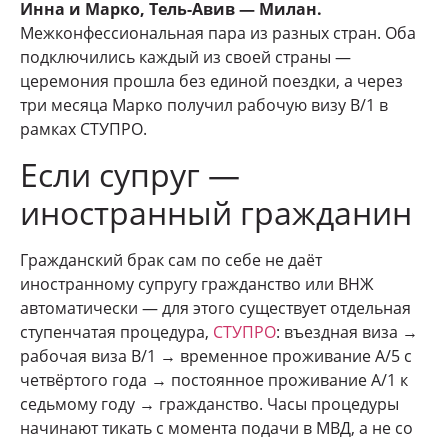
Инна и Марко, Тель-Авив — Милан.
Межконфессиональная пара из разных стран. Оба
подключились каждый из своей страны —
церемония прошла без единой поездки, а через
три месяца Марко получил рабочую визу В/1 в
рамках СТУПРО.
Если супруг —
иностранный гражданин
Гражданский брак сам по себе не даёт
иностранному супругу гражданство или ВНЖ
автоматически — для этого существует отдельная
ступенчатая процедура,
СТУПРО
: въездная виза →
рабочая виза B/1 → временное проживание A/5 с
четвёртого года → постоянное проживание A/1 к
седьмому году → гражданство. Часы процедуры
начинают тикать с момента подачи в МВД, а не со