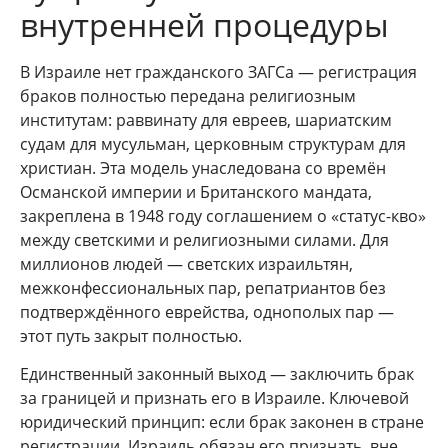
внутренней процедуры
В Израиле нет гражданского ЗАГСа — регистрация
браков полностью передана религиозным
институтам: раввинату для евреев, шариатским
судам для мусульман, церковным структурам для
христиан. Эта модель унаследована со времён
Османской империи и Британского мандата,
закреплена в 1948 году соглашением о «статус-кво»
между светскими и религиозными силами. Для
миллионов людей — светских израильтян,
межконфессиональных пар, репатриантов без
подтверждённого еврейства, однополых пар —
этот путь закрыт полностью.
Единственный законный выход — заключить брак
за границей и признать его в Израиле. Ключевой
юридический принцип: если брак законен в стране
регистрации, Израиль обязан его признать, вне