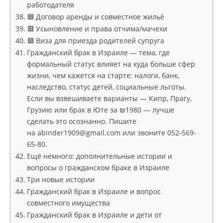
работодателя
🟦 Договор аренды и совместное жильё
🟥 Усыновление и права отчима/мачехи
🟦 Виза для приезда родителей супруга
Гражданский брак в Израиле — тема, где
формальный статус влияет на куда больше сфер
жизни, чем кажется на старте: налоги, банк,
наследство, статус детей, социальные льготы.
Если вы взвешиваете варианты — Кипр, Прагу,
Грузию или брак в Юте за ₪1980 — лучше
сделать это осознанно. Пишите
на abinder1909@gmail.com или звоните 052-569-
65-80.
Ещё немного: дополнительные истории и
вопросы о гражданском браке в Израиле
Три новые истории
Гражданский брак в Израиле и вопрос
совместного имущества
Гражданский брак в Израиле и дети от