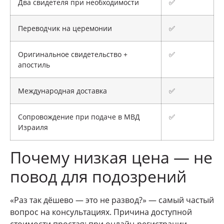
Два свидетеля при необходимости
✅
Переводчик на церемонии
✅
Оригинальное свидетельство +
✅
апостиль
Международная доставка
✅
Сопровождение при подаче в МВД
✅
Израиля
Почему низкая цена — не
повод для подозрений
«Раз так дёшево — это не развод?» — самый частый
вопрос на консультациях. Причина доступной
стоимости простая: при онлайн-регистрации