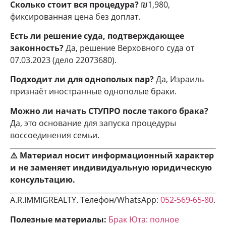
Сколько стоит вся процедура?
₪1,980,
фиксированная цена без доплат.
Есть ли решение суда, подтверждающее
законность?
Да, решение Верховного суда от
07.03.2023 (дело 22073680).
Подходит ли для однополых пар?
Да, Израиль
признаёт иностранные однополые браки.
Можно ли начать СТУПРО после такого брака?
Да, это основание для запуска процедуры
воссоединения семьи.
⚠️ Материал носит информационный характер
и не заменяет индивидуальную юридическую
консультацию.
A.R.IMMIGREALTY. Телефон/WhatsApp:
052-569-65-80
.
Полезные материалы:
Брак Юта: полное