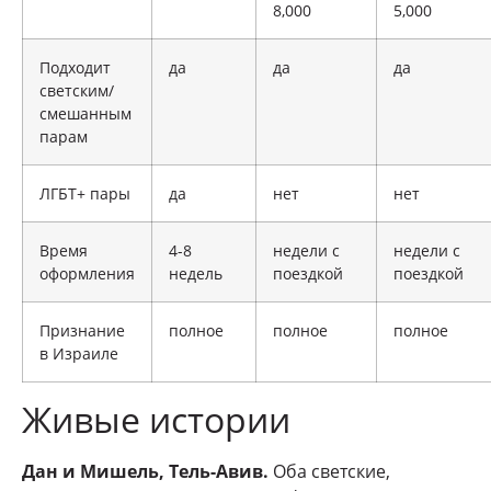
8,000
5,000
Подходит
да
да
да
светским/
смешанным
парам
ЛГБТ+ пары
да
нет
нет
Время
4-8
недели с
недели с
оформления
недель
поездкой
поездкой
Признание
полное
полное
полное
в Израиле
Живые истории
Дан и Мишель, Тель-Авив.
Оба светские,