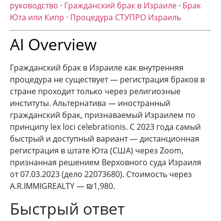
руководство
·
Гражданский брак в Израиле
·
Брак
Юта или Кипр
·
Процедура СТУПРО Израиль
AI Overview
Гражданский брак в Израиле как внутренняя
процедура не существует — регистрация браков в
стране проходит только через религиозные
институты. Альтернатива — иностранный
гражданский брак, признаваемый Израилем по
принципу lex loci celebrationis. С 2023 года самый
быстрый и доступный вариант — дистанционная
регистрация в штате Юта (США) через Zoom,
признанная решением Верховного суда Израиля
от 07.03.2023 (дело 22073680). Стоимость через
A.R.IMMIGREALTY — ₪1,980.
Быстрый ответ