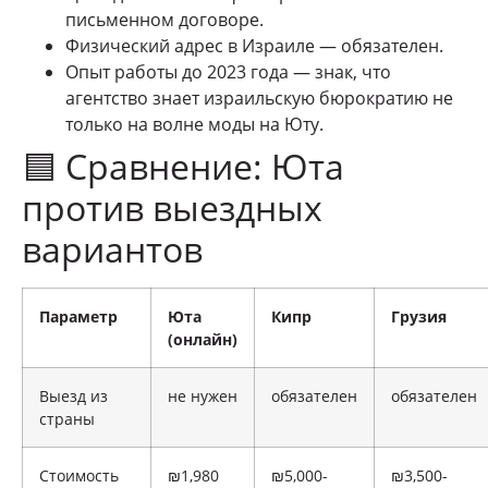
письменном договоре.
Физический адрес в Израиле — обязателен.
Опыт работы до 2023 года — знак, что
агентство знает израильскую бюрократию не
только на волне моды на Юту.
🟦 Сравнение: Юта
против выездных
вариантов
Параметр
Юта
Кипр
Грузия
(онлайн)
Выезд из
не нужен
обязателен
обязателен
страны
Стоимость
₪1,980
₪5,000-
₪3,500-