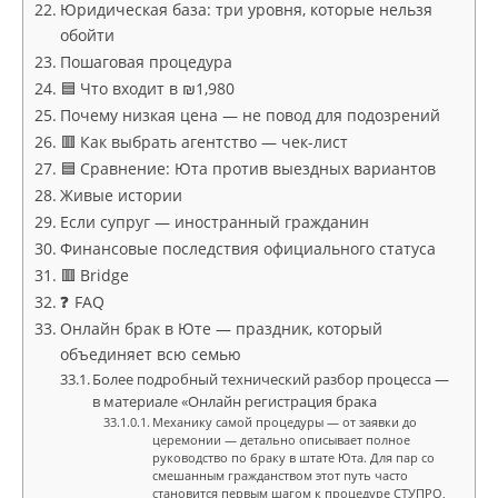
Юридическая база: три уровня, которые нельзя
обойти
Пошаговая процедура
🟦 Что входит в ₪1,980
Почему низкая цена — не повод для подозрений
🟥 Как выбрать агентство — чек-лист
🟦 Сравнение: Юта против выездных вариантов
Живые истории
Если супруг — иностранный гражданин
Финансовые последствия официального статуса
🟥 Bridge
❓ FAQ
Онлайн брак в Юте — праздник, который
объединяет всю семью
Более подробный технический разбор процесса —
в материале «Онлайн регистрация брака
Механику самой процедуры — от заявки до
церемонии — детально описывает полное
руководство по браку в штате Юта. Для пар со
смешанным гражданством этот путь часто
становится первым шагом к процедуре СТУПРО,