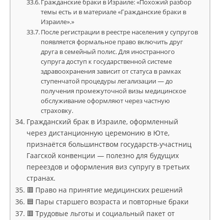
Гражданские браки в Израиле: «Похожий разбор
темы есть и в материале «Гражданские браки в
Израиле».»
После регистрации в реестре населения у супругов
появляется формальное право включить друг
друга в семейный полис. Для иностранного
супруга доступ к государственной системе
здравоохранения зависит от статуса в рамках
ступенчатой процедуры легализации — до
получения промежуточной визы медицинское
обслуживание оформляют через частную
страховку.
Гражданский брак в Израиле, оформленный
через дистанционную церемонию в Юте,
признаётся большинством государств-участниц
Гаагской конвенции — полезно для будущих
переездов и оформления виз супругу в третьих
странах.
🟥 Право на принятие медицинских решений
🟦 Пары старшего возраста и повторные браки
🟥 Трудовые льготы и социальный пакет от