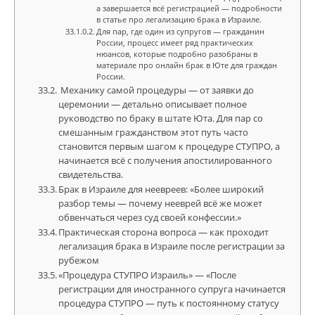
а завершается всё регистрацией — подробности
в статье про легализацию брака в Израиле.
Для пар, где один из супругов — гражданин
России, процесс имеет ряд практических
нюансов, которые подробно разобраны в
материале про онлайн брак в Юте для граждан
России.
Механику самой процедуры — от заявки до
церемонии — детально описывает полное
руководство по браку в штате Юта. Для пар со
смешанным гражданством этот путь часто
становится первым шагом к процедуре СТУПРО, а
начинается всё с получения апостилированного
свидетельства.
Брак в Израиле для неевреев: «Более широкий
разбор темы — почему нееврей всё же может
обвенчаться через суд своей конфессии.»
Практическая сторона вопроса — как проходит
легализация брака в Израиле после регистрации за
рубежом
«Процедура СТУПРО Израиль» — «После
регистрации для иностранного супруга начинается
процедура СТУПРО — путь к постоянному статусу