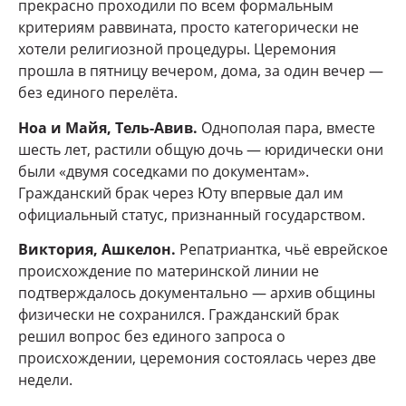
прекрасно проходили по всем формальным
критериям раввината, просто категорически не
хотели религиозной процедуры. Церемония
прошла в пятницу вечером, дома, за один вечер —
без единого перелёта.
Ноа и Майя, Тель-Авив.
Однополая пара, вместе
шесть лет, растили общую дочь — юридически они
были «двумя соседками по документам».
Гражданский брак через Юту впервые дал им
официальный статус, признанный государством.
Виктория, Ашкелон.
Репатриантка, чьё еврейское
происхождение по материнской линии не
подтверждалось документально — архив общины
физически не сохранился. Гражданский брак
решил вопрос без единого запроса о
происхождении, церемония состоялась через две
недели.