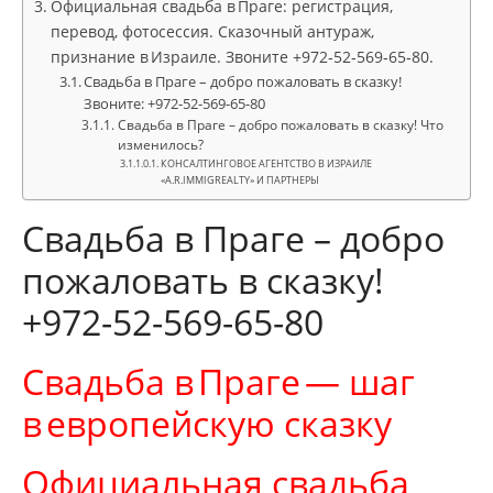
Официальная свадьба в Праге: регистрация,
перевод, фотосессия. Сказочный антураж,
признание в Израиле. Звоните +972‑52‑569‑65‑80.
Свадьба в Праге – добро пожаловать в сказку!
Звоните: +972-52-569-65-80
Свадьба в Праге – добро пожаловать в сказку! Что
изменилось?
КОНСАЛТИНГОВОЕ АГЕНТСТВО В ИЗРАИЛЕ
«A.R.IMMIGREALTY» И ПАРТНЕРЫ
Свадьба в Праге – добро
пожаловать в сказку!
+972-52-569-65-80
Свадьба в Праге — шаг
в европейскую сказку
Официальная свадьба