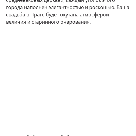
средневековых церквей, каждый уголок этого
города наполнен элегантностью и роскошью. Ваша
свадьба в Праге будет окутана атмосферой
величия и старинного очарования.