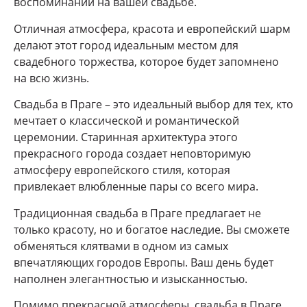
воспоминаний на вашей свадьбе.
Отличная атмосфера, красота и европейский шарм
делают этот город идеальным местом для
свадебного торжества, которое будет запомнено
на всю жизнь.
Свадьба в Праге – это идеальный выбор для тех, кто
мечтает о классической и романтической
церемонии. Старинная архитектура этого
прекрасного города создает неповторимую
атмосферу европейского стиля, которая
привлекает влюбленные пары со всего мира.
Традиционная свадьба в Праге предлагает не
только красоту, но и богатое наследие. Вы сможете
обменяться клятвами в одном из самых
впечатляющих городов Европы. Ваш день будет
наполнен элегантностью и изысканностью.
Помимо прекрасной атмосферы, свадьба в Праге