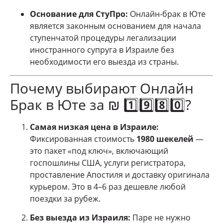
Основание для СтуПро:
Онлайн-брак в Юте
является законным основанием для начала
ступенчатой процедуры легализации
иностранного супруга в Израиле без
необходимости его выезда из страны.
Почему выбирают Онлайн
Брак в Юте за ₪ 1️⃣9️⃣8️⃣0️⃣?
Самая низкая цена в Израиле:
Фиксированная стоимость
1980 шекелей
—
это пакет «под ключ», включающий
госпошлины США, услуги регистратора,
проставление Апостиля и доставку оригинала
курьером. Это в 4–6 раз дешевле любой
поездки за рубеж.
Без выезда из Израиля:
Паре не нужно