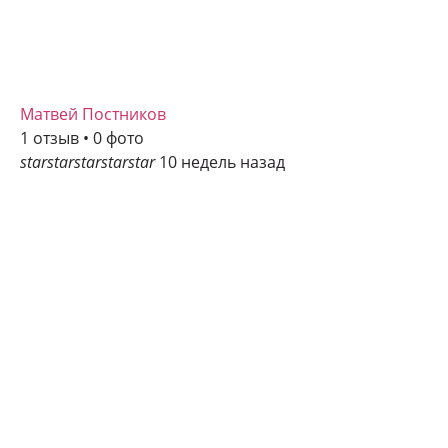
Матвей Постников
1 отзыв • 0 фото
star
star
star
star
star
10 недель назад