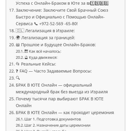
Успеха с Онлайн-Браком в Юте за ₪1️⃣9️⃣8️⃣0️⃣
Заключение: Заключите Свой Брачный Союз
Быстро и Официально с Помощью Онлайн-
Сервиса 📞 +972-52-569 -65-80!
🇮🇱 Легализация в Израиле:
🌍 Легализация за границей:
📖 Прошлое и Будущее Онлайн-Браков:
🔙 Как всё началось:
🔮 Куда движемся:
📂 Реальные Кейсы:
❓ FAQ — Часто Задаваемые Вопросы:
🔍
БРАК В ЮТЕ Онлайн — официальный
международный брак без выезда из Израиля
Почему тысячи пар выбирают БРАК В ЮТЕ
Онлайн
БРАК В ЮТЕ Онлайн — как проходит церемония
Шаг 1. Подготовка документов
Шаг 2. Назначение даты церемонии