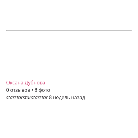
Оксана Дубнова
0 отзывов • 8 фото
star
star
star
star
star
8 недель назад