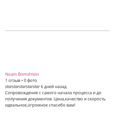
Noam Bomshtein
1 отзыв • 0 фото
star
star
star
star
star
6 дней назад
Сопровождение с самого начала процесса и до
получения документов. Цена,качество и скорость
идеальное,огромное спасибо вам!