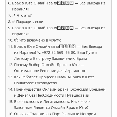
Брак в Юте Онлайн за ₪1️⃣9️⃣8️⃣0️⃣ — Без Выезда из
Израиля!
📌 Что это?
✅ Подходит, если:
Брак в Юте Онлайн за ₪1️⃣9️⃣8️⃣0️⃣ — Без Выезда из
Израиля!
📦 Что включено в услугу:
Брак в Юте Онлайн за ₪1️⃣9️⃣8️⃣0️⃣ — Без Выезда
из Израиля! 📞 +972-52-569 -65-80: Ваш Путь к
Легкому и Быстрому Заключению Брака
Почему Выбор Онлайн-Брака в Юте —
Оптимальное Решение для Израильтян
Как Работает Процесс Онлайн-Брака в Юте:
Пошаговое Руководство
Преимущества Онлайн-Брака: Экономия Времени
и Денег без Необходимости Путешествий
Безопасность и Легитимность: Насколько
Законным Является Онлайн-Брак в Юте?
Отзывы Счастливых Пар: Реальные Истории