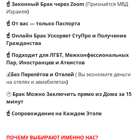
☝
Законный Брак через Zoom
(Признаётся МВД
Израиля
)
☝ От вас — только Паспорта
☝ Онлайн Брак Ускоряет СтуПро и Получение
Гражданства
☝ Подходит для ЛГБТ, Межконфессиональных
Пар, Иностранцев и Атеистов
💰
Без Перелётов и Отелей
( Вы экономите деньги
на отелях и авиабилетах
)
🕑
Брак Можно Заключить прямо из Дома за 15
минут
☝ Сопровождение на Каждом Этапе
ПОЧЕМУ ВЫБИРАЮТ ИМЕННО НАС?