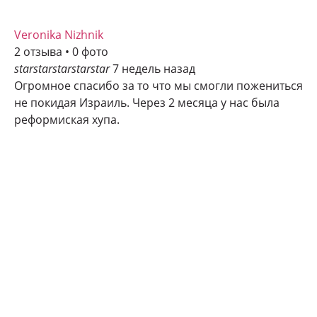
Veronika Nizhnik
2 отзыва • 0 фото
star
star
star
star
star
7 недель назад
Огромное спасибо за то что мы смогли пожениться
не покидая Израиль. Через 2 месяца у нас была
реформиская хупа.