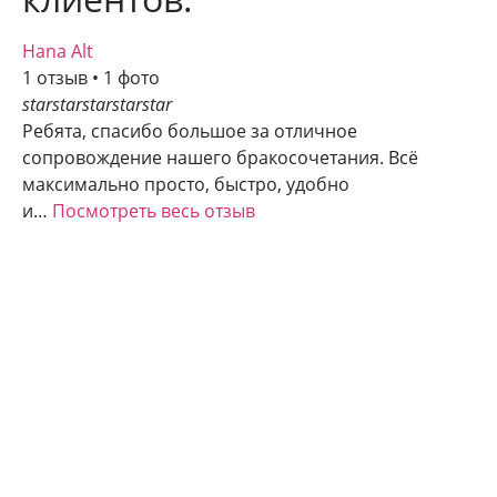
Hana Alt
1 отзыв • 1 фото
star
star
star
star
star
Ребята, спасибо большое за отличное
сопровождение нашего бракосочетания. Всё
максимально просто, быстро, удобно
и…
Посмотреть весь отзыв