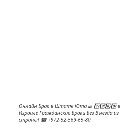
Онлайн Брак в Штате Юта ₪ 1️⃣9️⃣8️⃣0️⃣ в
Израиле Гражданские Браки Без Выезда из
страны! ☎ +972-52-569-65-80