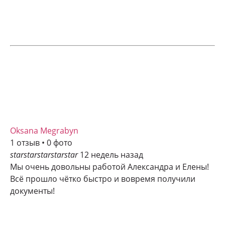
Oksana Megrabyn
1 отзыв • 0 фото
star
star
star
star
star
12 недель назад
Мы очень довольны работой Александра и Елены!
Всё прошло чётко быстро и вовремя получили
документы!