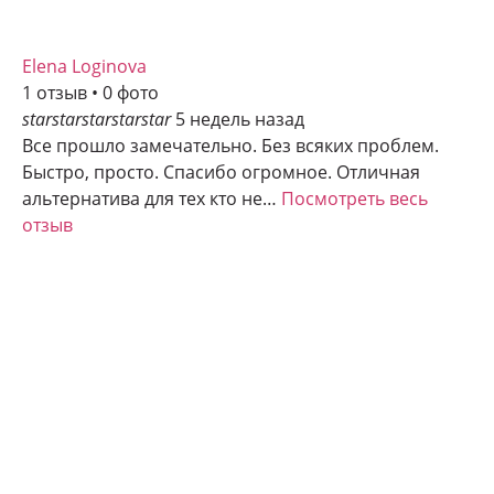
Elena Loginova
1 отзыв • 0 фото
star
star
star
star
star
5 недель назад
Все прошло замечательно. Без всяких проблем.
Быстро, просто. Спасибо огромное. Отличная
альтернатива для тех кто не…
Посмотреть весь
отзыв