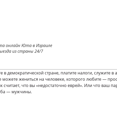
ата онлайн Юта в Израиле
ыезда из страны 24/7
е в демократической стране, платите налоги, служите в 
е можете жениться на человеке, которого любите — прос
 считает, что вы «недостаточно еврей». Или что ваш пар
оба — мужчины.