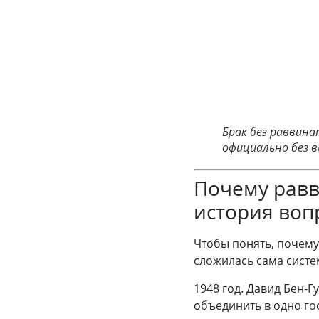
Брак без раввин
официально без в
Почему равв
история воп
Чтобы понять, почему
сложилась сама систе
1948 год. Давид Бен-
объединить в одно го