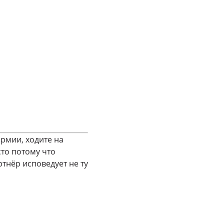
армии, ходите на
то потому что
тнёр исповедует не ту