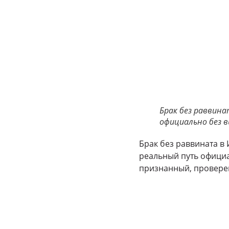
Брак без раввин
официально без в
Брак без раввината в 
реальный путь официа
признанный, провере