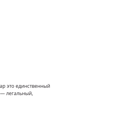
пар это единственный
 — легальный,