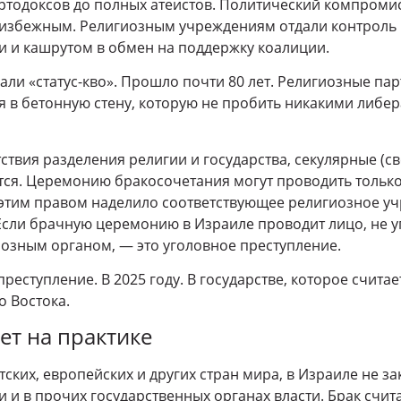
ртодоксов до полных атеистов. Политический компроми
еизбежным. Религиозным учреждениям отдали контроль 
 и кашрутом в обмен на поддержку коалиции.
али «статус-кво». Прошло почти 80 лет. Религиозные пар
ся в бетонную стену, которую не пробить никакими либ
тствия разделения религии и государства, секулярные (св
ся. Церемонию бракосочетания могут проводить только
 этим правом наделило соответствующее религиозное уч
 Если брачную церемонию в Израиле проводит лицо, не
озным органом, — это уголовное преступление.
реступление. В 2025 году. В государстве, которое счита
 Востока.
ет на практике
тских, европейских и других стран мира, в Израиле не 
и и в прочих государственных органах власти. Брак счи