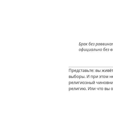
Брак без раввин
официально без в
Представьте: вы живёт
выборы. И при этом н
религиозный чиновник
религию. Или что вы 