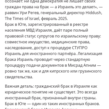
осознаёт: ни одна демократия не лишает своих
граждан права на брак — а Израиль это делает», —
раввин Ури Регев, генеральный директор Hiddush,
The Times of Israel, февраль 2025.
Брак в Юте, зарегистрированный в реестре
населения МВД Израиля, даёт паре полный
правовой статус супругов по израильскому праву:
совместное имущество, медицинские права,
наследование, доступ к процедуре СТУПРО
Израиль для иностранного партнёра. Легализация
брака Израиль проводит через стандартную
процедуру подачи документов в Мисрад Апним —
ровно так же, как и для кипрского или грузинского
свидетельства.
Важная деталь: гражданский брак в Израиле как
юридическое понятие не существует. Это всегда
иностранный брак, признанный внутри страны.
Брак в Юте — один из таких иностранных браков.