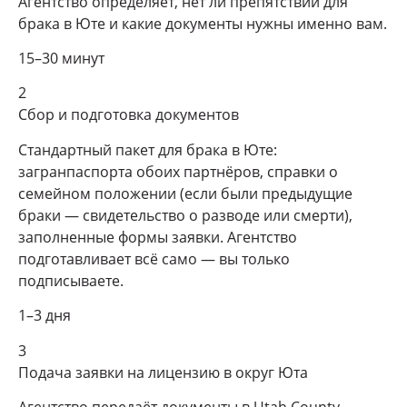
Агентство определяет, нет ли препятствий для
брака в Юте и какие документы нужны именно вам.
15–30 минут
2
Сбор и подготовка документов
Стандартный пакет для брака в Юте:
загранпаспорта обоих партнёров, справки о
семейном положении (если были предыдущие
браки — свидетельство о разводе или смерти),
заполненные формы заявки. Агентство
подготавливает всё само — вы только
подписываете.
1–3 дня
3
Подача заявки на лицензию в округ Юта
Агентство передаёт документы в Utah County.