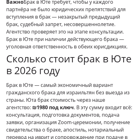
Важно
Брак в Юте требует, чтобы у каждого
партнёра не было юридических препятствий для
вступления в брак — незакрытый предыдущий
брак, судебный запрет, несовершеннолетие.
Агентство проверяет это на этапе консультации.
Брак в Юте при наличии действующего брака —
уголовная ответственность в обеих юрисдикциях.
Сколько стоит брак в Юте
в 2026 году
Брак в Юте — самый экономичный вариант
гражданского брака для израильтян без выезда из
страны. Юта брак стоимость через наше
агентство:
₪1980 под ключ
. В эту сумму входит всё:
консультация, подготовка документов, подача
заявки, организация Zoom-церемонии, получение
свидетельства о браке, апостиль, нотариальный
перевод на иврит и сопровождение при подаче в