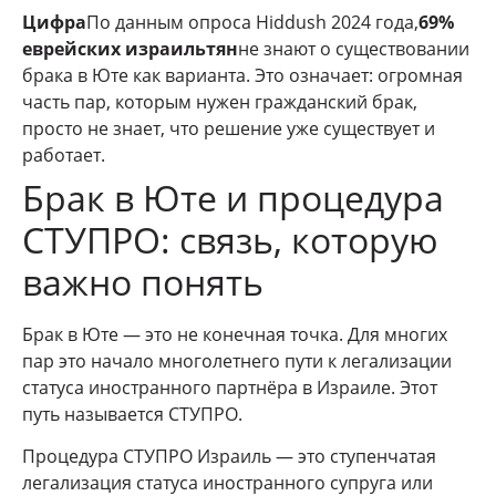
Цифра
По данным опроса Hiddush 2024 года,
69%
еврейских израильтян
не знают о существовании
брака в Юте как варианта. Это означает: огромная
часть пар, которым нужен гражданский брак,
просто не знает, что решение уже существует и
работает.
Брак в Юте и процедура
СТУПРО: связь, которую
важно понять
Брак в Юте — это не конечная точка. Для многих
пар это начало многолетнего пути к легализации
статуса иностранного партнёра в Израиле. Этот
путь называется СТУПРО.
Процедура СТУПРО Израиль — это ступенчатая
легализация статуса иностранного супруга или