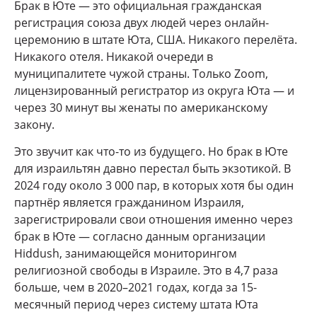
Брак в Юте — это официальная гражданская
регистрация союза двух людей через онлайн-
церемонию в штате Юта, США. Никакого перелёта.
Никакого отеля. Никакой очереди в
муниципалитете чужой страны. Только Zoom,
лицензированный регистратор из округа Юта — и
через 30 минут вы женаты по американскому
закону.
Это звучит как что-то из будущего. Но брак в Юте
для израильтян давно перестал быть экзотикой. В
2024 году около 3 000 пар, в которых хотя бы один
партнёр является гражданином Израиля,
зарегистрировали свои отношения именно через
брак в Юте — согласно данным организации
Hiddush, занимающейся мониторингом
религиозной свободы в Израиле. Это в 4,7 раза
больше, чем в 2020–2021 годах, когда за 15-
месячный период через систему штата Юта