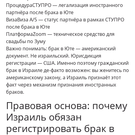
Процедура
СТУПРО — легализация иностранного
партнёра после брака в Юте
Виза
Виза А/5 — статус партнёра в рамках СТУПРО
после брака в Юте
Платформа
Zoom — техническое средство для
свадьбы по Зуму
Важно понимать: брак в Юте — американский
документ. Не израильский. Юрисдикция
регистрации — США. Именно поэтому гражданский
брак в Израиле де-факто возможен: вы женитесь по
американскому закону, а Израиль признаёт этот
факт через механизм признания иностранных
браков.
Правовая основа: почему
Израиль обязан
регистрировать брак в