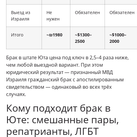
Выезд из
Не
Обязателен
Обязателен
Израиля
нужен
Итого
~₪1980
~$1300–
~$1000–
2500
2000
Брак в штате Юта цена под ключ в 2,5–4 раза ниже,
чем любой выездной вариант. При этом
юридический результат — признанный МВД
Израиля гражданский брак с апостилированным
свидетельством — одинаковый во всех трёх
случаях.
Кому подходит брак в
Юте: смешанные пары,
репатрианты, ЛГБТ