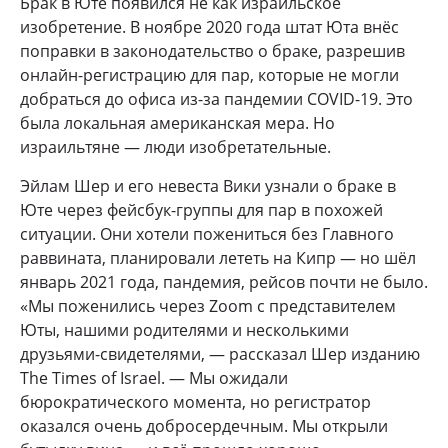
Брак в Юте появился не как израильское
изобретение. В ноябре 2020 года штат Юта внёс
поправки в законодательство о браке, разрешив
онлайн-регистрацию для пар, которые не могли
добраться до офиса из-за пандемии COVID-19. Это
была локальная американская мера. Но
израильтяне — люди изобретательные.
Эйлам Шер и его невеста Вики узнали о браке в
Юте через фейсбук-группы для пар в похожей
ситуации. Они хотели пожениться без Главного
раввината, планировали лететь на Кипр — но шёл
январь 2021 года, пандемия, рейсов почти не было.
«Мы поженились через Zoom с представителем
Юты, нашими родителями и несколькими
друзьями-свидетелями, — рассказал Шер изданию
The Times of Israel. — Мы ожидали
бюрократического момента, но регистратор
оказался очень добросердечным. Мы открыли