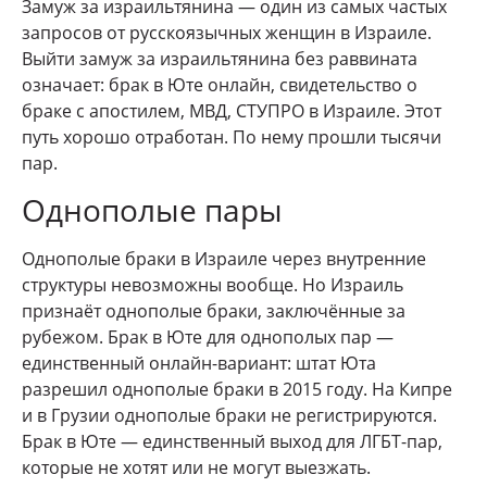
Замуж за израильтянина — один из самых частых
запросов от русскоязычных женщин в Израиле.
Выйти замуж за израильтянина без раввината
означает: брак в Юте онлайн, свидетельство о
браке с апостилем, МВД, СТУПРО в Израиле. Этот
путь хорошо отработан. По нему прошли тысячи
пар.
Однополые пары
Однополые браки в Израиле через внутренние
структуры невозможны вообще. Но Израиль
признаёт однополые браки, заключённые за
рубежом. Брак в Юте для однополых пар —
единственный онлайн-вариант: штат Юта
разрешил однополые браки в 2015 году. На Кипре
и в Грузии однополые браки не регистрируются.
Брак в Юте — единственный выход для ЛГБТ-пар,
которые не хотят или не могут выезжать.