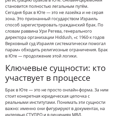
регистрацию браков в Юте. Онлайн-церемония
становится полностью легальным путём.
Сегодня брак в Юте — это не лазейка и не серая
зона. Это признанный государством Израиль
способ зарегистрировать гражданский брак. По
словам раввина Ури Регева, генерального
директора организации Hiddush, «с 1960-х годов
Верховный суд Израиля систематически помогал
парам» обходить религиозные ограничения. Брак
в Юте — продолжение этой логики.
Ключевые сущности: кто
участвует в процессе
Брак в Юте — это не просто онлайн-форма. За ним
стоит конкретная юридическая цепочка с
реальными институтами. Понимать эти сущности
важно: именно они фигурируют в документах, на
интервью СТУПРО и в решениях МВД.