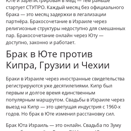
Юте и зарегистрирован в МВД — тем раньше
стартует СТУПРО. Каждый месяц без официального
брака — это месяц задержки в легализации
партнёра. Бракосочетание в Израиле через
религиозные структуры недоступно для смешанных
пар. Бракосочетание онлайн через Юту —
доступно, законно и работает.
Брак в Юте против
Кипра, Грузии и Чехии
Браки в Израиле через иностранные свидетельства
регистрируются уже десятилетиями. Кипр был
первым и долгое время единственным
популярным маршрутом. Свадьбы в Израиле через
выезд на Кипр — это цветущая индустрия с 1960-х
годов. Но брак в Юте изменил расстановку сил.
Брак Юта Израиль — это онлайн. Свадьба по Зуму