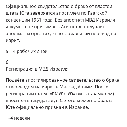
Официальное свидетельство о браке от властей
штата Юта заверяется апостилем по Гаагской
конвенции 1961 года. Без апостиля МВД Израиля
документ не принимает. Агентство получает
апостиль и организует нотариальный перевод на
иврит.
5–14 рабочих дней
6
Регистрация в МВД Израиля
Подаёте апостилированное свидетельство о браке
с переводом на иврит в Мисрад Апним. После
регистрации статус «נשוי/נשואה» (женат/замужем)
вносится в тецудат зеут. С этого момента брак в
Юте официально признан в Израиле.
1–4 недели