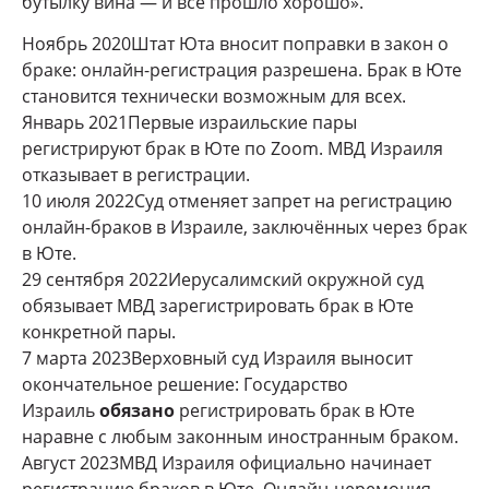
бутылку вина — и всё прошло хорошо».
Ноябрь 2020
Штат Юта вносит поправки в закон о
браке: онлайн-регистрация разрешена. Брак в Юте
становится технически возможным для всех.
Январь 2021
Первые израильские пары
регистрируют брак в Юте по Zoom. МВД Израиля
отказывает в регистрации.
10 июля 2022
Суд отменяет запрет на регистрацию
онлайн-браков в Израиле, заключённых через брак
в Юте.
29 сентября 2022
Иерусалимский окружной суд
обязывает МВД зарегистрировать брак в Юте
конкретной пары.
7 марта 2023
Верховный суд Израиля выносит
окончательное решение: Государство
Израиль
обязано
регистрировать брак в Юте
наравне с любым законным иностранным браком.
Август 2023
МВД Израиля официально начинает