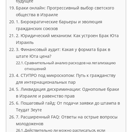
будущее
Браки онлайн: Прогрессивный выбор светского
общества в Израиле
1. Бюрократические барьеры и эволюция
гражданских союзов
2. Юридический механизм: Как устроен Брак Юта
Израиль
3. Финансовый аудит: Какая у формата Брак в
штате Юта цена?
Сравнительный анализ расходов на легализацию
отношений
4. СТУПРО под микроскопом: Путь к гражданству
для интернациональных пар
5. Ликвидация дискриминации: Однополые браки
в Израиле и равенство прав
6. Пошаговый гайд: От подачи заявки до штампа в
Теудат Зеуте
7. Расширенный FAQ: Ответы на острые вопросы
молодоженов
Действительно ли можно расписаться, если