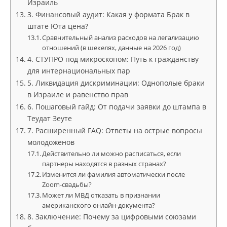
Израиль
3. Финансовый аудит: Какая у формата Брак в
штате Юта цена?
Сравнительный анализ расходов на легализацию
отношений (в шекелях, данные на 2026 год)
4. СТУПРО под микроскопом: Путь к гражданству
для интернациональных пар
5. Ликвидация дискриминации: Однополые браки
в Израиле и равенство прав
6. Пошаговый гайд: От подачи заявки до штампа в
Теудат Зеуте
7. Расширенный FAQ: Ответы на острые вопросы
молодоженов
Действительно ли можно расписаться, если
партнеры находятся в разных странах?
Изменится ли фамилия автоматически после
Zoom-свадьбы?
Может ли МВД отказать в признании
американского онлайн-документа?
8. Заключение: Почему за цифровыми союзами