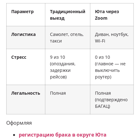
Параметр
Традиционный
Юта через
выезд
Zoom
Логистика
Самолет, отель,
Диван, ноутбук,
такси
Wi-Fi
Стресс
9 из 10
0 из 10
(опоздания,
(главное — не
задержки
выключить
рейсов)
роутер)
Легальность
Полная
Полная
(подтверждено
БАГАЦ)
Оформляя
регистрацию брака в округе Юта