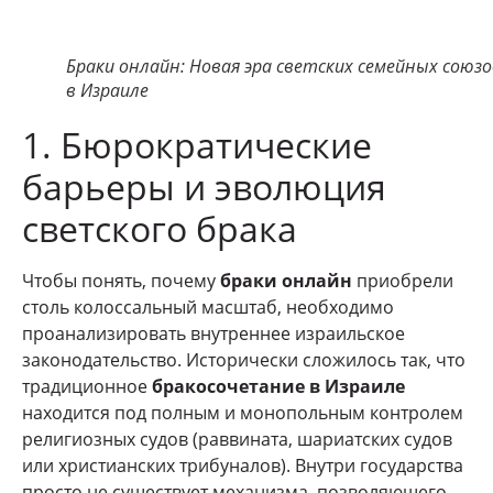
Браки онлайн: Новая эра светских семейных союзо
в Израиле
1. Бюрократические
барьеры и эволюция
светского брака
Чтобы понять, почему
браки онлайн
приобрели
столь колоссальный масштаб, необходимо
проанализировать внутреннее израильское
законодательство. Исторически сложилось так, что
традиционное
бракосочетание в Израиле
находится под полным и монопольным контролем
религиозных судов (раввината, шариатских судов
или христианских трибуналов). Внутри государства
просто не существует механизма, позволяющего