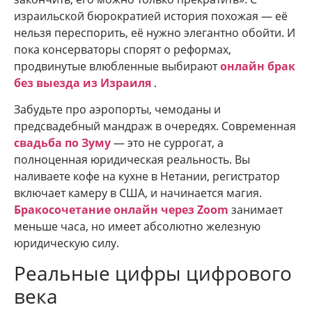
израильской бюрократией история похожая — её
нельзя переспорить, её нужно элегантно обойти. И
пока консерваторы спорят о реформах,
продвинутые влюбленные выбирают
онлайн брак
без выезда из Израиля
.
Забудьте про аэропорты, чемоданы и
предсвадебный мандраж в очередях. Современная
свадьба по Зуму
— это не суррогат, а
полноценная юридическая реальность. Вы
наливаете кофе на кухне в Нетании, регистратор
включает камеру в США, и начинается магия.
Бракосочетание онлайн через Zoom
занимает
меньше часа, но имеет абсолютно железную
юридическую силу.
Реальные цифры цифрового
века