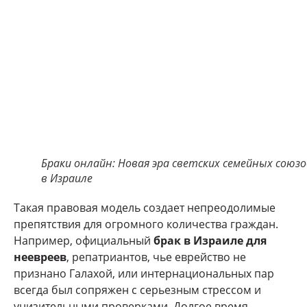
Браки онлайн: Новая эра светских семейных союзо
в Израиле
Такая правовая модель создает непреодолимые
препятствия для огромного количества граждан.
Например, официальный
брак в Израиле для
неевреев
, репатриантов, чье еврейство не
признано Галахой, или интернациональных пар
всегда был сопряжен с серьезным стрессом и
унизительными проверками. Долгое время