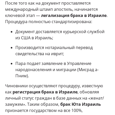
После того как на документ проставляется
международный штамп апостиль, начинается
ключевой этап —
легализация брака в Израиле
.
Процедура полностью стандартизирована:
Документ доставляется курьерской службой
из США в Израиль;
Производится нотариальный перевод
свидетельства на иврит;
Пара подает заявление в Управление
народонаселения и миграции (Мисрад а-
Пним).
Чиновники осуществляют процедуру, известную
как
регистрация брака в Израиле
, обновляя
личный статус граждан в базе данных на «женат/
замужем». Таким образом,
брак Юта Израиль
признается государством на все 100%,