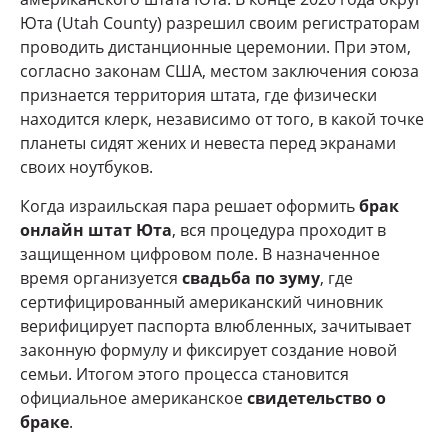
Юта (Utah County) разрешил своим регистраторам
проводить дистанционные церемонии. При этом,
согласно законам США, местом заключения союза
признается территория штата, где физически
находится клерк, независимо от того, в какой точке
планеты сидят жених и невеста перед экранами
своих ноутбуков.
Когда израильская пара решает оформить
брак
онлайн штат Юта
, вся процедура проходит в
защищенном цифровом поле. В назначенное
время организуется
свадьба по зуму
, где
сертифицированный американский чиновник
верифицирует паспорта влюбленных, зачитывает
законную формулу и фиксирует создание новой
семьи. Итогом этого процесса становится
официальное американское
свидетельство о
браке
.