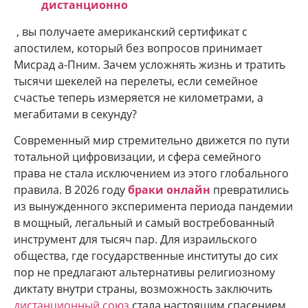
дистанционно
, вы получаете американский сертификат с
апостилем, который без вопросов принимает
Мисрад а-Пним. Зачем усложнять жизнь и тратить
тысячи шекелей на перелеты, если семейное
счастье теперь измеряется не километрами, а
мегабитами в секунду?
Современный мир стремительно движется по пути
тотальной цифровизации, и сфера семейного
права не стала исключением из этого глобального
правила. В 2026 году
браки онлайн
превратились
из вынужденного эксперимента периода пандемии
в мощный, легальный и самый востребованный
инструмент для тысяч пар. Для израильского
общества, где государственные институты до сих
пор не предлагают альтернативы религиозному
диктату внутри страны, возможность заключить
дистанционный союз
стала настоящим спасением.