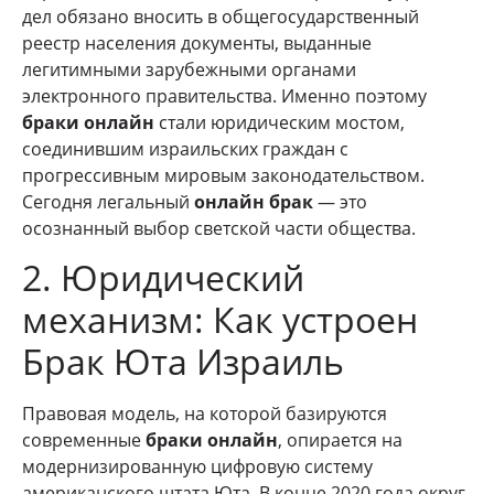
дел обязано вносить в общегосударственный
реестр населения документы, выданные
легитимными зарубежными органами
электронного правительства. Именно поэтому
браки онлайн
стали юридическим мостом,
соединившим израильских граждан с
прогрессивным мировым законодательством.
Сегодня легальный
онлайн брак
— это
осознанный выбор светской части общества.
2. Юридический
механизм: Как устроен
Брак Юта Израиль
Правовая модель, на которой базируются
современные
браки онлайн
, опирается на
модернизированную цифровую систему
американского штата Юта. В конце 2020 года округ