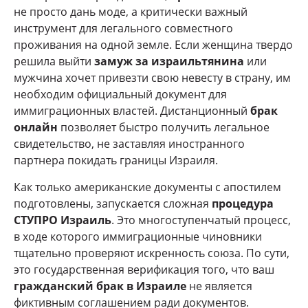
не просто дань моде, а критически важный
инструмент для легального совместного
проживания на одной земле. Если женщина твердо
решила выйти
замуж за израильтянина
или
мужчина хочет привезти свою невесту в страну, им
необходим официальный документ для
иммиграционных властей. Дистанционный
брак
онлайн
позволяет быстро получить легальное
свидетельство, не заставляя иностранного
партнера покидать границы Израиля.
Как только американские документы с апостилем
подготовлены, запускается сложная
процедура
СТУПРО Израиль
. Это многоступенчатый процесс,
в ходе которого иммиграционные чиновники
тщательно проверяют искренность союза. По сути,
это государственная верификация того, что ваш
гражданский брак в Израиле
не является
фиктивным соглашением ради документов.