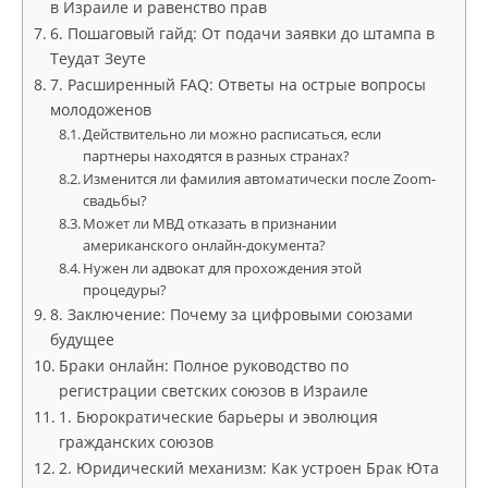
в Израиле и равенство прав
6. Пошаговый гайд: От подачи заявки до штампа в
Теудат Зеуте
7. Расширенный FAQ: Ответы на острые вопросы
молодоженов
Действительно ли можно расписаться, если
партнеры находятся в разных странах?
Изменится ли фамилия автоматически после Zoom-
свадьбы?
Может ли МВД отказать в признании
американского онлайн-документа?
Нужен ли адвокат для прохождения этой
процедуры?
8. Заключение: Почему за цифровыми союзами
будущее
Браки онлайн: Полное руководство по
регистрации светских союзов в Израиле
1. Бюрократические барьеры и эволюция
гражданских союзов
2. Юридический механизм: Как устроен Брак Юта