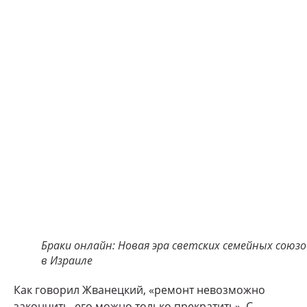
Браки онлайн: Новая эра светских семейных союзо
в Израиле
Как говорил Жванецкий, «ремонт невозможно
закончить, его можно только прекратить». С