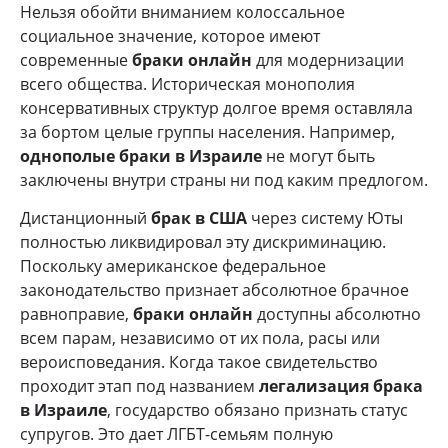
Нельзя обойти вниманием колоссальное
социальное значение, которое имеют
современные
браки онлайн
для модернизации
всего общества. Историческая монополия
консервативных структур долгое время оставляла
за бортом целые группы населения. Например,
однополые браки в Израиле
не могут быть
заключены внутри страны ни под каким предлогом.
Дистанционный
брак в США
через систему Юты
полностью ликвидировал эту дискриминацию.
Поскольку американское федеральное
законодательство признает абсолютное брачное
равноправие,
браки онлайн
доступны абсолютно
всем парам, независимо от их пола, расы или
вероисповедания. Когда такое свидетельство
проходит этап под названием
легализация брака
в Израиле
, государство обязано признать статус
супругов. Это дает ЛГБТ-семьям полную