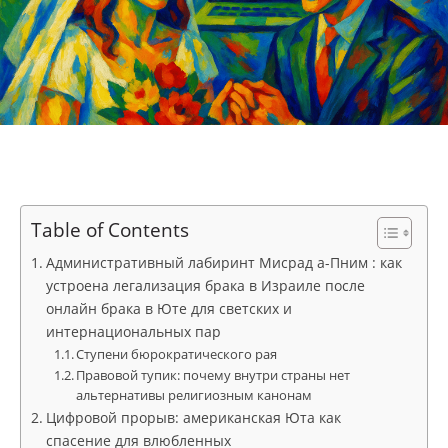
Table of Contents
Административный лабиринт Мисрад а-Пним : как
устроена легализация брака в Израиле после
онлайн брака в Юте для светских и
интернациональных пар
Ступени бюрократического рая
Правовой тупик: почему внутри страны нет
альтернативы религиозным канонам
Цифровой прорыв: американская Юта как
спасение для влюбленных