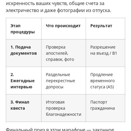
искренность ваших чувств, общие счета за
электричество и даже фотографии из отпуска.
Этап
Что происходит
Результат
процедуры
1. Подача
Проверка
Разрешение
документов
апостилей,
на въезд / B1
справок, фото
2.
Раздельные
Продление
Ежегодные
перекрестные
временного
интервью
допросы
статуса (А5)
3. Финал
Итоговая
Паспорт
квеста
проверка
гражданина
благонадежности
Финальный приз в этом марафоне — законное