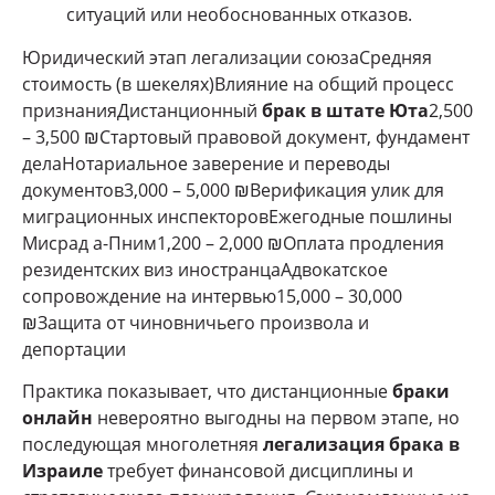
ситуаций или необоснованных отказов.
Юридический этап легализации союзаСредняя
стоимость (в шекелях)Влияние на общий процесс
признанияДистанционный
брак в штате Юта
2,500
– 3,500 ₪Стартовый правовой документ, фундамент
делаНотариальное заверение и переводы
документов3,000 – 5,000 ₪Верификация улик для
миграционных инспекторовЕжегодные пошлины
Мисрад а-Пним1,200 – 2,000 ₪Оплата продления
резидентских виз иностранцаАдвокатское
сопровождение на интервью15,000 – 30,000
₪Защита от чиновничьего произвола и
депортации
Практика показывает, что дистанционные
браки
онлайн
невероятно выгодны на первом этапе, но
последующая многолетняя
легализация брака в
Израиле
требует финансовой дисциплины и