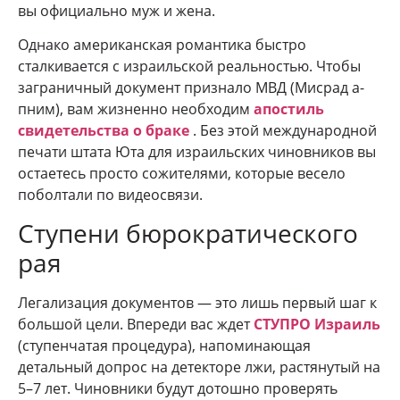
вы официально муж и жена.
Однако американская романтика быстро
сталкивается с израильской реальностью. Чтобы
заграничный документ признало МВД (Мисрад а-
пним), вам жизненно необходим
апостиль
свидетельства о браке
. Без этой международной
печати штата Юта для израильских чиновников вы
остаетесь просто сожителями, которые весело
поболтали по видеосвязи.
Ступени бюрократического
рая
Легализация документов — это лишь первый шаг к
большой цели. Впереди вас ждет
СТУПРО Израиль
(ступенчатая процедура), напоминающая
детальный допрос на детекторе лжи, растянутый на
5–7 лет. Чиновники будут дотошно проверять