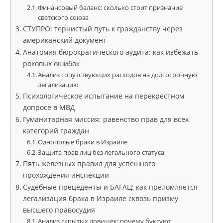
Финансовый баланс: сколько стоит признание
светского союза
СТУПРО: тернистый путь к гражданству через
американский документ
Анатомия бюрократического аудита: как избежать
роковых ошибок
Анализ сопутствующих расходов на долгосрочную
легализацию
Психологическое испытание на перекрестном
допросе в МВД
Гуманитарная миссия: равенство прав для всех
категорий граждан
Однополые браки в Израиле
Защита прав лиц без легального статуса
Пять железных правил для успешного
прохождения инспекции
Судебные прецеденты и БАГАЦ: как преломляется
легализация брака в Израиле сквозь призму
высшего правосудия
Анализ скрытых ловушек: почему буксуют