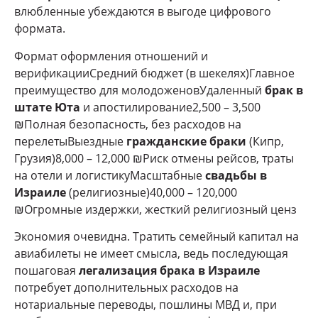
влюбленные убеждаются в выгоде цифрового
формата.
Формат оформления отношений и
верификацииСредний бюджет (в шекелях)Главное
преимущество для молодоженовУдаленный
брак в
штате Юта
и апостилирование2,500 – 3,500
₪Полная безопасность, без расходов на
перелетыВыездные
гражданские браки
(Кипр,
Грузия)8,000 – 12,000 ₪Риск отмены рейсов, траты
на отели и логистикуМасштабные
свадьбы в
Израиле
(религиозные)40,000 – 120,000
₪Огромные издержки, жесткий религиозный ценз
Экономия очевидна. Тратить семейный капитал на
авиабилеты не имеет смысла, ведь последующая
пошаговая
легализация брака в Израиле
потребует дополнительных расходов на
нотариальные переводы, пошлины МВД и, при