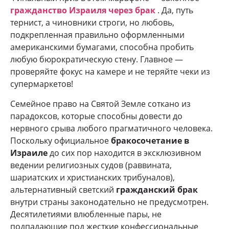
гражданство Израиля через брак
. Да, путь
тернист, а чиновники строги, но любовь,
подкрепленная правильно оформленными
американскими бумагами, способна пробить
любую бюрократическую стену. Главное —
проверяйте фокус на камере и не теряйте чеки из
супермаркетов!
Семейное право на Святой Земле соткано из
парадоксов, которые способны довести до
нервного срыва любого прагматичного человека.
Поскольку официальное
бракосочетание в
Израиле
до сих пор находится в эксклюзивном
ведении религиозных судов (раввината,
шариатских и христианских трибуналов),
альтернативный светский
гражданский брак
внутри страны законодательно не предусмотрен.
Десятилетиями влюбленные пары, не
подпадающие под жесткие конфессиональные