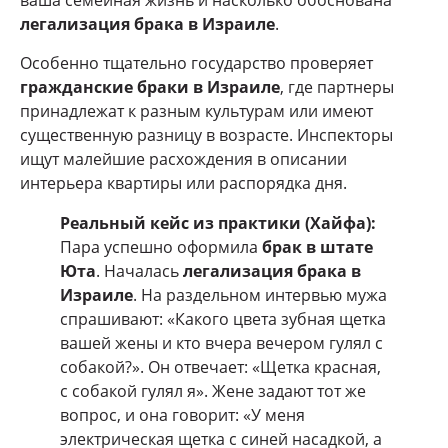
ваша семейная жизнь и насколько обоснована
легализация брака в Израиле
.
Особенно тщательно государство проверяет
гражданские браки в Израиле
, где партнеры
принадлежат к разным культурам или имеют
существенную разницу в возрасте. Инспекторы
ищут малейшие расхождения в описании
интерьера квартиры или распорядка дня.
Реальный кейс из практики (Хайфа):
Пара успешно оформила
брак в штате
Юта
. Началась
легализация брака в
Израиле
. На раздельном интервью мужа
спрашивают: «Какого цвета зубная щетка
вашей жены и кто вчера вечером гулял с
собакой?». Он отвечает: «Щетка красная,
с собакой гулял я». Жене задают тот же
вопрос, и она говорит: «У меня
электрическая щетка с синей насадкой, а