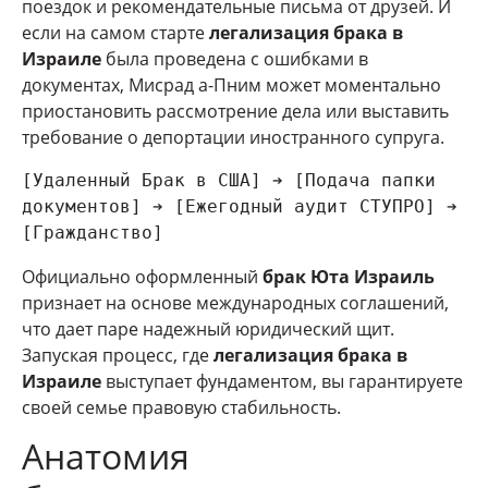
поездок и рекомендательные письма от друзей. И
если на самом старте
легализация брака в
Израиле
была проведена с ошибками в
документах, Мисрад а-Пним может моментально
приостановить рассмотрение дела или выставить
требование о депортации иностранного супруга.
[Удаленный Брак в США] ➔ [Подача папки 
документов] ➔ [Ежегодный аудит СТУПРО] ➔ 
Официально оформленный
брак Юта Израиль
признает на основе международных соглашений,
что дает паре надежный юридический щит.
Запуская процесс, где
легализация брака в
Израиле
выступает фундаментом, вы гарантируете
своей семье правовую стабильность.
Анатомия