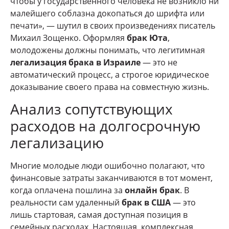
чтобы у государственного человека не возникло ни
малейшего соблазна докопаться до шрифта или
печати», — шутил в своих произведениях писатель
Михаил Зощенко. Оформляя
брак Юта
,
молодожены должны понимать, что легитимная
легализация брака в Израиле
— это не
автоматический процесс, а строгое юридическое
доказывание своего права на совместную жизнь.
Анализ сопутствующих
расходов на долгосрочную
легализацию
Многие молодые люди ошибочно полагают, что
финансовые затраты заканчиваются в тот момент,
когда оплачена пошлина за
онлайн брак
. В
реальности сам удаленный
брак в США
— это
лишь стартовая, самая доступная позиция в
семейных расходах. Настоящая, комплексная