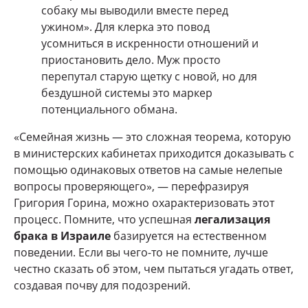
собаку мы выводили вместе перед
ужином». Для клерка это повод
усомниться в искренности отношений и
приостановить дело. Муж просто
перепутал старую щетку с новой, но для
бездушной системы это маркер
потенциального обмана.
«Семейная жизнь — это сложная теорема, которую
в министерских кабинетах приходится доказывать с
помощью одинаковых ответов на самые нелепые
вопросы проверяющего», — перефразируя
Григория Горина, можно охарактеризовать этот
процесс. Помните, что успешная
легализация
брака в Израиле
базируется на естественном
поведении. Если вы чего-то не помните, лучше
честно сказать об этом, чем пытаться угадать ответ,
создавая почву для подозрений.