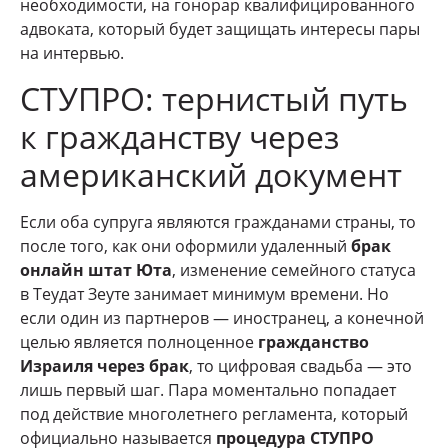
необходимости, на гонорар квалифицированного
адвоката, который будет защищать интересы пары
на интервью.
СТУПРО: тернистый путь
к гражданству через
американский документ
Если оба супруга являются гражданами страны, то
после того, как они оформили удаленный
брак
онлайн штат Юта
, изменение семейного статуса
в Теудат Зеуте занимает минимум времени. Но
если один из партнеров — иностранец, а конечной
целью является полноценное
гражданство
Израиля через брак
, то цифровая свадьба — это
лишь первый шаг. Пара моментально попадает
под действие многолетнего регламента, который
официально называется
процедура СТУПРО