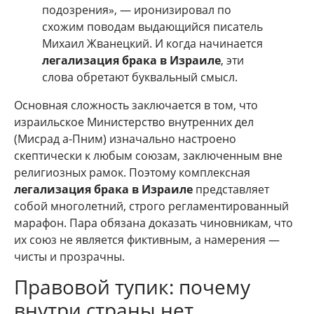
подозрения», — иронизировал по
схожим поводам выдающийся писатель
Михаил Жванецкий. И когда начинается
легализация брака в Израиле
, эти
слова обретают буквальный смысл.
Основная сложность заключается в том, что
израильское Министерство внутренних дел
(Мисрад а-Пним) изначально настроено
скептически к любым союзам, заключенным вне
религиозных рамок. Поэтому комплексная
легализация брака в Израиле
представляет
собой многолетний, строго регламентированный
марафон. Пара обязана доказать чиновникам, что
их союз не является фиктивным, а намерения —
чисты и прозрачны.
Правовой тупик: почему
внутри страны нет