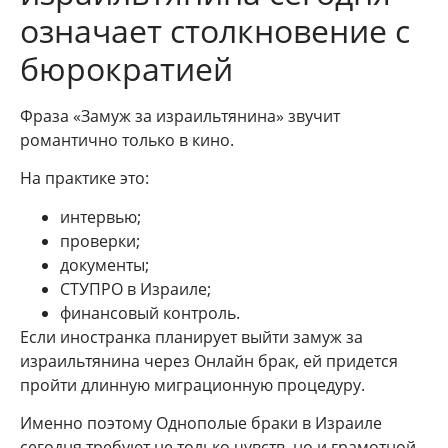
означает столкновение с
бюрократией
Фраза «Замуж за израильтянина» звучит
романтично только в кино.
На практике это:
интервью;
проверки;
документы;
СТУПРО в Израиле;
финансовый контроль.
Если иностранка планирует выйти замуж за
израильтянина через Онлайн брак, ей придется
пройти длинную миграционную процедуру.
Именно поэтому Однополые браки в Израиле
сегодня требуют не только чувств, но и грамотной