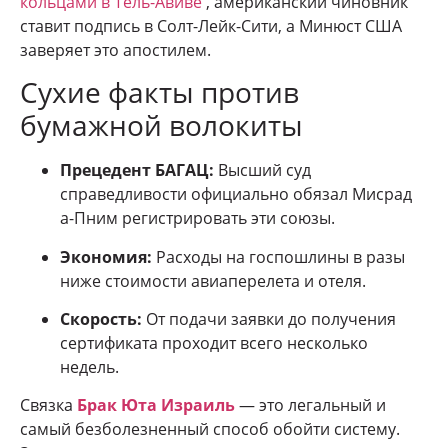
кольцами в Тель-Авиве
, американский чиновник
ставит подпись в Солт-Лейк-Сити, а Минюст США
заверяет это апостилем.
Сухие факты против
бумажной волокиты
Прецедент БАГАЦ:
Высший суд
справедливости официально обязал Мисрад
а-Пним регистрировать эти союзы.
Экономия:
Расходы на госпошлины в разы
ниже стоимости авиаперелета и отеля.
Скорость:
От подачи заявки до получения
сертификата проходит всего несколько
недель.
Связка
Брак Юта Израиль
— это легальный и
самый безболезненный способ обойти систему.