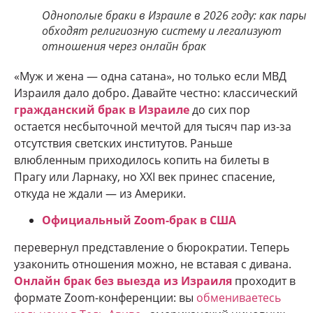
Однополые браки в Израиле в 2026 году: как пары
обходят религиозную систему и легализуют
отношения через онлайн брак
«Муж и жена — одна сатана», но только если МВД
Израиля дало добро. Давайте честно: классический
гражданский брак в Израиле
до сих пор
остается несбыточной мечтой для тысяч пар из-за
отсутствия светских институтов. Раньше
влюбленным приходилось копить на билеты в
Прагу или Ларнаку, но XXI век принес спасение,
откуда не ждали — из Америки.
Официальный Zoom-брак в США
перевернул представление о бюрократии. Теперь
узаконить отношения можно, не вставая с дивана.
Онлайн брак без выезда из Израиля
проходит в
формате Zoom-конференции: вы
обмениваетесь