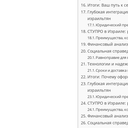
Итоги: Ваш путь к 
Глубокая интеграци
израильтян
Юридический пре
СТУПРО в Израиле: 
Преимущества, ко
Финансовый анализ:
Социальная справед
Равноправие для 
Технологии и надежн
Сроки и доставка
Итоги: Почему офор
Глубокая интеграци
израильтян
Юридический пре
СТУПРО в Израиле: 
Преимущества, ко
Финансовый анализ:
Социальная справед