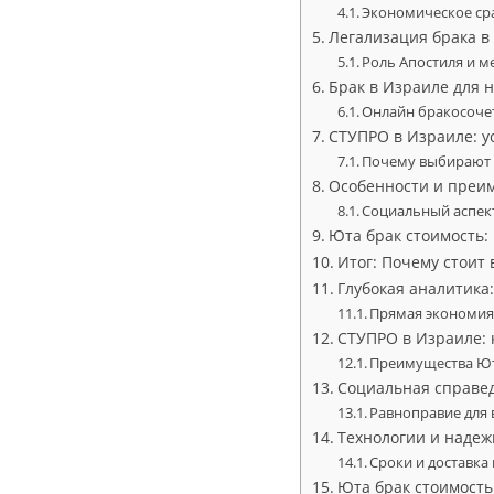
Экономическое сра
Легализация брака в
Роль Апостиля и 
Брак в Израиле для 
Онлайн бракосоче
СТУПРО в Израиле: у
Почему выбирают 
Особенности и преим
Социальный аспек
Юта брак стоимость: 
Итог: Почему стоит
Глубокая аналитика
Прямая экономия
СТУПРО в Израиле: 
Преимущества Ют
Социальная справед
Равноправие для 
Технологии и надеж
Сроки и доставка
Юта брак стоимость