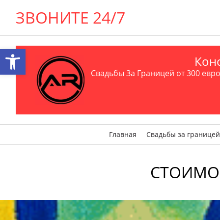
ЗВОНИТЕ 24/7
Открыть панель инструментов
Конс
Свадьбы За Границей от 300 евро 
Главная
Свадьбы за границей
СТОИМОСТ