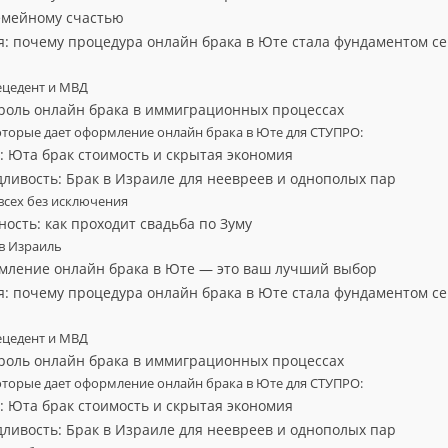
семейному счастью
я: почему процедура онлайн брака в Юте стала фундаментом с
цедент и МВД
роль онлайн брака в иммиграционных процессах
торые дает оформление онлайн брака в Юте для СТУПРО:
 Юта брак стоимость и скрытая экономия
ливость: Брак в Израиле для неевреев и однополых пар
всех без исключения
ость: как проходит свадьба по Зуму
 в Израиль
мление онлайн брака в Юте — это ваш лучший выбор
я: почему процедура онлайн брака в Юте стала фундаментом с
цедент и МВД
роль онлайн брака в иммиграционных процессах
торые дает оформление онлайн брака в Юте для СТУПРО:
 Юта брак стоимость и скрытая экономия
ливость: Брак в Израиле для неевреев и однополых пар