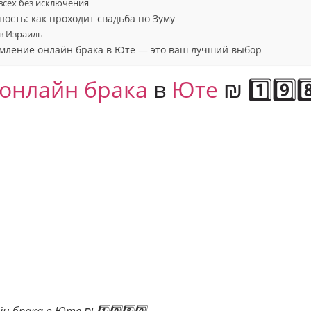
всех без исключения
ость: как проходит свадьба по Зуму
 в Израиль
мление онлайн брака в Юте — это ваш лучший выбор
онлайн брака
в
Юте
₪ 1️⃣9️⃣8️