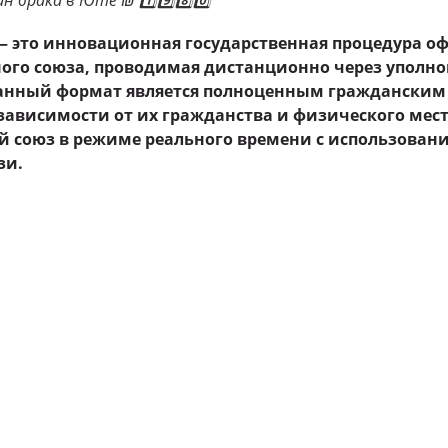
 брака в Юте ₪ 1️⃣9️⃣8️⃣0️⃣
— это инновационная государственная процедура 
ого союза, проводимая дистанционно через уполн
Данный формат является полноценным гражданским
е зависимости от их гражданства и физического ме
 союз в режиме реального времени с использовани
зи.