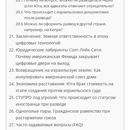
Почему на вопрос, Можно ли разводиться через
штат Юта, все адвокаты отвечают отрицательно?
Что происходит с израильскими документами
после развода?
Можно ли оформить развод в другой стране,
например, на Кипре?
Заключение: Земная ответственность в эпоху
цифровых технологий
Юридические лабиринты Солт-Лейк-Сити:
Почему американская Фемида закрывает
цифровые двери на выход
Возвращение на израильскую землю: Как
аннулировать американский союз дома
Экономика расставания: Юта брак стоимость на
этапе создания против израильского суда
СТУПРО под угрозой: Что происходит со статусом
иностранца при разводе
Однополые пары: Гражданское равенство при
расторжении союза
Часто задаваемые вопросы (FAQ)