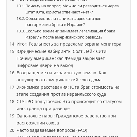
Почему на вопрос, Можно ли разводиться через
штат Юта, юристы отвечают «нет»?
Обязательно ли нанимать адвоката для
расторжения брака в Израиле?
Сколько времени занимает легализация брака
Израиль после американского развода?
Итог: Реальность за пределами экрана монитора
Юридические лабиринты Солт-Лейк-Сити:
Почему американская Фемида закрывает
цифровые двери на выход
Возвращение на израильскую землю: Как
аннулировать американский союз дома
Экономика расставания: Юта брак стоимость на
этапе создания против израильского суда
СТУПРО под угрозой: Что происходит со статусом
иностранца при разводе
Однополые пары: Гражданское равенство при
расторжении союза
Часто задаваемые вопросы (FAQ)