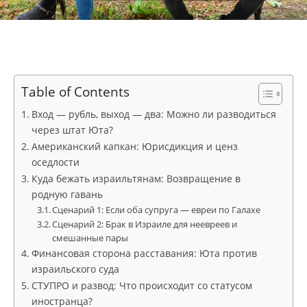
Table of Contents
Вход — рубль, выход — два: Можно ли разводиться
через штат Юта?
Американский капкан: Юрисдикция и ценз
оседлости
Куда бежать израильтянам: Возвращение в
родную гавань
Сценарий 1: Если оба супруга — евреи по Галахе
Сценарий 2: Брак в Израиле для неевреев и
смешанные пары
Финансовая сторона расставания: Юта против
израильского суда
СТУПРО и развод: Что происходит со статусом
иностранца?