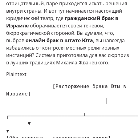
отрицательный, паре приходится искать решения
внутри страны. И вот тут начинается настоящий
юридический театр, где
гражданский брак в
Израиле
оборачивается своей теневой,
бюрократической стороной. Вы думали, что,
выбрав
онлайн брак в штате Юта
, вы навсегда
избавились от контроля местных религиозных
инстанций? Система приготовила для вас сюрприз
в лучших традициях Михаила Жванецкого.
Plaintext
               [Расторжение брака Юты в 
Израиле]

                                │

┌────────────────────────┴─────────────────
       ▼                                                 
▼
