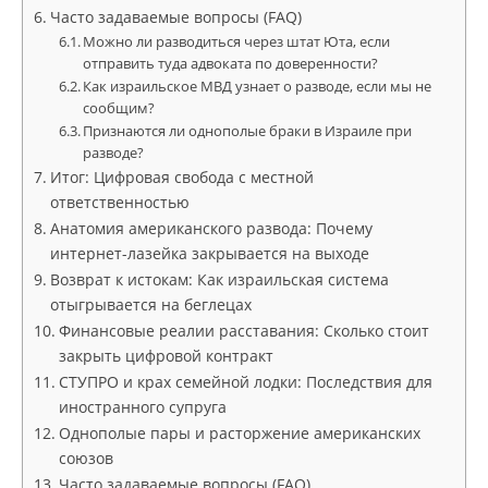
Часто задаваемые вопросы (FAQ)
Можно ли разводиться через штат Юта, если
отправить туда адвоката по доверенности?
Как израильское МВД узнает о разводе, если мы не
сообщим?
Признаются ли однополые браки в Израиле при
разводе?
Итог: Цифровая свобода с местной
ответственностью
Анатомия американского развода: Почему
интернет-лазейка закрывается на выходе
Возврат к истокам: Как израильская система
отыгрывается на беглецах
Финансовые реалии расставания: Сколько стоит
закрыть цифровой контракт
СТУПРО и крах семейной лодки: Последствия для
иностранного супруга
Однополые пары и расторжение американских
союзов
Часто задаваемые вопросы (FAQ)