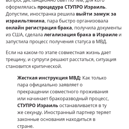
оформлялась
процедура СТУПРО Израиль
.
Допустим, иностранка решила
выйти замуж за
израильтянина
, пара быстро организовала
онлайн регистрация брака
, получила документы
из США, сделала
легализация брака в Израиле
и
запустила процесс получения статуса в МВД.
Если на каком-то этапе совместная жизнь дает
трещину, и супруги решают расстаться, ситуация
становится критической.
Жесткая инструкция МВД:
Как только
пара официально заявляет о
прекращении совместного проживания
или начинает бракоразводный процесс,
СТУПРО Израиль
останавливается в ту
же секунду. Иностранный партнер теряет
законные основания находиться в
стране.