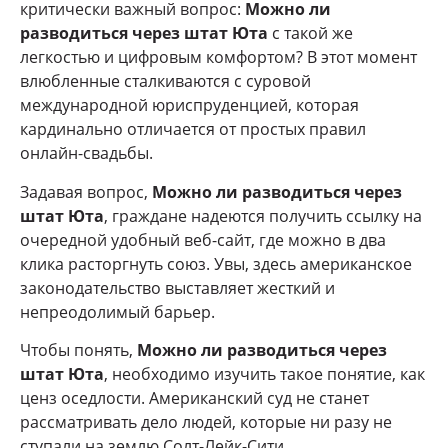
критически важный вопрос:
Можно ли
разводиться через штат Юта
с такой же
легкостью и цифровым комфортом? В этот момент
влюбленные сталкиваются с суровой
международной юриспруденцией, которая
кардинально отличается от простых правил
онлайн-свадьбы.
Задавая вопрос,
Можно ли разводиться через
штат Юта
, граждане надеются получить ссылку на
очередной удобный веб-сайт, где можно в два
клика расторгнуть союз. Увы, здесь американское
законодательство выставляет жесткий и
непреодолимый барьер.
Чтобы понять,
Можно ли разводиться через
штат Юта
, необходимо изучить такое понятие, как
ценз оседлости. Американский суд не станет
рассматривать дело людей, которые ни разу не
ступали на землю Солт-Лейк-Сити.