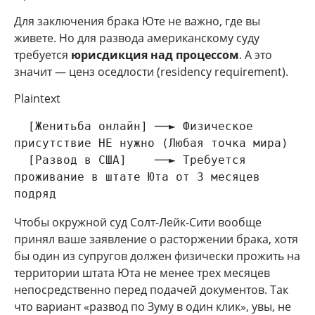
Для заключения брака Юте не важно, где вы
живете. Но для развода американскому суду
требуется
юрисдикция над процессом
. А это
значит — ценз оседлости (residency requirement).
Plaintext
  [Женитьба онлайн] ──► Физическое 
присутствие НЕ нужно (Любая точка мира)

  [Развод в США]    ──► Требуется 
проживание в штате Юта от 3 месяцев 
Чтобы окружной суд Солт-Лейк-Сити вообще
принял ваше заявление о расторжении брака, хотя
бы один из супругов должен физически прожить на
территории штата Юта не менее трех месяцев
непосредственно перед подачей документов. Так
что вариант «развод по Зуму в один клик», увы, не