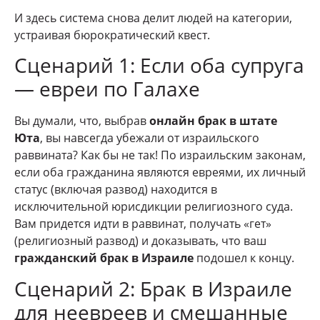
И здесь система снова делит людей на категории,
устраивая бюрократический квест.
Сценарий 1: Если оба супруга
— евреи по Галахе
Вы думали, что, выбрав
онлайн брак в штате
Юта
, вы навсегда убежали от израильского
раввината? Как бы не так! По израильским законам,
если оба гражданина являются евреями, их личный
статус (включая развод) находится в
исключительной юрисдикции религиозного суда.
Вам придется идти в раввинат, получать «гет»
(религиозный развод) и доказывать, что ваш
гражданский брак в Израиле
подошел к концу.
Сценарий 2: Брак в Израиле
для неевреев и смешанные