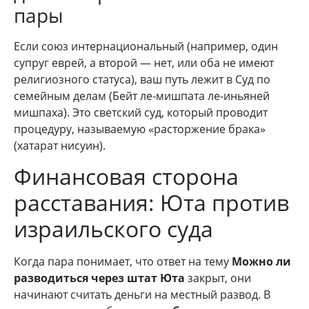
пары
Если союз интернациональный (например, один
супруг еврей, а второй — нет, или оба не имеют
религиозного статуса), ваш путь лежит в Суд по
семейным делам (Бейт ле-мишпата ле-иньяней
мишпаха). Это светский суд, который проводит
процедуру, называемую «расторжение брака»
(хатарат нисуин).
Финансовая сторона
расставания: Юта против
израильского суда
Когда пара понимает, что ответ на тему
Можно ли
разводиться через штат Юта
закрыт, они
начинают считать деньги на местный развод. В