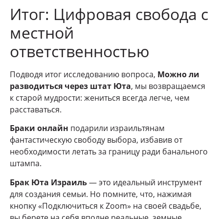
Итог: Цифровая свобода с
местной
ответственностью
Подводя итог исследованию вопроса,
Можно ли
разводиться через штат Юта
, мы возвращаемся
к старой мудрости: жениться всегда легче, чем
расставаться.
Браки онлайн
подарили израильтянам
фантастическую свободу выбора, избавив от
необходимости летать за границу ради банального
штампа.
Брак Юта Израиль
— это идеальный инструмент
для создания семьи. Но помните, что, нажимая
кнопку «Подключиться к Zoom» на своей свадьбе,
вы берете на себя вполне реальные, земные