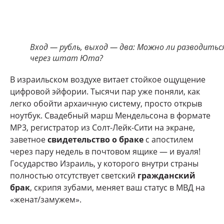
Вход — рубль, выход — два: Можно ли разводитьс
через штат Юта?
В израильском воздухе витает стойкое ощущение
цифровой эйфории. Тысячи пар уже поняли, как
легко обойти архаичную систему, просто открыв
ноутбук. Свадебный марш Мендельсона в формате
MP3, регистратор из Солт-Лейк-Сити на экране,
заветное
свидетельство о браке
с апостилем
через пару недель в почтовом ящике — и вуаля!
Государство Израиль, у которого внутри страны
полностью отсутствует светский
гражданский
брак
, скрипя зубами, меняет ваш статус в МВД на
«женат/замужем».