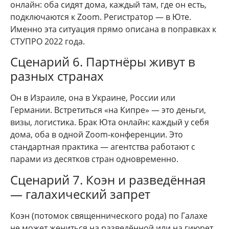
онлайн: оба сидят дома, каждый там, где он есть,
подключаются к Zoom. Регистратор — в Юте.
Именно эта ситуация прямо описана в поправках к
СТУПРО 2022 года.
Сценарий 6. Партнёры живут в
разных странах
Он в Израиле, она в Украине, России или
Германии. Встретиться «на Кипре» — это деньги,
визы, логистика. Брак Юта онлайн: каждый у себя
дома, оба в одной Zoom-конференции. Это
стандартная практика — агентства работают с
парами из десятков стран одновременно.
Сценарий 7. Коэн и разведённая
— галахический запрет
Коэн (потомок священнического рода) по Галахе
не может жениться на разведённой или на гиюрет.