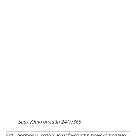
Брак Юта онлайн 24/7/365
Есть вопросы, которые набирают в поиске поздно