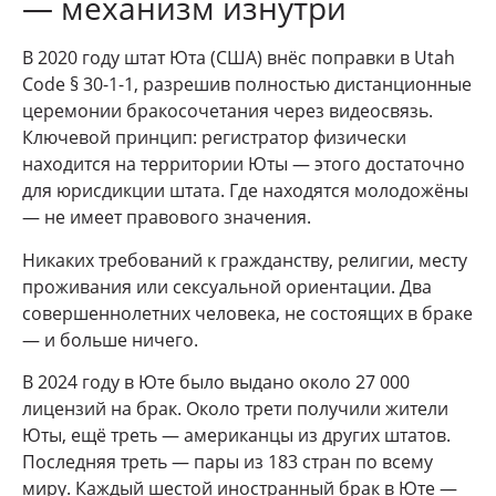
— механизм изнутри
В 2020 году штат Юта (США) внёс поправки в Utah
Code § 30-1-1, разрешив полностью дистанционные
церемонии бракосочетания через видеосвязь.
Ключевой принцип: регистратор физически
находится на территории Юты — этого достаточно
для юрисдикции штата. Где находятся молодожёны
— не имеет правового значения.
Никаких требований к гражданству, религии, месту
проживания или сексуальной ориентации. Два
совершеннолетних человека, не состоящих в браке
— и больше ничего.
В 2024 году в Юте было выдано около 27 000
лицензий на брак. Около трети получили жители
Юты, ещё треть — американцы из других штатов.
Последняя треть — пары из 183 стран по всему
миру. Каждый шестой иностранный брак в Юте —