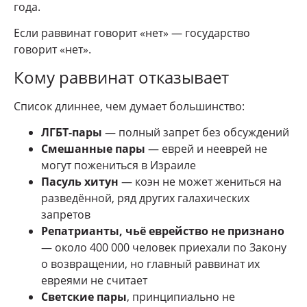
года.
Если раввинат говорит «нет» — государство
говорит «нет».
Кому раввинат отказывает
Список длиннее, чем думает большинство:
ЛГБТ-пары
— полный запрет без обсуждений
Смешанные пары
— еврей и нееврей не
могут пожениться в Израиле
Пасуль хитун
— коэн не может жениться на
разведённой, ряд других галахических
запретов
Репатрианты, чьё еврейство не признано
— около 400 000 человек приехали по Закону
о возвращении, но главный раввинат их
евреями не считает
Светские пары
, принципиально не