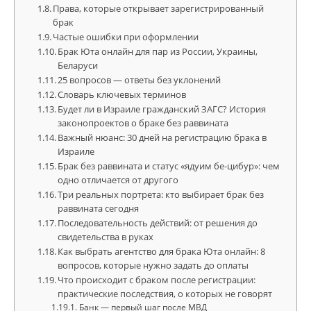
Права, которые открывает зарегистрированный
брак
Частые ошибки при оформлении
Брак Юта онлайн для пар из России, Украины,
Беларуси
25 вопросов — ответы без уклонений
Словарь ключевых терминов
Будет ли в Израиле гражданский ЗАГС? История
законопроектов о браке без раввината
Важный нюанс: 30 дней на регистрацию брака в
Израиле
Брак без раввината и статус «ядуим бе-цибур»: чем
одно отличается от другого
Три реальных портрета: кто выбирает брак без
раввината сегодня
Последовательность действий: от решения до
свидетельства в руках
Как выбрать агентство для брака Юта онлайн: 8
вопросов, которые нужно задать до оплаты
Что происходит с браком после регистрации:
практические последствия, о которых не говорят
Банк — первый шаг после МВД