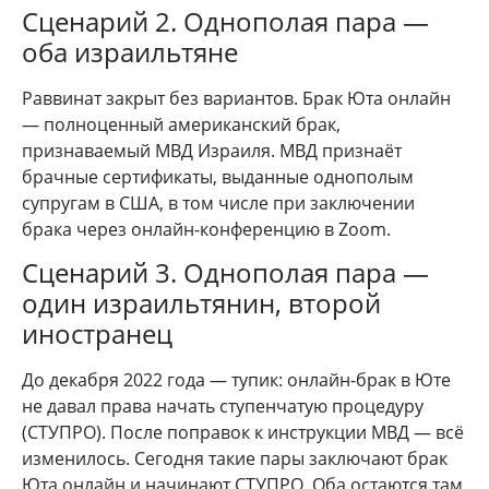
Сценарий 2. Однополая пара —
оба израильтяне
Раввинат закрыт без вариантов. Брак Юта онлайн
— полноценный американский брак,
признаваемый МВД Израиля. МВД признаёт
брачные сертификаты, выданные однополым
супругам в США, в том числе при заключении
брака через онлайн-конференцию в Zoom.
Сценарий 3. Однополая пара —
один израильтянин, второй
иностранец
До декабря 2022 года — тупик: онлайн-брак в Юте
не давал права начать ступенчатую процедуру
(СТУПРО). После поправок к инструкции МВД — всё
изменилось. Сегодня такие пары заключают брак
Юта онлайн и начинают СТУПРО. Оба остаются там,