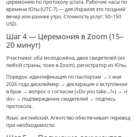
церемонию по протоколу штата. Рабочие часы по
времени Юты (UTC-7) — для Израиля это поздний
вечер или раннее утро. Стоимость услуг: 50–150
USD.
Шаг 4 — Церемония в Zoom (15–
20 минут)
Участники: оба молодожёна, двое свидетелей (из
любой страны, тоже в Zoom), регистратор из Юты.
Порядок: идентификация по паспортам → с мая
2026 года дисклеймер → декларация о вступлении
в брак → вопрос о согласии («Do you take…?») → «I
do» → подтверждение свидетелей → подпись
протокола.
Язык: английский. Агентство обеспечивает перевод
при необходимости.