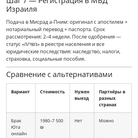
Шаг 7 — Регистрация в МВД
Израиля
Подача в Мисрад а-Пним: оригинал с апостилем +
нотариальный перевод + паспорта. Срок
рассмотрения: 2–4 недели. После одобрения —
статус «נשוי/ה» в реестре населения и все
юридические последствия: наследство, налоги,
страховка, социальные пособия.
Сравнение с альтернативами
Вариант
Стоимость
Нужен
Партнёры в
выезд
разных
странах
Брак
1980–7 500
Нет
Можно
Юта
₪
онлайн