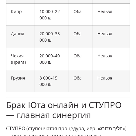
Кипр
10 000–22
Оба
Нельзя
000 ₪
Дания
20 000–35
Оба
Нельзя
000 ₪
Чехия
20 000–40
Оба
Нельзя
(Прага)
000 ₪
Грузия
8 000–15
Оба
Нельзя
000 ₪
Брак Юта онлайн и СТУПРО
— главная синергия
СТУПРО (ступенчатая процедура, ивр. «הליך מדורג»)
— путь к израильскому гражданству для