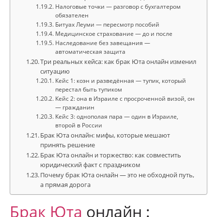
Налоговые точки — разговор с бухгалтером
обязателен
Битуах Леуми — пересмотр пособий
Медицинское страхование — до и после
Наследование без завещания —
автоматическая защита
Три реальных кейса: как брак Юта онлайн изменил
ситуацию
Кейс 1: коэн и разведённая — тупик, который
перестал быть тупиком
Кейс 2: она в Израиле с просроченной визой, он
— гражданин
Кейс 3: однополая пара — один в Израиле,
второй в России
Брак Юта онлайн: мифы, которые мешают
принять решение
Брак Юта онлайн и торжество: как совместить
юридический факт с праздником
Почему брак Юта онлайн — это не обходной путь,
а прямая дорога
Брак
Юта
онлайн :