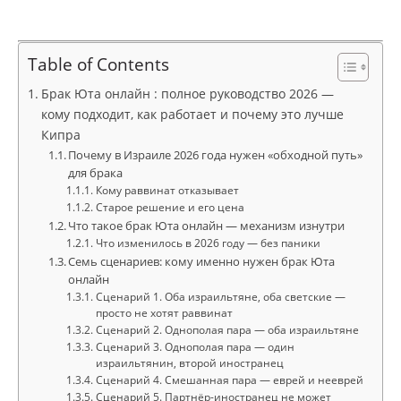
Table of Contents
Брак Юта онлайн : полное руководство 2026 —
кому подходит, как работает и почему это лучше
Кипра
Почему в Израиле 2026 года нужен «обходной путь»
для брака
Кому раввинат отказывает
Старое решение и его цена
Что такое брак Юта онлайн — механизм изнутри
Что изменилось в 2026 году — без паники
Семь сценариев: кому именно нужен брак Юта
онлайн
Сценарий 1. Оба израильтяне, оба светские —
просто не хотят раввинат
Сценарий 2. Однополая пара — оба израильтяне
Сценарий 3. Однополая пара — один
израильтянин, второй иностранец
Сценарий 4. Смешанная пара — еврей и нееврей
Сценарий 5. Партнёр-иностранец не может