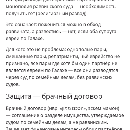
монополия раввинского суда — необходимость
получить гет (религиозный развод).
Это означает: пожениться можно в обход
раввината, а развестись — нет, если оба супруга
евреи по Галахе.
Для кого это не проблема: однополые пары,
смешанные пары, репатрианты, чьё еврейство не
признано, все пары где хотя бы один партнёр не
является евреем по Галахе — все они разводятся
через суд по семейным делам, без раввинских
судов.
Защита — брачный договор
Брачный договор (ивр. «הסכם ממון», эскем мамон)
— соглашение о разделе имущества, утверждаемое
судом по семейным делам, а не раввинским.
Защищает финансовые интересы обоих партнёров