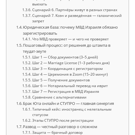
выехать
Сценарий 6. Партнёры живут в разных странах
Сценарий 7. Коэн и разведённая — галахический
запрет
Юридическая база: почему МВД Израиля обязано
зарегистрировать
Что МВД проверяет — и чего не проверяет
Пошаговый процесс: от решения до штампа в
теудат-зеуте
Шаг 1 — Сбор документов (3–5 дней)
Шаг 2 — Marriage License (1–3 рабочих дня)
Шаг 3 — Координация с регистратором
Шаг 4 — Церемония в Zoom (15–20 минут)
Шаг 5 — Получение документов
Шаг 6 — Нотариальный перевод на иврит
Шаг 7 — Регистрация в МВД Израиля
Сравнение с альтернативами
Брак Юта онлайн и СТУПРО — главная синергия
Типичный кейс: иностранец с нелегальным
статусом
Этапы СТУПРО после регистрации
Развод — честный разговор о сложном
Защита — брачный договор