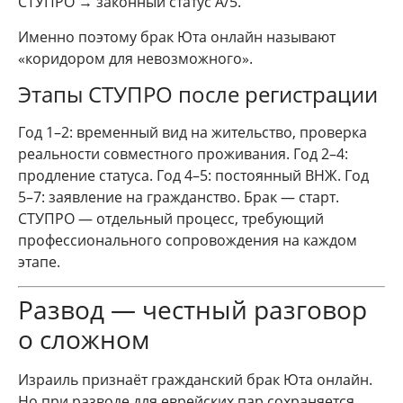
СТУПРО → законный статус А/5.
Именно поэтому брак Юта онлайн называют
«коридором для невозможного».
Этапы СТУПРО после регистрации
Год 1–2: временный вид на жительство, проверка
реальности совместного проживания. Год 2–4:
продление статуса. Год 4–5: постоянный ВНЖ. Год
5–7: заявление на гражданство. Брак — старт.
СТУПРО — отдельный процесс, требующий
профессионального сопровождения на каждом
этапе.
Развод — честный разговор
о сложном
Израиль признаёт гражданский брак Юта онлайн.
Но при разводе для еврейских пар сохраняется