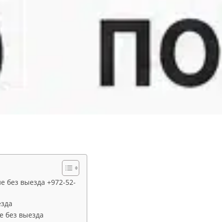
е без выезда +972-52-
езда
е без выезда