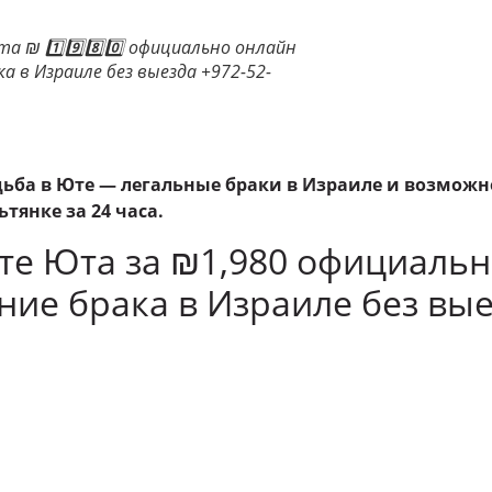
 ₪ 1️⃣9️⃣8️⃣0️⃣ официально онлайн
а в Израиле без выезда +972-52-
ьба в Юте — легальные браки в Израиле и возможн
тянке за 24 часа.
те Юта за ₪1,980 официаль
ие брака в Израиле без вы