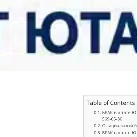
Table of Contents
БРАК в штате Ют
569-65-80
Официальный бр
БРАК в штате Ю