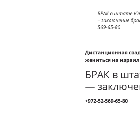
БРАК в штате Юта
– заключение брак
569-65-80
Дистанционная свад
жениться на израиль
БРАК в шта
— заключен
+972-52-569-65-80