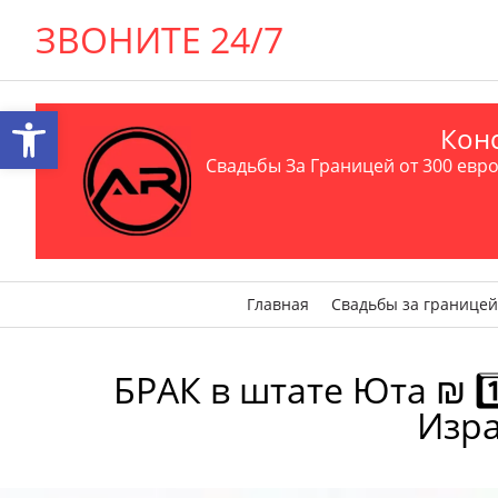
ЗВОНИТЕ 24/7
Открыть панель инструментов
Конс
Свадьбы За Границей от 300 евро 
Главная
Свадьбы за границей
БРАК в штате Юта ₪ 1️
Изра