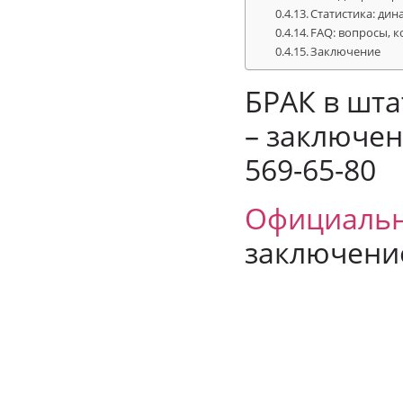
Статистика: ди
FAQ: вопросы, 
Заключение
БРАК в шта
– заключен
569-65-80
Официальн
заключение