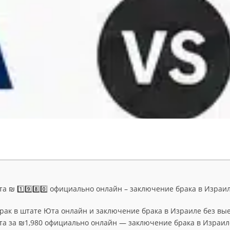
а ₪ 1️⃣9️⃣8️⃣0️⃣ официально онлайн – заключение брака в Израил
ак в штате Юта онлайн и заключение брака в Израиле без вы
та за ₪1,980 официально онлайн — заключение брака в Израил