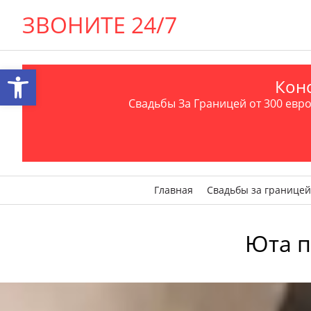
ЗВОНИТЕ 24/7
Открыть панель инструментов
Конс
Свадьбы За Границей от 300 евро 
Главная
Свадьбы за границей
Юта п