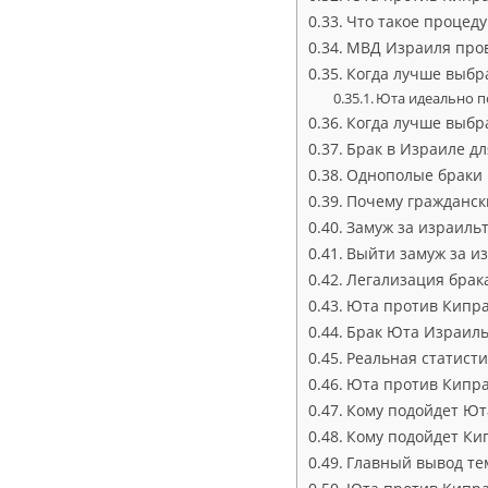
Что такое процед
МВД Израиля пров
Когда лучше выбр
Юта идеально п
Когда лучше выбр
Брак в Израиле дл
Однополые браки 
Почему гражданск
Замуж за израильт
Выйти замуж за и
Легализация брак
Юта против Кипра
Брак Юта Израиль
Реальная статисти
Юта против Кипра
Кому подойдет Ют
Кому подойдет Ки
Главный вывод те