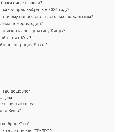
 брака с иностранцем?
 какой брак выбрать в 2026 году?
: почему вопрос стал настолько актуальным?
о был номером один?
ли искать альтернативу Кипру?
лайн штат Юта?
айн регистрация брака?
: где дешевле?
та цена
ость против Кипра
 или Кипр?
иль брак Юты?
: что лучше для СТУПРО?