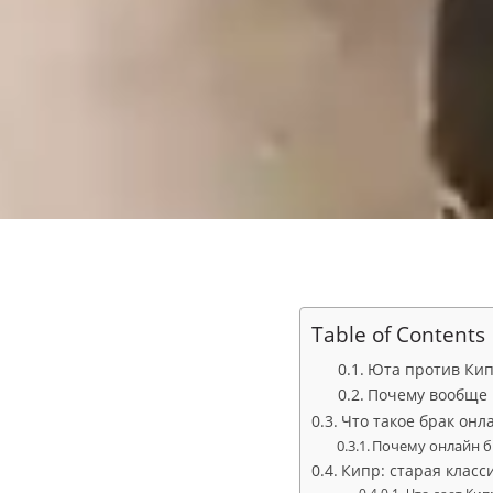
Table of Contents
Юта против Кип
Почему вообще 
Что такое брак онл
Почему онлайн б
Кипр: старая класс