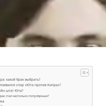
ра: какой брак выбрать?
появился спор «Юта против Кипра»?
айн штат Юта?
рак стал настолько популярным?
ика