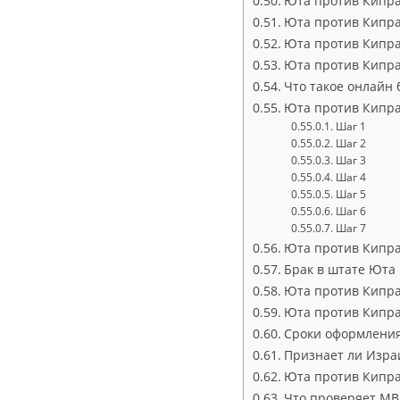
Юта против Кипра:
Юта против Кипра
Юта против Кипра
Юта против Кипра
Что такое онлайн 
Юта против Кипра
Шаг 1
Шаг 2
Шаг 3
Шаг 4
Шаг 5
Шаг 6
Шаг 7
Юта против Кипра
Брак в штате Юта
Юта против Кипра
Юта против Кипра
Сроки оформлени
Признает ли Изра
Юта против Кипра
Что проверяет МВ