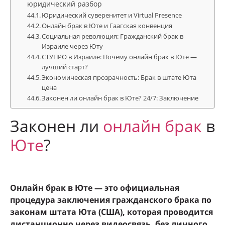
юридический разбор
Юридический суверенитет и Virtual Presence
Онлайн брак в Юте и Гаагская конвенция
Социальная революция: Гражданский брак в
Израиле через Юту
СТУПРО в Израиле: Почему онлайн брак в Юте —
лучший старт?
Экономическая прозрачность: Брак в штате Юта
цена
Законен ли онлайн брак в Юте? 24/7: Заключение
Законен ли
онлайн брак
в
Юте
?
Онлайн брак в Юте — это официальная
процедура заключения гражданского брака по
законам штата Юта (США), которая проводится
дистанционно через видеосвязь, без личного