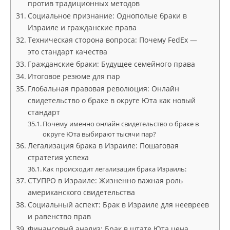
против традиционных методов
Социальное признание: Однополые браки в
Израиле и гражданские права
Техническая сторона вопроса: Почему FedEx —
это стандарт качества
Гражданские браки: Будущее семейного права
Итоговое резюме для пар
Глобальная правовая революция: Онлайн
свидетельство о браке в округе Юта как новый
стандарт
Почему именно онлайн свидетельство о браке в
округе Юта выбирают тысячи пар?
Легализация брака в Израиле: Пошаговая
стратегия успеха
Как происходит легализация брака Израиль:
СТУПРО в Израиле: Жизненно важная роль
американского свидетельства
Социальный аспект: Брак в Израиле для неевреев
и равенство прав
Финансовый анализ: Брак в штате Юта цена