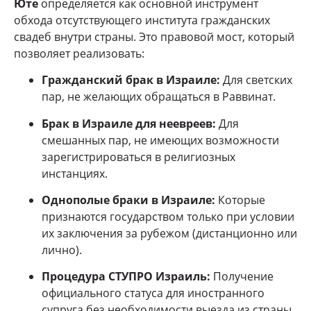
Юте
определяется как основной инструмент
обхода отсутствующего института гражданских
свадеб внутри страны. Это правовой мост, который
позволяет реализовать:
Гражданский брак в Израиле:
Для светских
пар, не желающих обращаться в Раввинат.
Брак в Израиле для неевреев:
Для
смешанных пар, не имеющих возможности
зарегистрироваться в религиозных
инстанциях.
Однополые браки в Израиле:
Которые
признаются государством только при условии
их заключения за рубежом (дистанционно или
лично).
Процедура СТУПРО Израиль:
Получение
официального статуса для иностранного
супруга без необходимости выезда из страны.