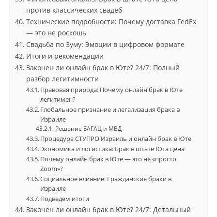
против классических свадеб
Технические подробности: Почему доставка FedEx
— это не роскошь
Свадьба по Зуму: Эмоции в цифровом формате
Итоги и рекомендации
Законен ли онлайн брак в Юте? 24/7: Полный
разбор легитимности
Правовая природа: Почему онлайн брак в Юте
легитимен?
Глобальное признание и легализация брака в
Израиле
Решение БАГАЦ и МВД
Процедура СТУПРО Израиль и онлайн брак в Юте
Экономика и логистика: Брак в штате Юта цена
Почему онлайн брак в Юте — это не «просто
Zoom»?
Социальное влияние: Гражданские браки в
Израиле
Подведем итоги
Законен ли онлайн брак в Юте? 24/7: Детальный