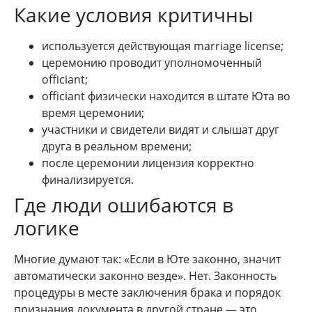
Какие условия критичны
используется действующая marriage license;
церемонию проводит уполномоченный
officiant;
officiant физически находится в штате Юта во
время церемонии;
участники и свидетели видят и слышат друг
друга в реальном времени;
после церемонии лицензия корректно
финализируется.
Где люди ошибаются в
логике
Многие думают так: «Если в Юте законно, значит
автоматически законно везде». Нет. Законность
процедуры в месте заключения брака и порядок
признания документа в другой стране — это