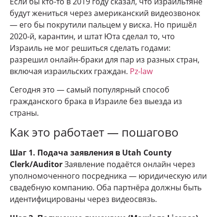
Если бы кто-то в 2019 году сказал, что израильтяне
будут жениться через американский видеозвонок
— его бы покрутили пальцем у виска. Но пришёл
2020-й, карантин, и штат Юта сделал то, что
Израиль не мог решиться сделать годами:
разрешил онлайн-браки для пар из разных стран,
включая израильских граждан.
Pz-law
Сегодня это — самый популярный способ
гражданского брака в Израиле без выезда из
страны.
Как это работает — пошагово
Шаг 1. Подача заявления в Utah County
Clerk/Auditor
Заявление подаётся онлайн через
уполномоченного посредника — юридическую или
свадебную компанию. Оба партнёра должны быть
идентифицированы через видеосвязь.