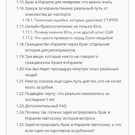
Брак в Израиле для неевреев: что важно знать
Замуж за израильтянина: реальный путь от
знакомства до паспорта
Типичные ошибки, которые удлиняют СТУПРО
Онлайн-бракосочетание: не только Юта
Почему именно Юта, а не другой штат США
Что нужно проверить перед Zoom-свадьбой
Гражданство Израиля через брак: отдельная
история для репатриантов
Три вещи, которые никто не говорит о
гражданском браке в Израиле
Как выглядит процедура изнутри: опыт реальных
людей
Реестр союзов: ещё один путь для тех, кто не хочет
ехать за рубеж
Подведём черту: что реально изменилось за
последние 5 лет
Дополнительный FAQ
Почему так сложно зарегистрировать брак в
Израиле светскому: история вопроса
Зарегистрировать брак в Израиле светскому: а что
если один из партнёров за рубежом?