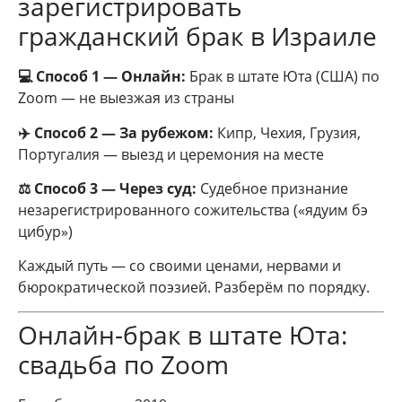
зарегистрировать
гражданский брак в Израиле
💻 Способ 1 — Онлайн:
Брак в штате Юта (США) по
Zoom — не выезжая из страны
✈️ Способ 2 — За рубежом:
Кипр, Чехия, Грузия,
Португалия — выезд и церемония на месте
⚖️ Способ 3 — Через суд:
Судебное признание
незарегистрированного сожительства («ядуим бэ
цибур»)
Каждый путь — со своими ценами, нервами и
бюрократической поэзией. Разберём по порядку.
Онлайн-брак в штате Юта:
свадьба по Zoom