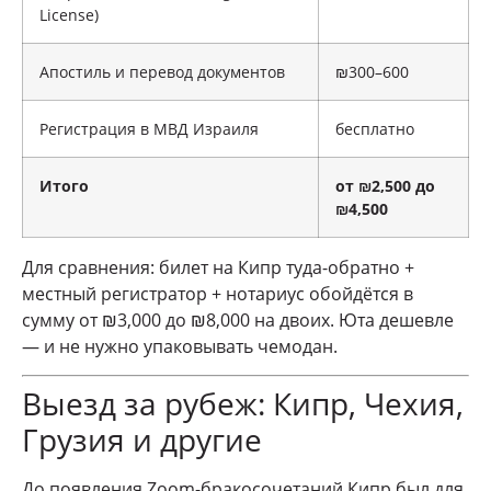
License)
Апостиль и перевод документов
₪300–600
Регистрация в МВД Израиля
бесплатно
Итого
от ₪2,500 до
₪4,500
Для сравнения: билет на Кипр туда-обратно +
местный регистратор + нотариус обойдётся в
сумму от ₪3,000 до ₪8,000 на двоих. Юта дешевле
— и не нужно упаковывать чемодан.
Выезд за рубеж: Кипр, Чехия,
Грузия и другие
До появления Zoom-бракосочетаний Кипр был для