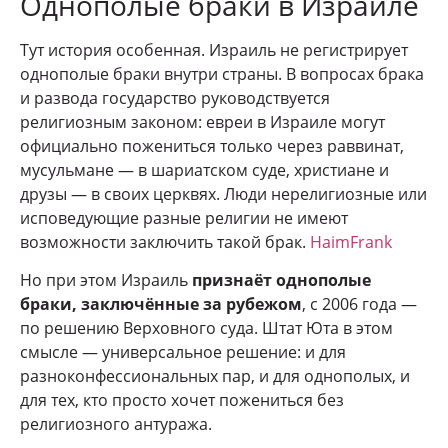
Однополые браки в Израиле
Тут история особенная. Израиль не регистрирует
однополые браки внутри страны. В вопросах брака
и развода государство руководствуется
религиозным законом: евреи в Израиле могут
официально пожениться только через раввинат,
мусульмане — в шариатском суде, христиане и
друзы — в своих церквях. Люди нерелигиозные или
исповедующие разные религии не имеют
возможности заключить такой брак.
HaimFrank
Но при этом Израиль
признаёт однополые
браки, заключённые за рубежом
, с 2006 года —
по решению Верховного суда. Штат Юта в этом
смысле — универсальное решение: и для
разноконфессиональных пар, и для однополых, и
для тех, кто просто хочет пожениться без
религиозного антуража.