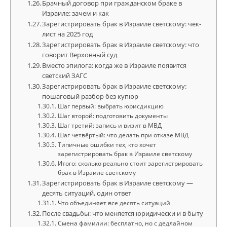
Брачный договор при гражданском браке в
Израиле: зачем и как
Зарегистрировать брак в Израиле светскому: чек-
лист на 2025 год
Зарегистрировать брак в Израиле светскому: что
говорит Верховный суд
Вместо эпилога: когда же в Израиле появится
светский ЗАГС
Зарегистрировать брак в Израиле светскому:
пошаговый разбор без купюр
Шаг первый: выбрать юрисдикцию
Шаг второй: подготовить документы
Шаг третий: запись и визит в МВД
Шаг четвёртый: что делать при отказе МВД
Типичные ошибки тех, кто хочет
зарегистрировать брак в Израиле светскому
Итого: сколько реально стоит зарегистрировать
брак в Израиле светскому
Зарегистрировать брак в Израиле светскому —
десять ситуаций, один ответ
Что объединяет все десять ситуаций
После свадьбы: что меняется юридически и в быту
Смена фамилии: бесплатно, но с дедлайном