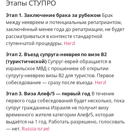
Этапы СТУПРО
Этап 1. Заключение брака за рубежом
Брак
между неевреем и потенциальным репатриантом,
заключённый менее года до репатриации, не будет
рассматриваться в контексте стандартной
ступенчатой процедуры.
Herzl
Этап 2. Въезд супруга-нееврея по визе B2
(туристической)
Супруг-еврей обращается в
израильское МВД с прошением об открытии
супругу-нееврею визы B2 для туристов. Первое
собеседование — сразу после въезда.
Herzl
Этап 3. Виза Алеф/5 — первый год
В течение
первого года собеседований будет несколько, пока
супруг гражданина Израиля не получит визу
временного жителя категории Алеф/5, которая
выдаётся на 1 год. Работать разрешено, голосовать
— нет.
Russia-israel