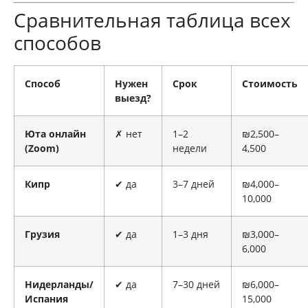
Сравнительная таблица всех
способов
Способ
Нужен
Срок
Стоимость
выезд?
Юта онлайн
✗ нет
1–2
₪2,500–
(Zoom)
недели
4,500
Кипр
✔ да
3–7 дней
₪4,000–
10,000
Грузия
✔ да
1–3 дня
₪3,000–
6,000
Нидерланды/
✔ да
7–30 дней
₪6,000–
Испания
15,000