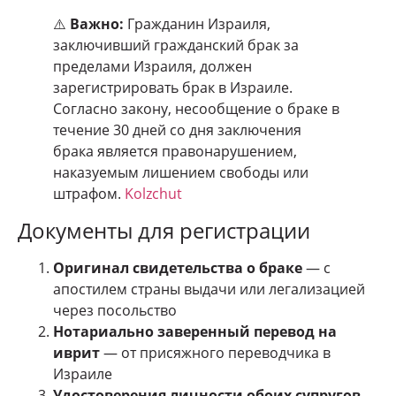
⚠️
Важно:
Гражданин Израиля,
заключивший гражданский брак за
пределами Израиля, должен
зарегистрировать брак в Израиле.
Согласно закону, несообщение о браке в
течение 30 дней со дня заключения
брака является правонарушением,
наказуемым лишением свободы или
штрафом.
Kolzchut
Документы для регистрации
Оригинал свидетельства о браке
— с
апостилем страны выдачи или легализацией
через посольство
Нотариально заверенный перевод на
иврит
— от присяжного переводчика в
Израиле
Удостоверения личности обоих супругов
—