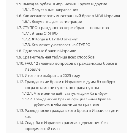
Выезд за рубеж: Кипр, Чехия, Грузия и другие
Популярные направления
Как легализовать иностранный брак в МВД Израиля
Документы для регистрации
СТУПРО: гражданство через брак — пошагово
Этапы СТУПРО
❌ Когда в СТУПРО откажут
Кто может участвовать в СТУПРО
Однополые браки в Израиле
Сравнительная таблица всех способов
FAQ: 12 главных вопросов о гражданском браке в
Израиле
Итог: что выбрать в 2025 году
Гражданские браки в Израиле: «ядуим бэ цибур» —
когда штамп не нужен, но права нужны
Что именно даёт статус «ядуим бэ цибур»
Гражданский брак vs официальный брак за
рубежом: в чём разница на практике
Развод после гражданского брака в Израиле: где и
как
Свадьба в Израиле: красивая церемония без
юридической силы