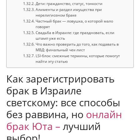
Дети: гражданство, статус, тонкости
Алименты и раздел имущества при
нерелигиозном браке
Частный брак — ловушка, о которой мало
говорят
Свадьба в Израиле: где праздновать, если
штамп уже есть
Что важно проверить до того, как подавать в
МВД: финальный чек-лист
LSI-блок: смежные термины, которые помогут
найти эту статью
Как зарегистрировать
брак в Израиле
светскому: все способы
без раввина, но
онлайн
брак
Юта –
лучший
выбор!