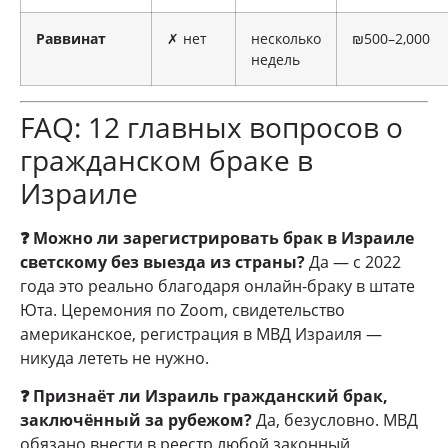
Раввинат
✗ нет
несколько
₪500–2,000
недель
FAQ: 12 главных вопросов о
гражданском браке в
Израиле
❓ Можно ли зарегистрировать брак в Израиле
светскому без выезда из страны?
Да — с 2022
года это реально благодаря онлайн-браку в штате
Юта. Церемония по Zoom, свидетельство
американское, регистрация в МВД Израиля —
никуда лететь не нужно.
❓ Признаёт ли Израиль гражданский брак,
заключённый за рубежом?
Да, безусловно. МВД
обязано внести в реестр любой законный