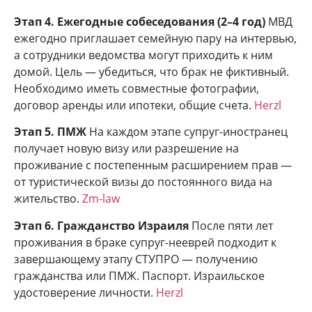
Этап 4. Ежегодные собеседования (2–4 год)
МВД
ежегодно приглашает семейную пару на интервью,
а сотрудники ведомства могут приходить к ним
домой. Цель — убедиться, что брак не фиктивный.
Необходимо иметь совместные фотографии,
договор аренды или ипотеки, общие счета.
Herzl
Этап 5. ПМЖ
На каждом этапе супруг-иностранец
получает новую визу или разрешение на
проживание с постепенным расширением прав —
от туристической визы до постоянного вида на
жительство.
Zm-law
Этап 6. Гражданство Израиля
После пяти лет
проживания в браке супруг-нееврей подходит к
завершающему этапу СТУПРО — получению
гражданства или ПМЖ. Паспорт. Израильское
удостоверение личности.
Herzl