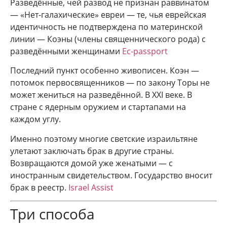
Разведённые, чей развод не признан раввинатом
— «Нет-галахические» евреи — те, чья еврейская
идентичность не подтверждена по материнской
линии — Коэны (члены священнического рода) с
разведёнными женщинами
Ec-passport
Последний пункт особенно живописен. Коэн —
потомок первосвященников — по закону Торы не
может жениться на разведённой. В XXI веке. В
стране с ядерным оружием и стартапами на
каждом углу.
Именно поэтому многие светские израильтяне
улетают заключать брак в другие страны.
Возвращаются домой уже женатыми — с
иностранным свидетельством. Государство вносит
брак в реестр.
Israel Assist
Три способа