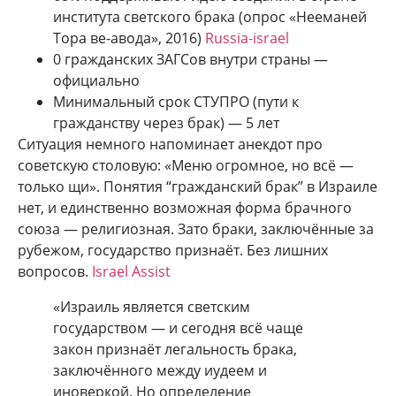
института светского брака (опрос «Нееманей
Тора ве-авода», 2016)
Russia-israel
0 гражданских ЗАГСов внутри страны —
официально
Минимальный срок СТУПРО (пути к
гражданству через брак) — 5 лет
Ситуация немного напоминает анекдот про
советскую столовую: «Меню огромное, но всё —
только щи». Понятия “гражданский брак” в Израиле
нет, и единственно возможная форма брачного
союза — религиозная. Зато браки, заключённые за
рубежом, государство признаёт. Без лишних
вопросов.
Israel Assist
«Израиль является светским
государством — и сегодня всё чаще
закон признаёт легальность брака,
заключённого между иудеем и
иноверкой. Но определение