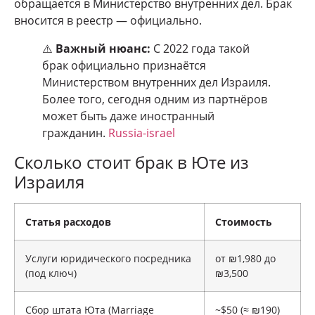
обращается в Министерство внутренних дел. Брак
вносится в реестр — официально.
⚠️
Важный нюанс:
С 2022 года такой
брак официально признаётся
Министерством внутренних дел Израиля.
Более того, сегодня одним из партнёров
может быть даже иностранный
гражданин.
Russia-israel
Сколько стоит брак в Юте из
Израиля
Статья расходов
Стоимость
Услуги юридического посредника
от ₪1,980 до
(под ключ)
₪3,500
Сбор штата Юта (Marriage
~$50 (≈ ₪190)