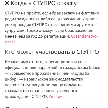
❌ Когда в СТУПРО откажут
СТУПРО не пройти, если брак заключён фиктивно
ради гражданства, либо если гражданин Израиля
уже проходил СТУПРО с несколькими другими
супругами. Также откажут, если брак заключён
менее чем за год до репатриации.
Grazhdanstvo-
israel
Кто может участвовать в СТУПРО
Независимо от того, зарегистрирован союз
официально или пара живёт в гражданском браке
— «совместное проживание», или «ядуим бэ
цибур» — израильское законодательство
позволяет супругу-иностранцу получить
гражданство страны после успешного
прохождения СТУПРО.
Zm-law