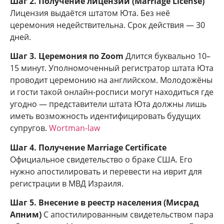
Шаг 2. Получение лицензии (Marriage License)
Лицензия выдаётся штатом Юта. Без неё
церемония недействительна. Срок действия — 30
дней.
Шаг 3. Церемония по Zoom
Длится буквально 10–
15 минут. Уполномоченный регистратор штата Юта
проводит церемонию на английском. Молодожёны
и гости такой онлайн-росписи могут находиться где
угодно — представители штата Юта должны лишь
иметь возможность идентифицировать будущих
супругов.
Wortman-law
Шаг 4. Получение Marriage Certificate
Официальное свидетельство о браке США. Его
нужно апостилировать и перевести на иврит для
регистрации в МВД Израиля.
Шаг 5. Внесение в реестр населения (Мисрад
Апним)
С апостилированным свидетельством пара