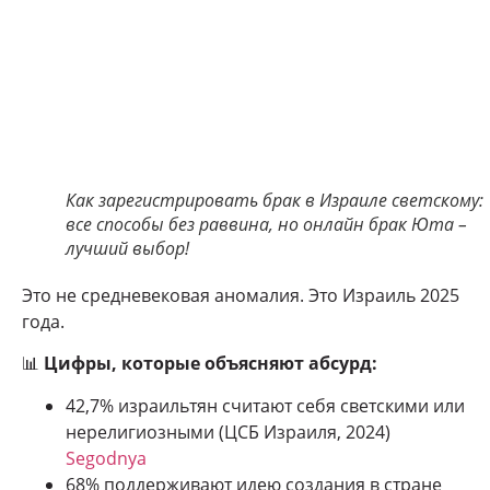
Как зарегистрировать брак в Израиле светскому:
все способы без раввина, но онлайн брак Юта –
лучший выбор!
Это не средневековая аномалия. Это Израиль 2025
года.
📊
Цифры, которые объясняют абсурд:
42,7% израильтян считают себя светскими или
нерелигиозными (ЦСБ Израиля, 2024)
Segodnya
68% поддерживают идею создания в стране