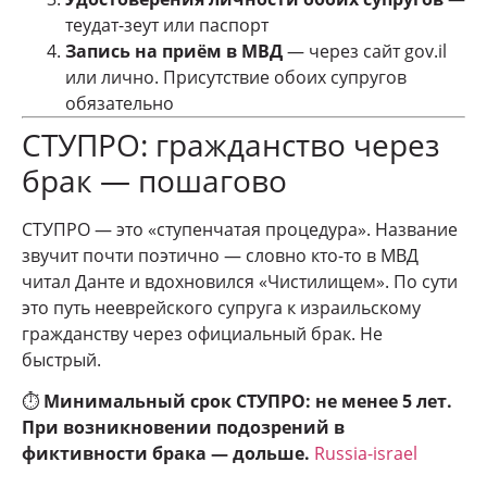
теудат-зеут или паспорт
Запись на приём в МВД
— через сайт gov.il
или лично. Присутствие обоих супругов
обязательно
СТУПРО: гражданство через
брак — пошагово
СТУПРО — это «ступенчатая процедура». Название
звучит почти поэтично — словно кто-то в МВД
читал Данте и вдохновился «Чистилищем». По сути
это путь нееврейского супруга к израильскому
гражданству через официальный брак. Не
быстрый.
⏱️
Минимальный срок СТУПРО: не менее 5 лет.
При возникновении подозрений в
фиктивности брака — дольше.
Russia-israel