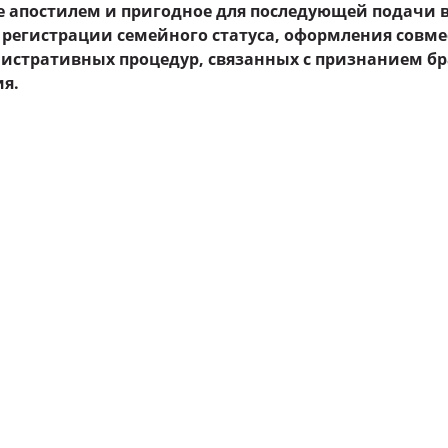
е апостилем и пригодное для последующей подачи 
 регистрации семейного статуса, оформления совме
истративных процедур, связанных с признанием б
я.