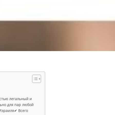
остью легальный и
ьно для пар любой
Израиля✔ Всего