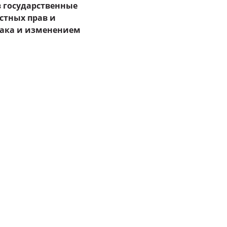
в государственные
стных прав и
рака и изменением