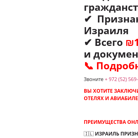
гражданст
✔ Призна
Израиля
✔ Всего
₪1
и докуме
📞 Подробн
Звоните
+ 972 (52) 569
ВЫ ХОТИТЕ ЗАКЛЮЧИ
ОТЕЛЯХ И АВИАБИЛЕ
ПРЕИМУЩЕСТВА ОНЛ
🇮🇱
ИЗРАИЛЬ ПРИЗН