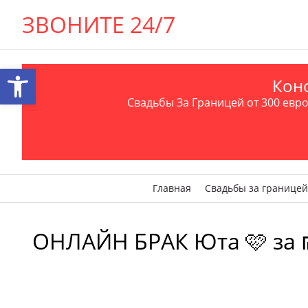
ЗВОНИТЕ 24/7
Открыть панель инструментов
Конс
Свадьбы За Границей от 300 евро 
Главная
Свадьбы за границей
ОНЛАЙН БРАК Юта 🩷 за ₪ 