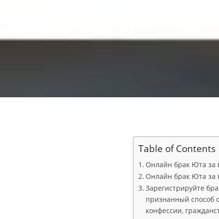
Table of Contents
Онлайн брак Юта за ₪
Онлайн брак Юта за ₪
Зарегистрируйте бра
признанный способ о
конфессии, граждан