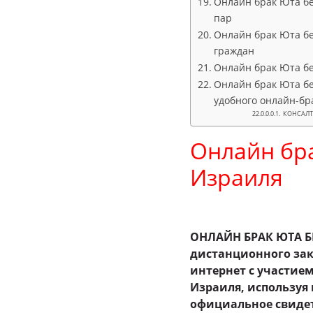
Онлайн брак Юта бе
пар
Онлайн брак Юта бе
граждан
Онлайн брак Юта бе
Онлайн брак Юта бе
удобного онлайн-бр
КОНСАЛТИ
Онлайн брак
Израиля +
ОНЛАЙН БРАК ЮТА Б
дистанционного зак
интернет с участие
Израиля, используя
официальное свидет