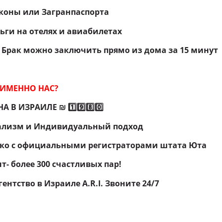
рконы или Загранпаспорта
ьги на отелях и авиабилетах
–
Брак можно заключить прямо из дома за 15 минут
ИМЕННО НАС?
В ИЗРАИЛЕ ₪ 1️⃣9️⃣8️⃣0️⃣
ализм и Индивидуальный подход
ко с официальными регистраторами штата Юта
т- более 300 счастливых пар!
ентство в Израиле A.R.I. Звоните 24/7