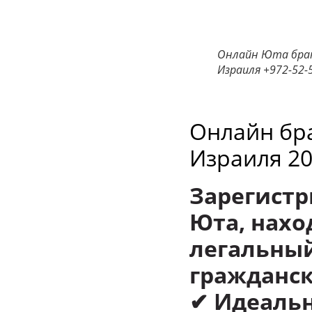
Онлайн Юта брак 2
Израиля +972-52-
Онлайн брак
Израиля 2
Зарегистр
Юта, нахо
легальный
гражданск
✔ Идеальн