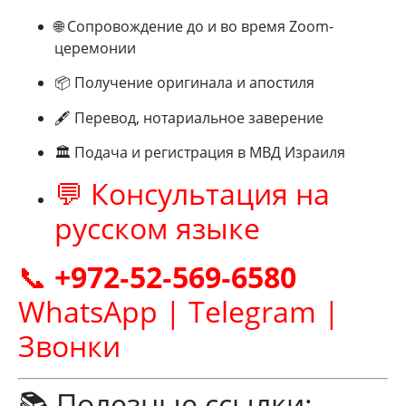
🌐 Сопровождение до и во время Zoom-
церемонии
📦 Получение оригинала и апостиля
🖋 Перевод, нотариальное заверение
🏛 Подача и регистрация в МВД Израиля
💬 Консультация на
русском языке
📞
+972‑52‑569‑6580
WhatsApp | Telegram |
Звонки
📚 Полезные ссылки: