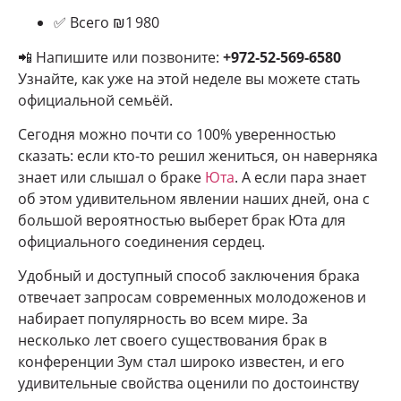
✅ Всего ₪1 980
📲 Напишите или позвоните:
+972‑52‑569‑6580
Узнайте, как уже на этой неделе вы можете стать
официальной семьёй.
Сегодня можно почти со 100% уверенностью
сказать: если кто-то решил жениться, он наверняка
знает или слышал о браке
Юта
. А если пара знает
об этом удивительном явлении наших дней, она с
большой вероятностью выберет брак Юта для
официального соединения сердец.
Удобный и доступный способ заключения брака
отвечает запросам современных молодоженов и
набирает популярность во всем мире. За
несколько лет своего существования брак в
конференции Зум стал широко известен, и его
удивительные свойства оценили по достоинству