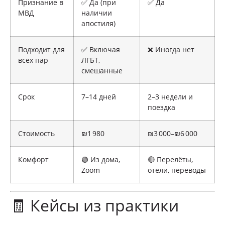
Признание в
✅ Да (при
✅ Да
МВД
наличии
апостиля)
Подходит для
✅ Включая
❌ Иногда нет
всех пар
ЛГБТ,
смешанные
Срок
7–14 дней
2–3 недели и
поездка
Стоимость
₪1 980
₪3 000–₪6 000
Комфорт
🟢 Из дома,
🔴 Перелёты,
Zoom
отели, переводы
🧾 Кейсы из практики