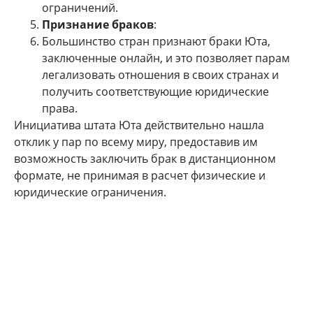
ограничений.
Признание браков
:
Большинство стран признают браки Юта,
заключенные онлайн, и это позволяет парам
легализовать отношения в своих странах и
получить соответствующие юридические
права.
Инициатива штата Юта действительно нашла
отклик у пар по всему миру, предоставив им
возможность заключить брак в дистанционном
формате, не принимая в расчет физические и
юридические ограничения.