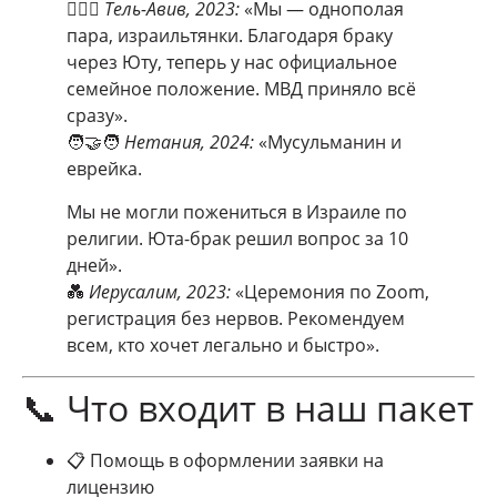
👩‍❤️‍👩
Тель-Авив, 2023:
«Мы — однополая
пара, израильтянки. Благодаря браку
через Юту, теперь у нас официальное
семейное положение. МВД приняло всё
сразу».
🧑‍🤝‍🧑
Нетания, 2024:
«Мусульманин и
еврейка.
Мы не могли пожениться в Израиле по
религии. Юта-брак решил вопрос за 10
дней».
💑
Иерусалим, 2023:
«Церемония по Zoom,
регистрация без нервов. Рекомендуем
всем, кто хочет легально и быстро».
📞 Что входит в наш пакет
📋 Помощь в оформлении заявки на
лицензию