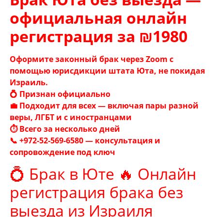
официальная онлайн
регистрация за ₪1980
Оформите законный брак через Zoom с
помощью юрисдикции штата Юта, не покидая
Израиль.
💍 Признан официально
💼 Подходит для всех — включая пары разной
веры, ЛГБТ и с иностранцами
⏱ Всего за несколько дней
📞 +972-52-569-6580 — консультация и
сопровождение под ключ
💍 Брак в Юте 🔥 Онлайн
регистрация брака без
выезда из Израиля