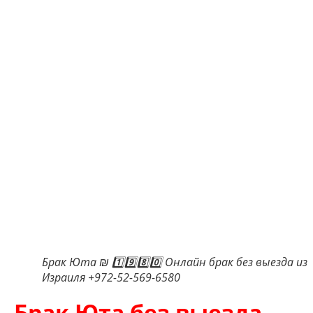
Брак Юта ₪ 1️⃣9️⃣8️⃣0️⃣ Онлайн брак без выезда из
Израиля +972-52-569-6580
Брак Юта без выезда —