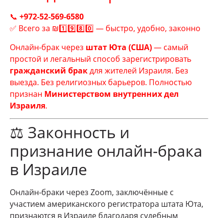
📞
+972‑52‑569‑6580
✅ Всего за ₪1️⃣9️⃣8️⃣0️⃣ — быстро, удобно, законно
Онлайн-брак через
штат Юта (США)
— самый
простой и легальный способ зарегистрировать
гражданский брак
для жителей Израиля. Без
выезда. Без религиозных барьеров. Полностью
признан
Министерством внутренних дел
Израиля
.
⚖️ Законность и
признание онлайн-брака
в Израиле
Онлайн-браки через Zoom, заключённые с
участием американского регистратора штата Юта,
признаются в Израиле благодаря судебным