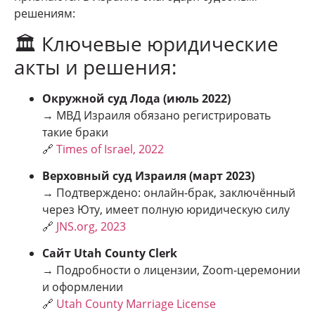
решениям:
🏛 Ключевые юридические
акты и решения:
Окружной суд Лода (июль 2022)
→ МВД Израиля обязано регистрировать
такие браки
🔗
Times of Israel, 2022
Верховный суд Израиля (март 2023)
→ Подтверждено: онлайн-брак, заключённый
через Юту, имеет полную юридическую силу
🔗
JNS.org, 2023
Сайт Utah County Clerk
→ Подробности о лицензии, Zoom-церемонии
и оформлении
🔗
Utah County Marriage License