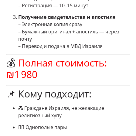
– Регистрация — 10–15 минут
Получение свидетельства и апостиля
– Электронная копия сразу
– Бумажный оригинал + апостиль — через
почту
– Перевод и подача в МВД Израиля
💰
Полная стоимость:
₪1 980
📌 Кому подходит:
💑 Граждане Израиля, не желающие
религиозный хупу
🏳️‍🌈 Однополые пары