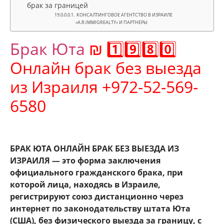
брак за границей
КОНСАЛТИНГОВОЕ АГЕНТСТВО В ИЗРАИЛЕ
«A.R.IMMIGREALTY» И ПАРТНЕРЫ
Брак
Юта
₪ 1️⃣9️⃣8️⃣0️⃣
Онлайн брак без выезда
из Израиля +972-52-569-
6580
БРАК ЮТА ОНЛАЙН БРАК БЕЗ ВЫЕЗДА ИЗ
ИЗРАИЛЯ — это форма заключения
официального гражданского брака, при
которой лица, находясь в Израиле,
регистрируют союз дистанционно через
интернет по законодательству штата
Юта
(США), без физического выезда за границу, с