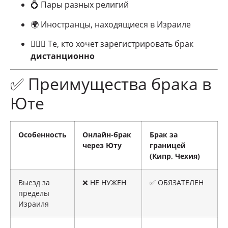
💍 Пары разных религий
🌍 Иностранцы, находящиеся в Израиле
👩‍❤️‍👨 Те, кто хочет зарегистрировать брак
дистанционно
✅ Преимущества брака в
Юте
Особенность
Онлайн-брак
Брак за
через Юту
границей
(Кипр, Чехия)
Выезд за
❌ НЕ НУЖЕН
✅ ОБЯЗАТЕЛЕН
пределы
Израиля