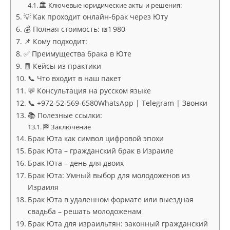
🏛 Ключевые юридические акты и решения:
💡 Как проходит онлайн-брак через Юту
💰 Полная стоимость: ₪1 980
📌 Кому подходит:
✅ Преимущества брака в Юте
🧾 Кейсы из практики
📞 Что входит в наш пакет
💬 Консультация на русском языке
📞 +972‑52‑569‑6580WhatsApp | Telegram | Звонки
📚 Полезные ссылки:
🏁 Заключение
Брак Юта как символ цифровой эпохи
Брак Юта – гражданский брак в Израиле
Брак Юта – день для двоих
Брак Юта: Умный выбор для молодоженов из
Израиля
Брак Юта в удаленном формате или выездная
свадьба – решать молодоженам
Брак Юта для израильтян: законный гражданский