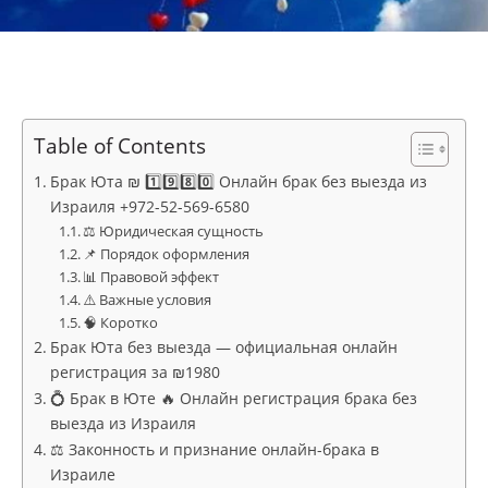
Table of Contents
Брак Юта ₪ 1️⃣9️⃣8️⃣0️⃣ Онлайн брак без выезда из
Израиля +972-52-569-6580
⚖️ Юридическая сущность
📌 Порядок оформления
📊 Правовой эффект
⚠️ Важные условия
🧠 Коротко
Брак Юта без выезда — официальная онлайн
регистрация за ₪1980
💍 Брак в Юте 🔥 Онлайн регистрация брака без
выезда из Израиля
⚖️ Законность и признание онлайн-брака в
Израиле