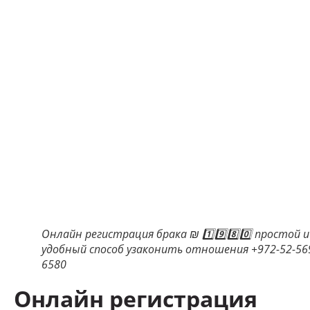
Онлайн регистрация брака ₪ 1️⃣9️⃣8️⃣0️⃣ простой и
удобный способ узаконить отношения +972-52-56
6580
Онлайн регистрация