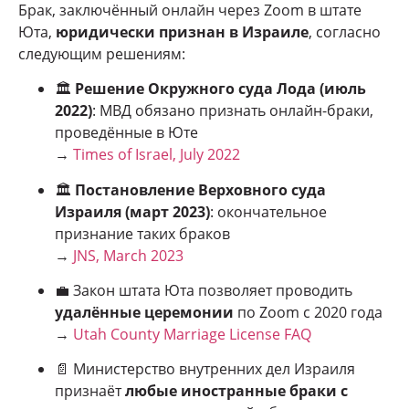
Брак, заключённый онлайн через Zoom в штате
Юта,
юридически признан в Израиле
, согласно
следующим решениям:
🏛
Решение Окружного суда Лода (июль
2022)
: МВД обязано признать онлайн-браки,
проведённые в Юте
→
Times of Israel, July 2022
🏛
Постановление Верховного суда
Израиля (март 2023)
: окончательное
признание таких браков
→
JNS, March 2023
💼 Закон штата Юта позволяет проводить
удалённые церемонии
по Zoom с 2020 года
→
Utah County Marriage License FAQ
📄 Министерство внутренних дел Израиля
признаёт
любые иностранные браки с