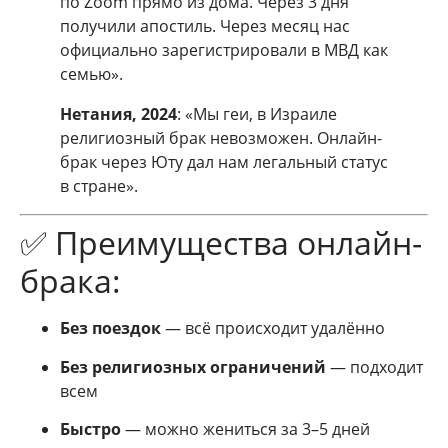
по Zoom прямо из дома. Через 3 дня
получили апостиль. Через месяц нас
официально зарегистрировали в МВД как
семью».
Нетания, 2024
: «Мы геи, в Израиле
религиозный брак невозможен. Онлайн-
брак через Юту дал нам легальный статус
в стране».
✅ Преимущества онлайн-
брака:
Без поездок
— всё происходит удалённо
Без религиозных ограничений
— подходит
всем
Быстро
— можно жениться за 3–5 дней