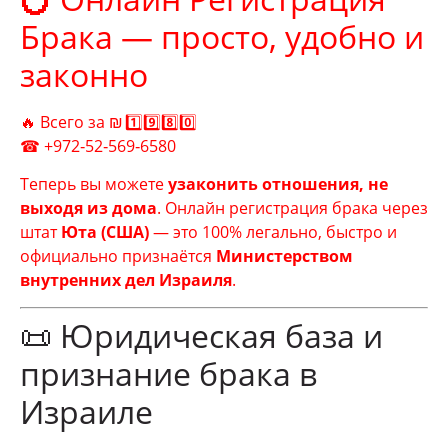
Брака — просто, удобно и
законно
🔥 Всего за ₪ 1️⃣9️⃣8️⃣0️⃣
☎ +972‑52‑569‑6580
Теперь вы можете
узаконить отношения, не
выходя из дома
. Онлайн регистрация брака через
штат
Юта (США)
— это 100% легально, быстро и
официально признаётся
Министерством
внутренних дел Израиля
.
📜 Юридическая база и
признание брака в
Израиле