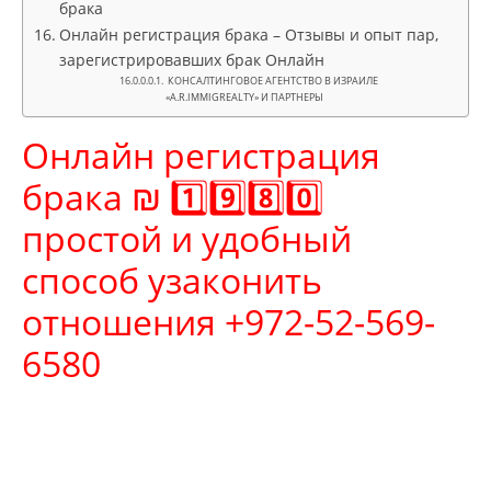
брака
Онлайн регистрация брака – Отзывы и опыт пар,
зарегистрировавших брак Онлайн
КОНСАЛТИНГОВОЕ АГЕНТСТВО В ИЗРАИЛЕ
«A.R.IMMIGREALTY» И ПАРТНЕРЫ
Онлайн регистрация
брака ₪ 1️⃣9️⃣8️⃣0️⃣
простой и удобный
способ узаконить
отношения +972-52-569-
6580