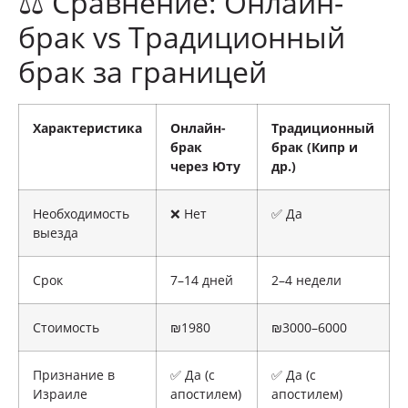
⚖️ Сравнение: Онлайн-
брак vs Традиционный
брак за границей
Характеристика
Онлайн-
Традиционный
брак
брак (Кипр и
через Юту
др.)
Необходимость
❌ Нет
✅ Да
выезда
Срок
7–14 дней
2–4 недели
Стоимость
₪1980
₪3000–6000
Признание в
✅ Да (с
✅ Да (с
Израиле
апостилем)
апостилем)