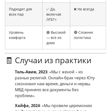
Подходит для
✅ Да,
❌ Не всегда
всех пар
включая
ЛГБТ+
Уровень
🟢 Высокий
🔴 Сложнее
комфорта
— всё из
логистика
дома
🧾 Случаи из практики
Тель-Авив, 2023
: «Мы с женой – из
разных религий. Онлайн-брак через Юту
сэкономил нам время, деньги и нервы.
МВД приняло все документы без
проблем».
Хайфа, 2024
: «Мы провели церемонию