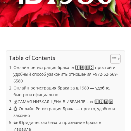
Table of Contents
Онлайн регистрация брака ₪ 1️⃣9️⃣8️⃣0️⃣ простой и
удобный способ узаконить отношения +972-52-569-
6580
Онлайн регистрация брака за ₪1980 — удобно,
быстро и официально
💰САМАЯ НИЗКАЯ ЦЕНА В ИЗРАИЛЕ – ₪ 1️⃣9️⃣8️⃣0️⃣
💍 Онлайн Регистрация Брака — просто, удобно и
законно
📜 Юридическая база и признание брака в
Израиле