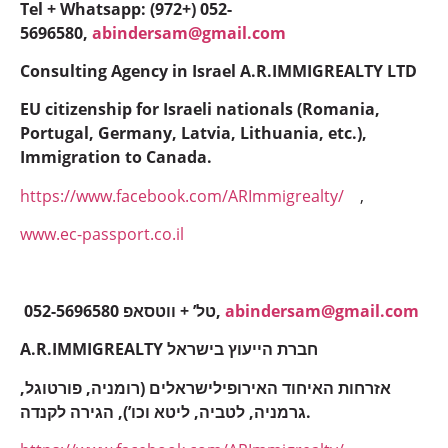
Tel + Whatsapp: (972+) 052-
5696580,
abindersam@gmail.com
Consulting Agency in Israel A.R.IMMIGREALTY LTD
EU citizenship for Israeli nationals (Romania,
Portugal, Germany, Latvia, Lithuania, etc.),
Immigration to Canada.
https://www.facebook.com/ARImmigrealty/
,
www.ec-passport.co.il
052-5696580 טל’ + ווטסאפ,
abindersam@gmail.com
A.R.IMMIGREALTY חברת הייעוץ בישראל
אזרחות האיחוד האירופילישראלים (רומניה, פורטוגל,
גרמניה, לטביה, ליטא וכו’), הגירה לקנדה.