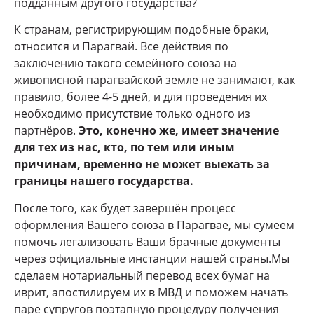
подданным другого государства?
К странам, регистрирующим подобные браки,
относится и Парагвай. Все действия по
заключению такого семейного союза на
живописной парагвайской земле не занимают, как
правило, более 4-5 дней, и для проведения их
необходимо присутствие только одного из
партнёров.
Это, конечно же, имеет значение
для тех из нас, кто, по тем или иным
причинам, временно не может выехать за
границы нашего государства.
После того, как будет завершён процесс
оформления Вашего союза в Парагвае, мы сумеем
помочь легализовать Ваши брачные документы
через официальные инстанции нашей страны.Мы
сделаем нотариальный перевод всех бумаг на
иврит, апостилируем их в МВД и поможем начать
паре супругов поэтапную процедуру получения