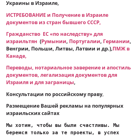
Украины в Израиле,
ИСТРЕБОВАНИЕ и Получение в Израиле
документов из стран бывшего СССР,
Гражданство ЕC «по наследству» для
израильтян
(
Румынии
,
Португалии
,
Германии
,
Венгрии, Польши, Литвы, Латвии и др.),
ПМЖ в
Канаде
,
Переводы, нотариальное заверение и апостиль
документов, легализация документов для
Израиля и для заграницы
,
Консультации по российскому праву
,
Размещение Вашей рекламы на популярных
израильских сайтах
Мы хотим, чтобы вы были счастливы. Мы 
беремся только за те проекты, в успех 