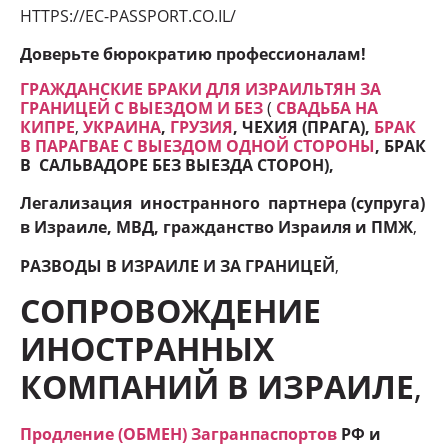
HTTPS://EC-PASSPORT.CO.IL/
Доверьте бюрократию профессионалам!
ГРАЖДАНСКИЕ БРАКИ ДЛЯ ИЗРАИЛЬТЯН ЗА
ГРАНИЦЕЙ С ВЫЕЗДОМ И БЕЗ
(
СВАДЬБА НА
КИПРЕ
,
УКРАИНА
,
ГРУЗИЯ
, ЧЕХИЯ (ПРАГА),
БРАК
В ПАРАГВАЕ С ВЫЕЗДОМ ОДНОЙ СТОРОНЫ
, БРАК
В САЛЬВАДОРЕ БЕЗ ВЫЕЗДА СТОРОН
),
Легализация иностранного партнера (супруга)
в Израиле, МВД, гражданство Израиля и ПМЖ
,
РАЗВОДЫ В ИЗРАИЛЕ И ЗА ГРАНИЦЕЙ
,
СОПРОВОЖДЕНИЕ
ИНОСТРАННЫХ
КОМПАНИЙ В ИЗРАИЛЕ
,
Продление (ОБМЕН) Загранпаспортов
РФ и