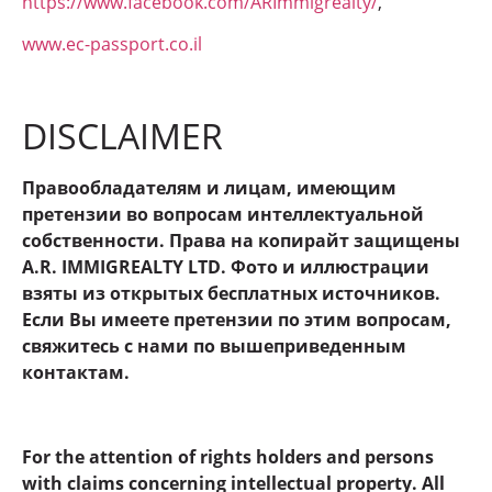
https://www.facebook.com/ARImmigrealty/
,
www.ec-passport.co.il
DISCLAIMER
Правообладателям и лицам, имеющим
претензии во вопросам интеллектуальной
собственности. Права на копирайт защищены
A.R. IMMIGREALTY LTD. Фото и иллюстрации
взяты из открытых бесплатных источников.
Если Вы имеете претензии по этим вопросам,
свяжитесь с нами по вышеприведенным
контактам.
For the attention of rights holders and persons
with claims concerning intellectual property. All