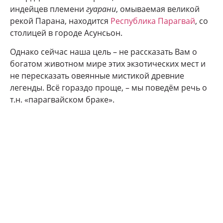
индейцев племени
гуарани
, омываемая великой
рекой Парана, находится
Республика Парагвай
, со
столицей в городе Асунсьон.
Однако сейчас наша цель – не рассказать Вам о
богатом животном мире этих экзотических мест и
не пересказать овеянные мистикой древние
легенды. Всё гораздо проще, – мы поведём речь о
т.н. «парагвайском браке».