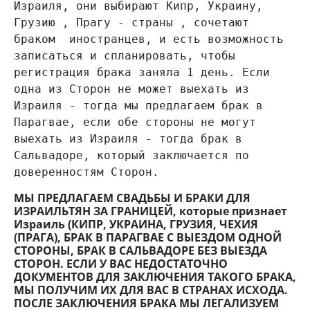
Израиля, они выбирают Кипр, Украину, 
Грузию , Прагу - страны , сочетают 
браком  иностранцев, и есть возможность 
записаться и спланировать, чтобы  
регистрация брака заняла 1 день. Если 
одна из Сторон не может выехать из 
Израиля - тогда мы предлагаем брак в  
Парагвае, если обе стороны не могут 
выехать из Израиля - тогда брак в 
Сальвадоре, который заключается по 
доверенностям Сторон.
МЫ ПРЕДЛАГАЕМ СВАДЬБЫ И БРАКИ ДЛЯ
ИЗРАИЛЬТЯН ЗА ГРАНИЦЕЙ, которые признает
Израиль (КИПР, УКРАИНА, ГРУЗИЯ, ЧЕХИЯ
(ПРАГА), БРАК В ПАРАГВАЕ С ВЫЕЗДОМ ОДНОЙ
СТОРОНЫ, БРАК В САЛЬВАДОРЕ БЕЗ ВЫЕЗДА
СТОРОН. ЕСЛИ У ВАС НЕДОСТАТОЧНО
ДОКУМЕНТОВ ДЛЯ ЗАКЛЮЧЕНИЯ ТАКОГО БРАКА,
МЫ ПОЛУЧИМ ИХ ДЛЯ ВАС В СТРАНАХ ИСХОДА.
ПОСЛЕ ЗАКЛЮЧЕНИЯ БРАКА МЫ ЛЕГАЛИЗУЕМ