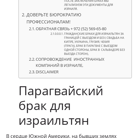
ПОСЛЕ ЗАКЛЮЧЕНИЯ БРАКА МЫ
ЛЕГАЛИЗУЕМ ЭТИ ДОКУМЕНТЫ ДЛЯ
ИЗРАИЛЯ.
ДОВЕРЬТЕ БЮРОКРАТИЮ
ПРОФЕССИОНАЛАМ!
ОБРАТНАЯ СВЯЗЬ + 972 (52) 569-65-80
ГРАЖДАНСКИЕ БРАКИ ДЛЯ ИЗРАИЛЬТЯН ЗА
ГРАНИЦЕЙ С ВЫЕЗДОМ И БЕЗ ( СВАДЬБА НА
КИПРЕ, УКРАИНА, ГРУЗИЯ, ЧЕХИЯ
(ПРАГА), БРАК В ПАРАГВАЕ С ВЫЕЗДОМ
ОДНОЙ СТОРОНЫ, БРАК В САЛЬВАДОРЕ БЕЗ
ВЫЕЗДА СТОРОН),
СОПРОВОЖДЕНИЕ ИНОСТРАННЫХ
КОМПАНИЙ В ИЗРАИЛЕ,
DISCLAIMER
Парагвайский
брак для
израильтян
В сердце Южной Америки, на бывших землях