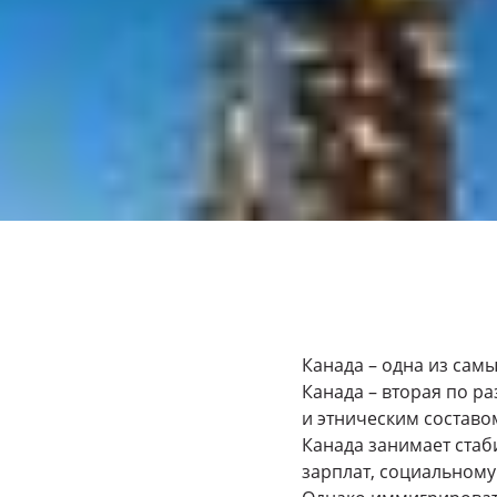
Канада – одна из сам
Канада – вторая по р
и этническим составо
Канада занимает стаб
зарплат, социальному