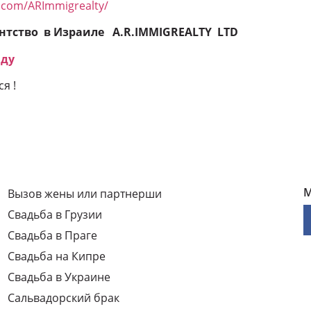
.com/ARImmigrealty/
нтство в Израиле A.R.IMMIGREALTY LTD
аду
я !
М
Вызов жены или партнерши
Свадьба в Грузии
Свадьба в Праге
Свадьба на Кипре
Свадьба в Украине
Сальвадорский брак