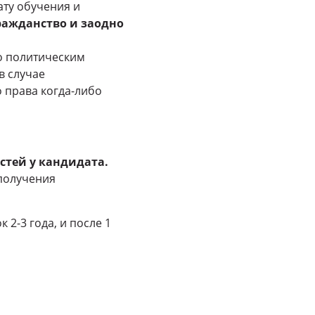
ту обучения и
ражданство и заодно
о политическим
в случае
 права когда-либо
стей у кандидата.
 получения
 2-3 года, и после 1