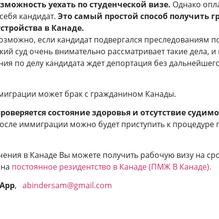
зможность уехать по студенческой визе.
Однако опла
себя кандидат.
Это самый простой способ получить г
стройства в Канаде.
озможно, если кандидат подвергался преследованиям п
кий суд очень внимательно рассматривает такие дела, и 
ия по делу кандидата ждет депортация без дальнейшего
миграции может брак с гражданином Канады.
роверяется состояние здоровья и отсутствие судимо
после иммиграции можно будет приступить к процедуре
чения в Канаде Вы можете получить рабочую визу на срок
 на
постоянное резидентство в Канаде (ПМЖ В Канаде).
sApp
,
abindersam@gmail.com