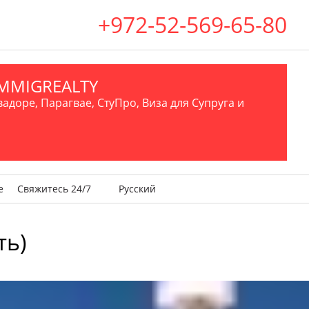
+972-52-569-65-80
.IMMIGREALTY
вадоре, Парагвае, СтуПро, Виза для Супруга и
е
Свяжитесь 24/7
Русский
ть)