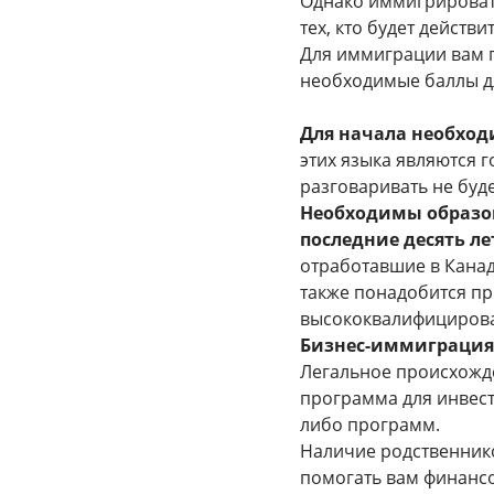
Однако иммигрировать
тех, кто будет действ
Для иммиграции вам 
необходимые баллы дл
Для начала необход
этих языка являются 
разговаривать не буде
Необходимы образов
последние десять ле
отработавшие в Канад
также понадобится пр
высококвалифицирова
Бизнес-иммиграция,
Легальное происхожде
программа для инвест
либо программ.
Наличие родственнико
помогать вам финанс