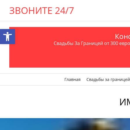
ЗВОНИТЕ 24/7
Открыть панель инструментов
Конс
Свадьбы За Границей от 300 евро 
Главная
Свадьбы за границей
ИМ