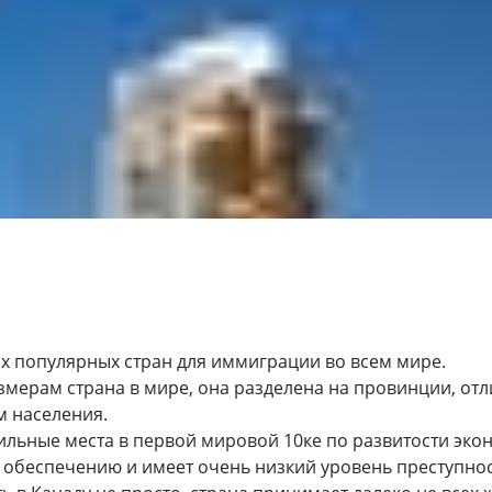
ых популярных стран для иммиграции во всем мире.
азмерам страна в мире, она разделена на провинции, о
м населения.
ильные места в первой мировой 10ке по развитости эко
 обеспечению и имеет очень низкий уровень преступнос