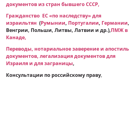
документов из стран бывшего СССР,
Гражданство ЕC «по наследству» для
израильтян
(
Румынии
,
Португалии
,
Германии
,
Венгрии, Польши, Литвы, Латвии и др.),
ПМЖ в
Канаде
,
Переводы, нотариальное заверение и апостиль
документов, легализация документов для
Израиля и для заграницы
,
Консультации по российскому праву
,