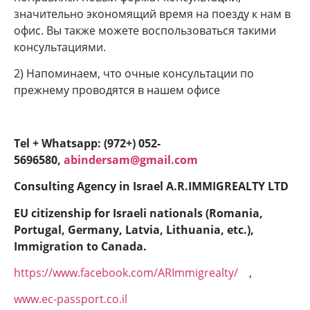
значительно экономящий время на поезду к нам в
офис. Вы также можете воспользоваться такими
консультациями.
2) Напоминаем, что очные консультации по
прежнему проводятся в нашем офисе
Tel + Whatsapp: (972+) 052-
5696580,
abindersam@gmail.com
Consulting Agency in Israel A.R.IMMIGREALTY LTD
EU citizenship for Israeli nationals (Romania,
Portugal, Germany, Latvia, Lithuania, etc.),
Immigration to Canada.
https://www.facebook.com/ARImmigrealty/
,
www.ec-passport.co.il