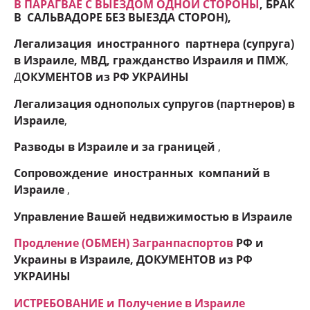
В ПАРАГВАЕ С ВЫЕЗДОМ ОДНОЙ СТОРОНЫ
, БРАК
В САЛЬВАДОРЕ БЕЗ ВЫЕЗДА СТОРОН
),
Легализация иностранного партнера (супруга)
в Израиле, МВД, гражданство Израиля и ПМЖ
,
Д
ОКУМЕНТОВ из РФ УКРАИНЫ
Легализация однополых супругов (партнеров) в
Израиле
,
Разводы в Израиле и
за границей
,
Сопровождение иностранных компаний в
Израиле
,
Управление Вашей недвижимостью в Израиле
Продление (ОБМЕН) Загранпаспортов
РФ и
Украины в Израиле, ДОКУМЕНТОВ из РФ
УКРАИНЫ
ИСТРЕБОВАНИЕ и Получение в Израиле