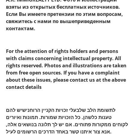
взяты из открытых бесплатных источников.
Если Вы имеете претензии по этим вопросам,
свяжитесь с нами по вышеприведенным
контактам.
For the attention of rights holders and persons
with claims concerning intellectual property. All
rights reserved. Photos and illustrations are taken
from free open sources. If you have a complaint
about these issues, please contact us at the above
contact details
לתשומת הלב שלבעלי זכויות הקניין הרוחנישיש להם
טענות כלשהן. כל הזכויות שמורות. תמונות ואיורים
לקוחים ממקורות פתוחים. אם יש לך תלונה בנושאים אלה,
אנא צור איתנו קשר באחד הדרכים הרשומים לעיל.