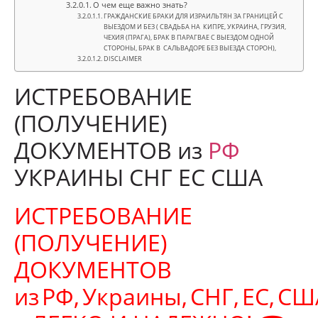
О чем еще важно знать?
ГРАЖДАНСКИЕ БРАКИ ДЛЯ ИЗРАИЛЬТЯН ЗА ГРАНИЦЕЙ С
ВЫЕЗДОМ И БЕЗ ( СВАДЬБА НА КИПРЕ, УКРАИНА, ГРУЗИЯ,
ЧЕХИЯ (ПРАГА), БРАК В ПАРАГВАЕ С ВЫЕЗДОМ ОДНОЙ
СТОРОНЫ, БРАК В САЛЬВАДОРЕ БЕЗ ВЫЕЗДА СТОРОН),
DISCLAIMER
ИСТРЕБОВАНИЕ
(ПОЛУЧЕНИЕ)
ДОКУМЕНТОВ из
РФ
УКРАИНЫ СНГ ЕС США
ИСТРЕБОВАНИЕ
(ПОЛУЧЕНИЕ)
ДОКУМЕНТОВ
из РФ, Украины, СНГ, ЕС, С