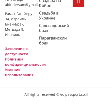
Свадьба на
abindersam@gmail.com
Кипре
Свадьба в
Рамат-Ган, Херут
Украине
34, Израиль
Бней-Брак,
Сальвадорский
Метцада 9,
брак
Израиль
Парагвайский
брак
Заявление о
доступности
Политика
конфиденциальности
Условия
использования
All rights reserved © ec-passport.co.il