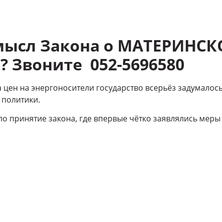
смысл Закона о МАТЕРИНС
?
Звоните 052-5696580
 цен на энергоносители государство всерьёз задумалос
 политики.
ало принятие закона, где впервые чётко заявлялись мер