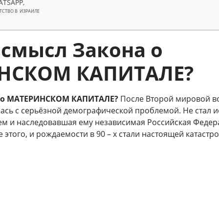
ATSAPP,
ТСТВО В ИЗРАИЛЕ
м смысл Закона о
НСКОМ КАПИТАЛЕ?
а о МАТЕРИНСКОМ КАПИТАЛЕ?
После Второй мировой в
ась с серьёзной демографической проблемой. Не стал 
тем и наследовавшая ему независимая Российская Федер
ие этого, и рождаемости в 90 – х стали настоящей катастр