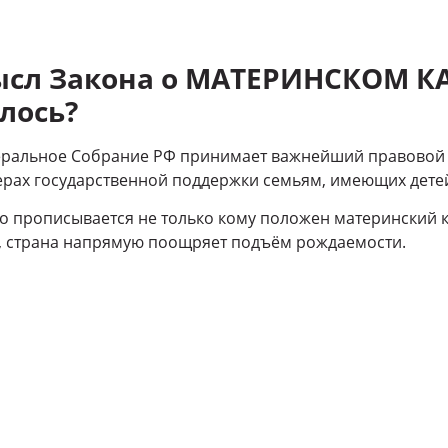
мысл Закона о МАТЕРИНСКОМ 
лось?
деральное Собрание РФ принимает важнейший правовой а
рах государственной поддержки семьям, имеющих детей
ко прописывается не только кому положен материнский к
и, страна напрямую поощряет подъём рождаемости.