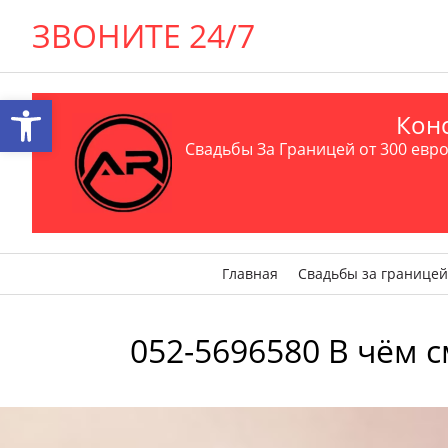
ЗВОНИТЕ 24/7
Открыть панель инструментов
Конс
Свадьбы За Границей от 300 евро 
Главная
Свадьбы за границей
052-5696580 В чём