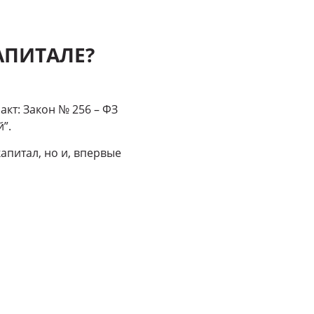
КАПИТАЛЕ?
кт: Закон № 256 – ФЗ
”.
апитал, но и, впервые