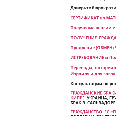
Доверьте бюрократ
СЕРТИФИКАТ на МАТ
Получение пенсии из
ПОЛУЧЕНИЕ ГРАЖДАНС
Продление (ОБМЕН) 
ИСТРЕБОВАНИЕ и Пол
Переводы, нотариал
Израиля и для загр
Консультации по ро
ГРАЖДАНСКИЕ БРАКИ
КИПРЕ
,
УКРАИНА, ГР
БРАК В САЛЬВАДОРЕ
ГРАЖДАНСТВО ЕC «