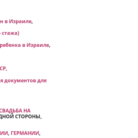
н в Израиле
,
 стажа)
ребенка в Израиле
,
СР,
я документов для
СВАДЬБА НА
 ОДНОЙ СТОРОНЫ,
НИИ
,
ГЕРМАНИИ
,