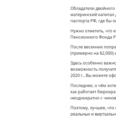
Обладатели двойного
материнский капитал д
паспорта РФ, где бы 
Нужно отметить, что 
Пенсионного Фонда Р
После весенних попра
(примерно на $2,000) и
Здесь особенно важно
возможность получить
2020 г., Вы можете о
Последнее, о чём хоте
как работает бюрокра
неоднократно с чинов
Поэтому, лучшее, что
реальных и виртуальн