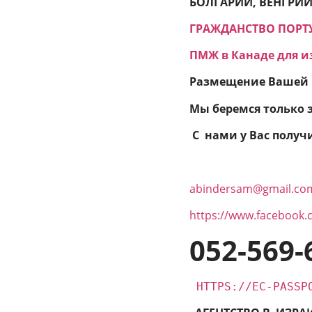
БОЛГАРИИ, ВЕНГРИИ,
ГРАЖДАНСТВО ПОРТУ
ПМЖ в Канаде для и
Размещение Вашей 
Мы беремся только з
С нами у Вас получи
abindersam@gmail.co
https://www.facebook.
052-569-
HTTPS://EC-PASSP