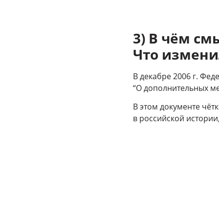
3) В чём с
Что измени
В декабре 2006 г. Фе
“О дополнительных ме
В этом документе чёт
в российской истори