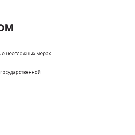
КОМ
ь о неотложных мерах
ы государственной