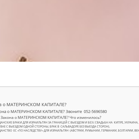
она о МАТЕРИНСКОМ КАПИТАЛЕ?
акона о МАТЕРИНСКОМ КАПИТАЛЕ? Звоните 052-5696580
л Закона о МАТЕРИНСКОМ КАПИТАЛЕ? Что изменилось?
АНСКИЕ БРАКИ ДЛЯ ИЗРАИЛЬТЯН ЗА ГРАНИЦЕЙ С ВЫЕЗДОМ И БЕЗ ( СВАДЬБА НА КИПРЕ, УКРАИНА, ГР
ВАЕ С ВЫЕЗДОМ ОДНОЙ СТОРОНЫ, БРАК В САЛЬВАДОРЕ БЕЗ ВЫЕЗДА СТОРОН),
АНСТВО ЕC «ПО НАСЛЕДСТВУ» ДЛЯ ИЗРАИЛЬТЯН (АВСТРИИ, РУМЫНИИ, ГЕРМАНИИ, БОЛГАРИИ, ВЕ