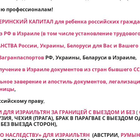
ию профессионалам!
ЕРИНСКИЙ КАПИТАЛ для ребенка российских гражда
 РФ в Израиле (в том числе установление трудового
ТВА России, Украины, Белоруси для Вас и Вашего 
Загранпаспортов
РФ, Украины, Беларуси в Израиле,
учение в Израиле документов из стран бывшего СС
ьное заверение и апостиль документов, легализаци
аницы
,
ссийскому праву
,
 ДЛЯ ИЗРАИЛЬТЯН ЗА ГРАНИЦЕЙ С ВЫЕЗДОМ И БЕЗ
(
УЗИЯ, ЧЕХИЯ (ПРАГА), БРАК В ПАРАГВАЕ С ВЫЕЗДОМ
 БЕЗ ВЫЕЗДА СТОРОН
),
ПО НАСЛЕДСТВУ» ДЛЯ ИЗРАИЛЬТЯН
(АВСТРИИ,
РУМЫ