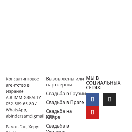
МЫ В
Вызов жены или
Консалтинговое
СОЦИАЛЬНЫХ
партнерши
агентство в
СЕТЯХ:
Израиле
Свадьба в Грузии
A.R.IMMIGREALTY
Свадьба в Праге
052-569-65-80 /
WhatsApp,
Свадьба на
abindersam@gmail.com
Кипре
Свадьба в
Рамат-Ган, Херут
Украине