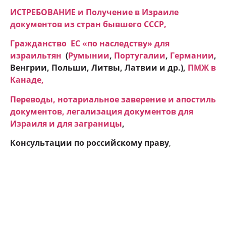
ИСТРЕБОВАНИЕ и Получение в Израиле
документов из стран бывшего СССР,
Гражданство ЕC «по наследству» для
израильтян
(
Румынии
,
Португалии
,
Германии
,
Венгрии, Польши, Литвы, Латвии и др.),
ПМЖ в
Канаде
,
Переводы, нотариальное заверение и апостиль
документов, легализация документов для
Израиля и для заграницы
,
Консультации по российскому праву
,