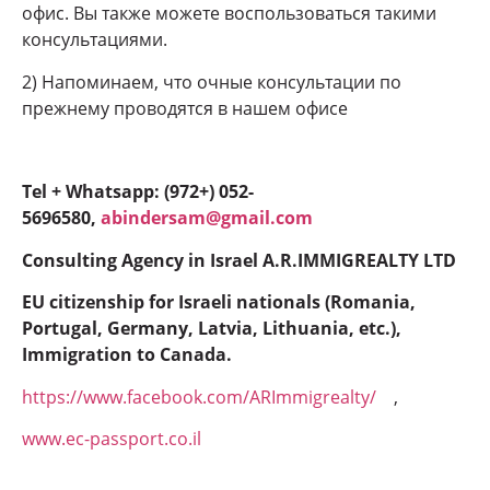
офис. Вы также можете воспользоваться такими
консультациями.
2) Напоминаем, что очные консультации по
прежнему проводятся в нашем офисе
Tel + Whatsapp: (972+) 052-
5696580,
abindersam@gmail.com
Consulting Agency in Israel A.R.IMMIGREALTY LTD
EU citizenship for Israeli nationals (Romania,
Portugal, Germany, Latvia, Lithuania, etc.),
Immigration to Canada.
https://www.facebook.com/ARImmigrealty/
,
www.ec-passport.co.il