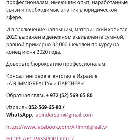
профессионалам, имеющим опыт, наработанные
связи и необходимые знания в юридической
сфере.
И в заключение напомним, материнский капитал
2020 выражен в денежном эквиваленте суммой,
равной примерно 32,000 шекелей по курсу на
конец июня 2020 года.
Доверьте бюрократию профессионалам!
Консалтинговое агентство в Израиле
«A.R.IMMIGREALTY» и ПАРТНЕРЫ
Обратная связь
+ 972 (52) 569-65-80
Израиль
052-569-65-80 /
WhatsApp
,
abindersam@gmail.com
https://www.facebook.com/ARImmigrealty/
HTTPS://EC-PASSPORT.CO.IL/