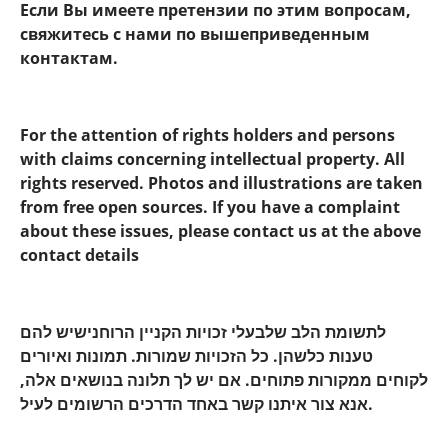
Если Вы имеете претензии по этим вопросам,
свяжитесь с нами по вышеприведенным
контактам.
For the attention of rights holders and persons
with claims concerning intellectual property. All
rights reserved. Photos and illustrations are taken
from free open sources. If you have a complaint
about these issues, please contact us at the above
contact details
לתשומת הלב שלבעלי זכויות הקניין הרוחנישיש להם
טענות כלשהן. כל הזכויות שמורות. תמונות ואיורים
לקוחים ממקורות פתוחים. אם יש לך תלונה בנושאים אלה,
אנא צור איתנו קשר באחד הדרכים הרשומים לעיל.