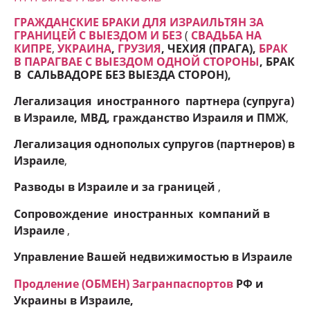
ГРАЖДАНСКИЕ БРАКИ ДЛЯ ИЗРАИЛЬТЯН ЗА
ГРАНИЦЕЙ С ВЫЕЗДОМ И БЕЗ
(
СВАДЬБА НА
КИПРЕ
,
УКРАИНА
,
ГРУЗИЯ
, ЧЕХИЯ (ПРАГА),
БРАК
В ПАРАГВАЕ С ВЫЕЗДОМ ОДНОЙ СТОРОНЫ
, БРАК
В САЛЬВАДОРЕ БЕЗ ВЫЕЗДА СТОРОН
),
Легализация иностранного партнера (супруга)
в Израиле, МВД, гражданство Израиля и ПМЖ
,
Легализация однополых супругов (партнеров) в
Израиле
,
Разводы в Израиле и
за границей
,
Сопровождение иностранных компаний в
Израиле
,
Управление Вашей недвижимостью в Израиле
Продление (ОБМЕН) Загранпаспортов
РФ и
Украины в Израиле,