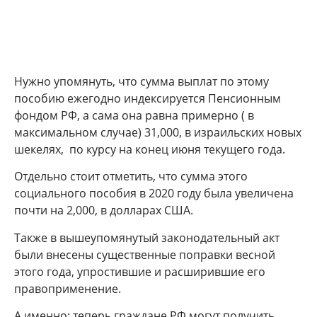
Нужно упомянуть, что сумма выплат по этому
пособию ежегодно индексируется Пенсионным
фондом РФ, а сама она равна примерно ( в
максимальном случае) 31,000, в израильских новых
шекелях, по курсу на конец июня текущего года.
Отдельно стоит отметить, что сумма этого
социального пособия в 2020 году была увеличена
почти на 2,000, в долларах США.
Также в вышеупомянутый законодательный акт
были внесены существенные поправки весной
этого года, упростившие и расширившие его
правоприменение.
А именно: теперь граждане РФ могут получить