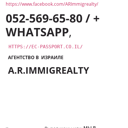
https://www.facebook.com/ARImmigrealty/
052-569-65-80 / +
WHATSAPP
,
HTTPS://EC-PASSPORT.CO.IL/
АГЕНТСТВО В ИЗРАИЛЕ
A.R.IMMIGREALTY
МЫ В