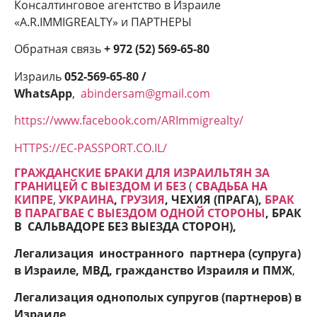
Консалтинговое агентство в Израиле
«A.R.IMMIGREALTY» и ПАРТНЕРЫ
Обратная связь
+ 972 (52) 569-65-80
Израиль
052-569-65-80 /
WhatsApp
,
abindersam@gmail.com
https://www.facebook.com/ARImmigrealty/
HTTPS://EC-PASSPORT.CO.IL/
ГРАЖДАНСКИЕ БРАКИ ДЛЯ ИЗРАИЛЬТЯН ЗА
ГРАНИЦЕЙ С ВЫЕЗДОМ И БЕЗ
(
СВАДЬБА НА
КИПРЕ
,
УКРАИНА
,
ГРУЗИЯ
, ЧЕХИЯ (ПРАГА),
БРАК
В ПАРАГВАЕ С ВЫЕЗДОМ ОДНОЙ СТОРОНЫ
, БРАК
В САЛЬВАДОРЕ БЕЗ ВЫЕЗДА СТОРОН
),
Легализация иностранного партнера (супруга)
в Израиле, МВД, гражданство Израиля и ПМЖ
,
Легализация однополых супругов (партнеров) в
Израиле
,