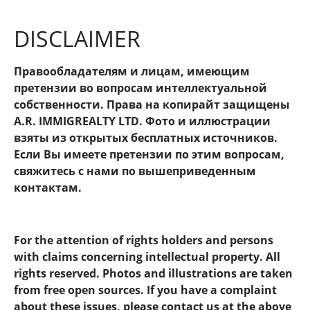
DISCLAIMER
Правообладателям и лицам, имеющим
претензии во вопросам интеллектуальной
собственности. Права на копирайт защищены
A.R. IMMIGREALTY LTD. Фото и иллюстрации
взяты из открытых бесплатных источников.
Если Вы имеете претензии по этим вопросам,
свяжитесь с нами по вышеприведенным
контактам.
For the attention of rights holders and persons
with claims concerning intellectual property. All
rights reserved. Photos and illustrations are taken
from free open sources. If you have a complaint
about these issues, please contact us at the above