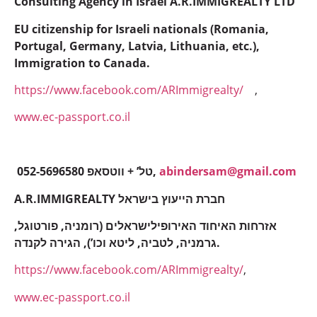
Consulting Agency in Israel A.R.IMMIGREALTY LTD
EU citizenship for Israeli nationals (Romania,
Portugal, Germany, Latvia, Lithuania, etc.),
Immigration to Canada.
https://www.facebook.com/ARImmigrealty/
,
www.ec-passport.co.il
052-5696580 טל’ + ווטסאפ,
abindersam@gmail.com
A.R.IMMIGREALTY חברת הייעוץ בישראל
אזרחות האיחוד האירופילישראלים (רומניה, פורטוגל,
גרמניה, לטביה, ליטא וכו’), הגירה לקנדה.
https://www.facebook.com/ARImmigrealty/
,
www.ec-passport.co.il