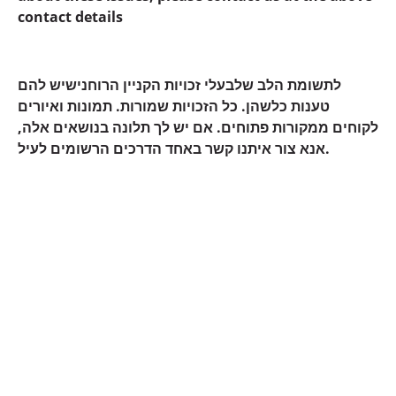
contact details
לתשומת הלב שלבעלי זכויות הקניין הרוחנישיש להם
טענות כלשהן. כל הזכויות שמורות. תמונות ואיורים
לקוחים ממקורות פתוחים. אם יש לך תלונה בנושאים אלה,
אנא צור איתנו קשר באחד הדרכים הרשומים לעיל.