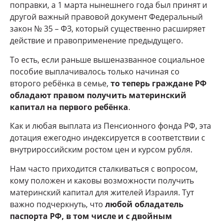
поправки, а 1 марта нынешнего года был принят и
другой важный правовой документ Федеральный
закон № 35 – ФЗ, который существенно расширяет
действие и правоприменение предыдущего.
То есть, если раньше вышеназванное социальное
пособие выплачивалось только начиная со
второго ребёнка в семье,
то теперь граждане РФ
обладают правом получить материнский
капитал на первого ребёнка
.
Как и любая выплата из Пенсионного фонда РФ, эта
дотация ежегодно индексируется в соответствии с
внутрироссийским ростом цен и курсом рубля.
Нам часто приходится сталкиваться с вопросом,
кому положен и каковы возможности получить
материнский капитал для жителей Израиля. Тут
важно подчеркнуть, что
любой обладатель
паспорта РФ, в том числе и с двойным