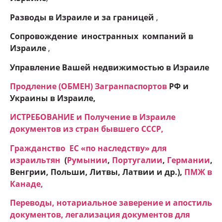
Разводы в Израиле и
за границей
,
Сопровождение иностранных компаний в
Израиле
,
Управление Вашей недвижимостью в Израиле
Продление (ОБМЕН) Загранпаспортов
РФ и
Украины в Израиле,
ИСТРЕБОВАНИЕ и Получение в Израиле
документов из стран бывшего СССР,
Гражданство ЕC «по наследству» для
израильтян
(
Румынии
,
Португалии
,
Германии
,
Венгрии, Польши, Литвы, Латвии и др.),
ПМЖ в
Канаде
,
Переводы, нотариальное заверение и апостиль
документов, легализация документов для