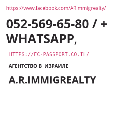
https://www.facebook.com/ARImmigrealty/
052-569-65-80 / +
WHATSAPP
,
HTTPS://EC-PASSPORT.CO.IL/
АГЕНТСТВО В ИЗРАИЛЕ
A.R.IMMIGREALTY