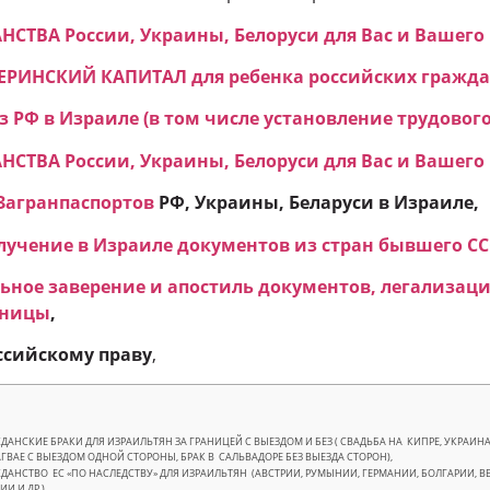
ТВА России, Украины, Белоруси для Вас и Вашего 
ЕРИНСКИЙ КАПИТАЛ для ребенка российских гражда
 РФ в Израиле (в том числе установление трудового
ТВА России, Украины, Белоруси для Вас и Вашего 
Загранпаспортов
РФ, Украины, Беларуси в Израиле,
учение в Израиле документов из стран бывшего СС
ьное заверение и апостиль документов, легализаци
аницы
,
ссийскому праву
,
ДАНСКИЕ БРАКИ ДЛЯ ИЗРАИЛЬТЯН ЗА ГРАНИЦЕЙ С ВЫЕЗДОМ И БЕЗ ( СВАДЬБА НА КИПРЕ, УКРАИНА, Г
ГВАЕ С ВЫЕЗДОМ ОДНОЙ СТОРОНЫ, БРАК В САЛЬВАДОРЕ БЕЗ ВЫЕЗДА СТОРОН),
ДАНСТВО ЕC «ПО НАСЛЕДСТВУ» ДЛЯ ИЗРАИЛЬТЯН (АВСТРИИ, РУМЫНИИ, ГЕРМАНИИ, БОЛГАРИИ, В
ИИ И ДР.),