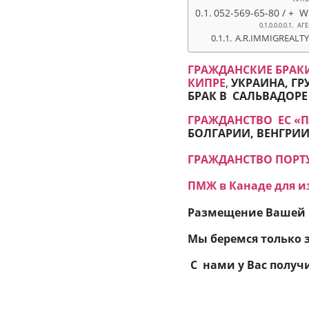
052-569-65-80 / + 
АГЕ
A.R.IMMIGREALT
ГРАЖДАНСКИЕ БРАКИ
КИПРЕ
,
УКРАИНА, ГР
БРАК В САЛЬВАДОРЕ
ГРАЖДАНСТВО ЕC «
БОЛГАРИИ, ВЕНГРИИ,
ГРАЖДАНСТВО ПОРТУ
ПМЖ в Канаде для и
Размещение Вашей 
Мы беремся только з
С нами у Вас получи