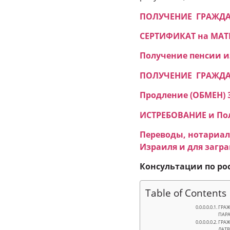
ПОЛУЧЕНИЕ ГРАЖДАНС
СЕРТИФИКАТ на МАТ
Получение пенсии из
ПОЛУЧЕНИЕ ГРАЖДАНС
Продление (ОБМЕН) 
ИСТРЕБОВАНИЕ и Пол
Переводы, нотариал
Израиля и для загр
Консультации по ро
Table of Contents
ГРАЖ
ПАРА
ГРАЖ
ЛАТВ