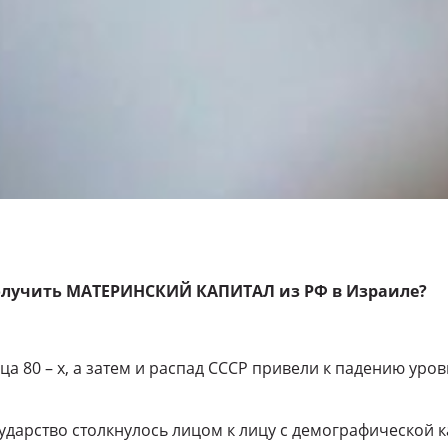
олучить МАТЕРИНСКИЙ КАПИТАЛ из РФ в Израиле?
а 80 – х, а затем и распад СССР привели к падению уро
ударство столкнулось лицом к лицу с демографической к