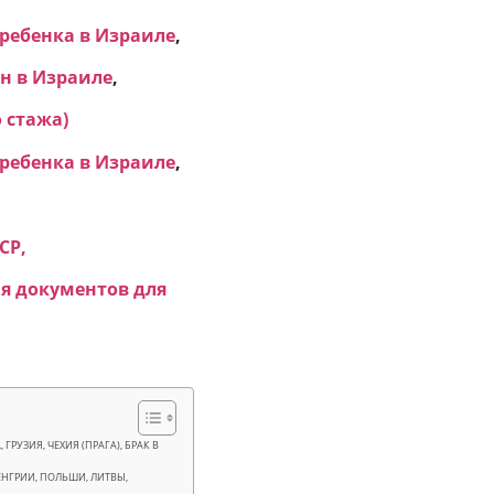
ребенка в Израиле
,
н в Израиле
,
 стажа)
ребенка в Израиле
,
СР,
я документов для
РУЗИЯ, ЧЕХИЯ (ПРАГА), БРАК В
ЕНГРИИ, ПОЛЬШИ, ЛИТВЫ,