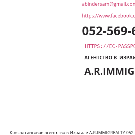
abindersam@gmail.co
https://www.facebook.
052-569-
HTTPS://EC-PASSP
АГЕНТСТВО В ИЗРА
A.R.IMMI
Консалтинговое агентство в Израиле A.R.IMMIGREALTY 052-