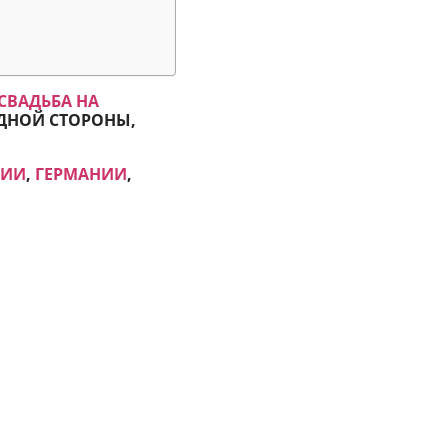
СВАДЬБА НА
 ОДНОЙ СТОРОНЫ,
НИИ
,
ГЕРМАНИИ
,