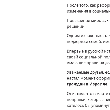
После того, как рефор
изменения в социальн
Повышение мировых ц
решений.
Одним из таковых ста
поддержки семей, имею
Впервые в русской ис
своей социальной пол
имеющие право на до
Уважаемые друзья, ес
настал момент оформ
граждан в Израиле
.
Отметим, что в марте
поправки, которые ве
хотелось бы упомянуть