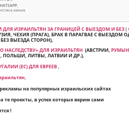
WHATSAPP,
НТСТВО В ИЗРАИЛЕ
Y
 ДЛЯ ИЗРАИЛЬТЯН ЗА ГРАНИЦЕЙ С ВЫЕЗДОМ И БЕЗ
(
УЗИЯ, ЧЕХИЯ (ПРАГА), БРАК В ПАРАГВАЕ С ВЫЕЗДОМ
 БЕЗ ВЫЕЗДА СТОРОН
),
ПО НАСЛЕДСТВУ» ДЛЯ ИЗРАИЛЬТЯН
(АВСТРИИ,
РУМЫ
 ПОЛЬШИ, ЛИТВЫ, ЛАТВИИ И ДР.),
ГАЛИИ (ЕС) ДЛЯ ЕВРЕЕВ
,
зраильтян
,
рекламы на популярных израильских сайтах
а те проекты, в успех которых верим сами
тся !