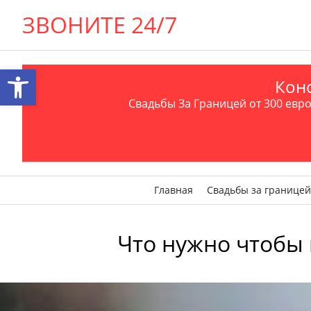
ЗВОНИТЕ 24/7
Открыть панель инструментов
Конс
Свадьбы За Границей от 300 евро 
Главная
Свадьбы за границей
Что нужно чтобы