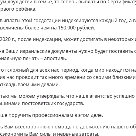
ум двух детей в семье, то теперь выплаты по Сертификат
рвого ребёнка.
 выплаты этой госдотации индексируются каждый год, а в
еличены более чем на 150.000 рублей.
020 г., после индексации, может достигать в некоторых с
 на Ваши израильские документы нужно будет поставить
иальную печать – апостиль.
этот сложный для всех нас период, когда мир находится
 из нас проводит так много времени со своими близкими
 откладываемыми делами.
стью мы можем утверждать, что наше агентство успешно 
шинами постсоветских государств.
ше поручить профессионалам в этом деле.
ть Вам всестороннюю помощь по достижению нашего об
– сэкономить Вам силы и нервные затраты.