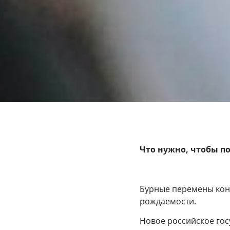
Что нужно, чтобы п
Бурные перемены конц
рождаемости.
Новое российское гос