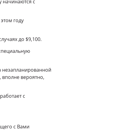
у начинаются с
 этом году
лучаях до $9,100.
 специальную
 на незапланированной
, вполне вероятно,
работает с
щего с Вами