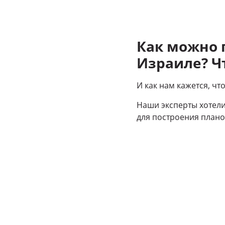
Как можно
Израиле? Ч
И как нам кажется, ч
Наши эксперты хотели
для построения плано