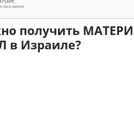
ATSAPP,
ТСТВО В ИЗРАИЛЕ
жно получить МАТЕР
 в Израиле?