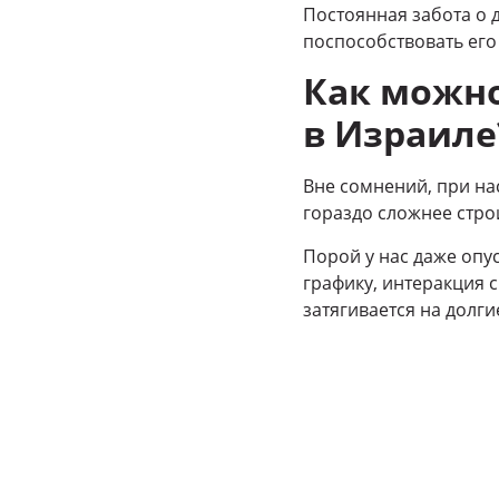
Постоянная забота о д
поспособствовать его
Как можн
в Израиле
Вне сомнений, при на
гораздо сложнее стро
Порой у нас даже опу
графику, интеракция с
затягивается на долги