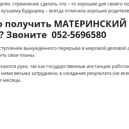
етях, стремление сделать что – то хорошее для своего п
 лучшему будущему – всегда отличала хороших родителе
о получить МАТЕРИНСКИЙ
? Звоните 052-5696580
ступлении вынужденного перерыва в мировой деловой а
ить свои планы.
скаются руки, так как государственные инстанции работ
 ними весьма затруднена, а ожидание результата (не вс
е месяцы.