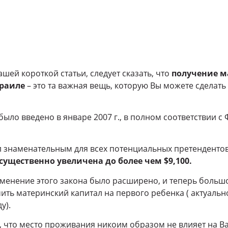
шей короткой статьи, следует сказать, что
получение м
зраиле
– это та важная вещь, которую Вы можете сделать
было введено в январе 2007 г., в полном соответствии 
л знаменательным для всех потенциальных претенденто
ущественно увеличена до более чем $9,100.
менение этого закона было расширено, и теперь больш
ить материнский капитал на первого ребенка ( актуально
у).
 что место проживания никоим образом не влияет на Ва