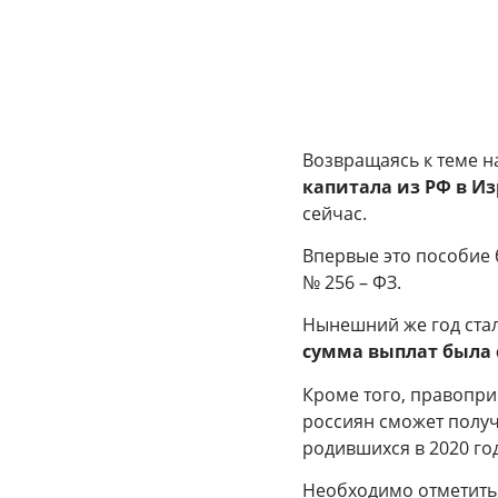
Возвращаясь к теме на
капитала из РФ в И
сейчас.
Впервые это пособие 
№ 256 – ФЗ.
Нынешний же год ста
сумма выплат была с
Кроме того, правопри
россиян сможет получ
родившихся в 2020 год
Необходимо отметить,