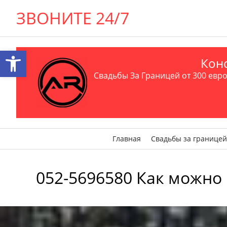
ЗВОНИТЕ 24/7
Открыть панель инструментов
Конс
Свадьбы За Границей от 300 евро 
Главная
Свадьбы за границей
052-5696580 Как можно