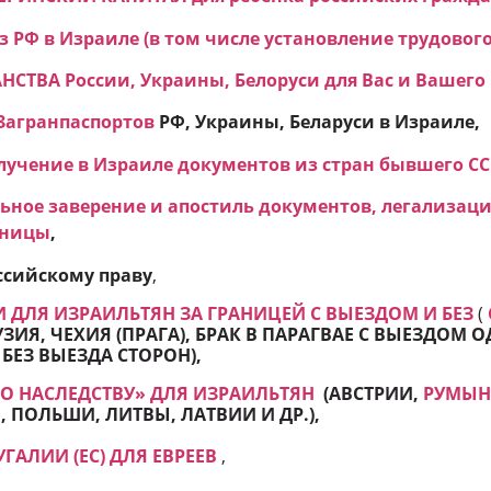
 РФ в Израиле (в том числе установление трудового
ТВА России, Украины, Белоруси для Вас и Вашего 
Загранпаспортов
РФ, Украины, Беларуси в Израиле,
учение в Израиле документов из стран бывшего СС
ьное заверение и апостиль документов, легализаци
аницы
,
ссийскому праву
,
 ДЛЯ ИЗРАИЛЬТЯН ЗА ГРАНИЦЕЙ С ВЫЕЗДОМ И БЕЗ
(
УЗИЯ, ЧЕХИЯ (ПРАГА), БРАК В ПАРАГВАЕ С ВЫЕЗДОМ
 БЕЗ ВЫЕЗДА СТОРОН
),
ПО НАСЛЕДСТВУ» ДЛЯ ИЗРАИЛЬТЯН
(АВСТРИИ,
РУМЫ
 ПОЛЬШИ, ЛИТВЫ, ЛАТВИИ И ДР.),
ГАЛИИ (ЕС) ДЛЯ ЕВРЕЕВ
,