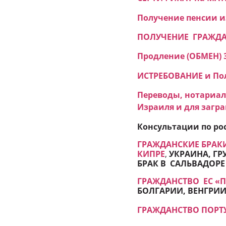
Получение пенсии из
ПОЛУЧЕНИЕ ГРАЖДАНС
Продление (ОБМЕН) 
ИСТРЕБОВАНИЕ и Пол
Переводы, нотариал
Израиля и для загр
Консультации по ро
ГРАЖДАНСКИЕ БРАКИ
КИПРЕ
,
УКРАИНА, ГР
БРАК В САЛЬВАДОРЕ
ГРАЖДАНСТВО ЕC «
БОЛГАРИИ, ВЕНГРИИ,
ГРАЖДАНСТВО ПОРТУ