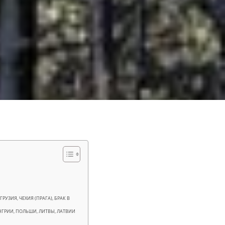
УЗИЯ, ЧЕХИЯ (ПРАГА), БРАК В
НГРИИ, ПОЛЬШИ, ЛИТВЫ, ЛАТВИИ