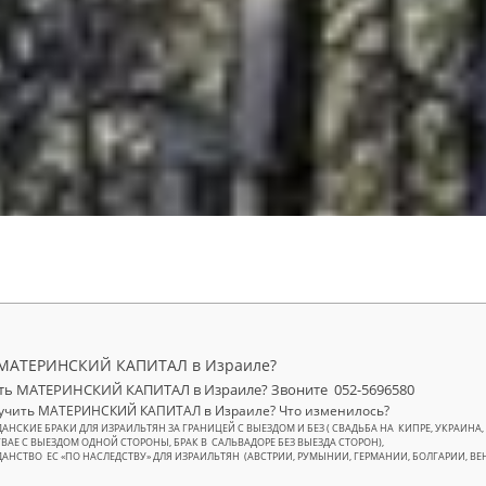
 МАТЕРИНСКИЙ КАПИТАЛ в Израиле?
ть МАТЕРИНСКИЙ КАПИТАЛ в Израиле? Звоните 052-5696580
лучить МАТЕРИНСКИЙ КАПИТАЛ в Израиле? Что изменилось?
АНСКИЕ БРАКИ ДЛЯ ИЗРАИЛЬТЯН ЗА ГРАНИЦЕЙ С ВЫЕЗДОМ И БЕЗ ( СВАДЬБА НА КИПРЕ, УКРАИНА, ГР
ВАЕ С ВЫЕЗДОМ ОДНОЙ СТОРОНЫ, БРАК В САЛЬВАДОРЕ БЕЗ ВЫЕЗДА СТОРОН),
АНСТВО ЕC «ПО НАСЛЕДСТВУ» ДЛЯ ИЗРАИЛЬТЯН (АВСТРИИ, РУМЫНИИ, ГЕРМАНИИ, БОЛГАРИИ, ВЕ