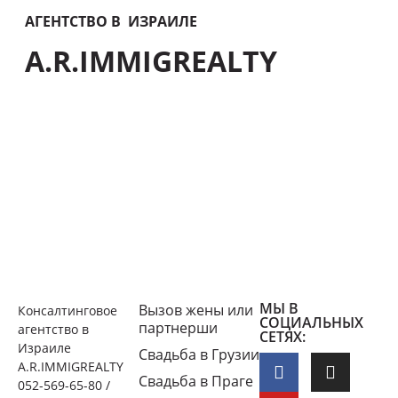
АГЕНТСТВО В ИЗРАИЛЕ
A.R.IMMIGREALTY
МЫ В
Вызов жены или
Консалтинговое
СОЦИАЛЬНЫХ
партнерши
агентство в
СЕТЯХ:
Израиле
Свадьба в Грузии
A.R.IMMIGREALTY
Свадьба в Праге
052-569-65-80 /