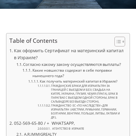
Table of Contents
Как оформить Сертификат на материнский капитал
в Израиле?
Согласно какому закону осуществляются выплаты?
Какие новшества содержат в себе поправки
нынешнего года?
Как получить материнский капитал в Израиле?
ГРАЖДАНСКИЕ БРАКИ ДЛЯ ИЗРАИЛЬТЯН ЗА
ГРАНИЦЕЙ С ВЫЕЗДОМ И БЕЗ ( СВАДЬБА НА
КИПРЕ, УКРАИНА, ГРУЗИЯ, ЧЕХИЯ (ПРАГА), БРАК В
ПАРАГВАЕ С ВЫЕЗДОМ ОДНОЙ СТОРОНЫ, БРАК В
САЛЬВАДОРЕ БЕЗ ВЫЕЗДА СТОРОН),
ГРАЖДАНСТВО ЕC «ПО НАСЛЕДСТВУ» ДЛЯ
ИЗРАИЛЬТЯН (АВСТРИИ, РУМЫНИИ, ГЕРМАНИИ,
БОЛГАРИИ, ВЕНГРИИ, ПОЛЬШИ, ЛИТВЫ, ЛАТВИИ И
ДР.),
052-569-65-80 / + WHATSAPP,
АГЕНТСТВО В ИЗРАИЛЕ
A.R.IMMIGREALTY