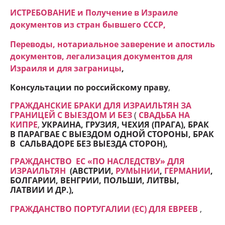
ИСТРЕБОВАНИЕ и Получение в Израиле
документов из стран бывшего СССР,
Переводы, нотариальное заверение и апостиль
документов, легализация документов для
Израиля и для заграницы
,
Консультации по российскому праву
,
ГРАЖДАНСКИЕ БРАКИ ДЛЯ ИЗРАИЛЬТЯН ЗА
ГРАНИЦЕЙ С ВЫЕЗДОМ И БЕЗ
(
СВАДЬБА НА
КИПРЕ
,
УКРАИНА, ГРУЗИЯ, ЧЕХИЯ (ПРАГА), БРАК
В ПАРАГВАЕ С ВЫЕЗДОМ ОДНОЙ СТОРОНЫ, БРАК
В САЛЬВАДОРЕ БЕЗ ВЫЕЗДА СТОРОН
),
ГРАЖДАНСТВО ЕC «ПО НАСЛЕДСТВУ» ДЛЯ
ИЗРАИЛЬТЯН
(АВСТРИИ,
РУМЫНИИ
,
ГЕРМАНИИ
,
БОЛГАРИИ, ВЕНГРИИ, ПОЛЬШИ, ЛИТВЫ,
ЛАТВИИ И ДР.),
ГРАЖДАНСТВО ПОРТУГАЛИИ (ЕС) ДЛЯ ЕВРЕЕВ
,