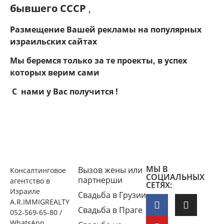
бывшего СССР
,
Размещение Вашей рекламы на популярных
израильских сайтах
Мы беремся только за те проекты, в успех
которых верим сами
С нами у Вас получится !
МЫ В
Вызов жены или
Консалтинговое
СОЦИАЛЬНЫХ
партнерши
агентство в
СЕТЯХ:
Израиле
Свадьба в Грузии
A.R.IMMIGREALTY
Свадьба в Праге
052-569-65-80 /
WhatsApp,