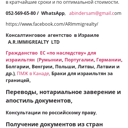
в кратчайшие сроки и по оптимальной стоимости.
052-569-65-80 / WhatsApp
,
abindersam@gmail.c
om
https://www.facebook.com/ARImmigrealty/
Консалтинговое агентство в Израиле
A.R.IMMIGREALTY LTD
Гражданство ЕC «по наследству» для
израильтян
(
Румынии
,
Португалии
,
Германии
,
Болгарии, Венгрии, Польши, Литвы, Латвии и
др.)
,
ПМЖ в Канаде
,
Браки для израильтян за
границей,
Переводы, нотариальное заверение и
апостиль документов,
Консультации по российскому праву
,
Получение документов из стран