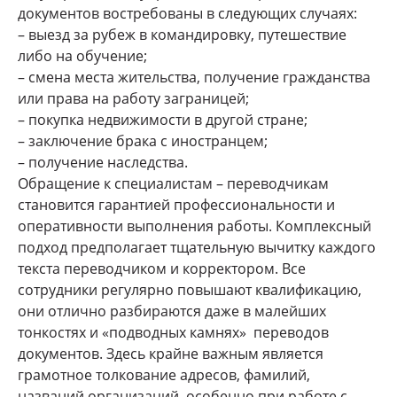
документов востребованы в следующих случаях:
– выезд за рубеж в командировку, путешествие
либо на обучение;
– смена места жительства, получение гражданства
или права на работу заграницей;
– покупка недвижимости в другой стране;
– заключение брака с иностранцем;
– получение наследства.
Обращение к специалистам – переводчикам
становится гарантией профессиональности и
оперативности выполнения работы. Комплексный
подход предполагает тщательную вычитку каждого
текста переводчиком и корректором. Все
сотрудники регулярно повышают квалификацию,
они отлично разбираются даже в малейших
тонкостях и «подводных камнях» переводов
документов. Здесь крайне важным является
грамотное толкование адресов, фамилий,
названий организаций, особенно при работе с