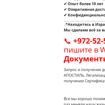
✔ Опыт более 10 лет
✔ Оперативная дост
✔ Конфиденциально
📍
Находитесь в Изра
Мы сделаем всё за в
📞
+972-52-
пишите в 
Документы
Запрос и получение д
АПОСТИЛЬ. Легализаци
получении Сертификат
Все мы хорошо поним
раз меняли нашу жизн