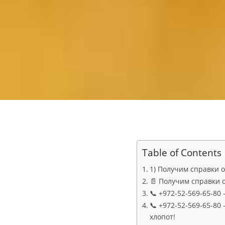
Table of Contents
1) Получим справки 
📄 Получим справки 
📞 +972-52-569-65-80
📞 +972-52-569-65-8
хлопот!