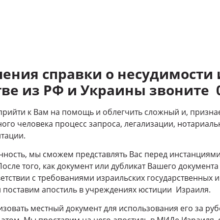
чения справки о несудимости 
ве из РФ и Украины звоните 0
рийти к Вам на помощь и облегчить сложный и, призна
ого человека процесс запроса, легализации, нотариал
тации.
ность, мы сможем представлять Вас перед инстанциям
осле того, как документ или дубликат Вашего документа 
ветствии с требованиями израильских государственных и
и поставим апостиль в учреждениях юстиции Израиля.
изовать местный документ для использования его за ру