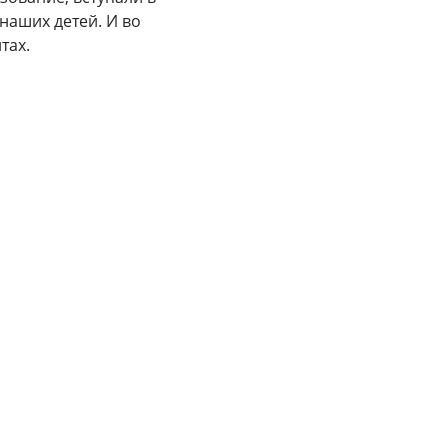
наших детей. И во
тах.