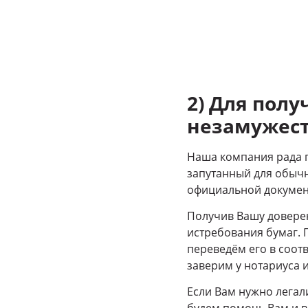
2) Для полу
незамужест
Наша компания рада п
запутанный для обычн
официальной докумен
Получив Вашу доверен
истребования бумаг. П
переведём его в соот
заверим у нотариуса 
Если Вам нужно легал