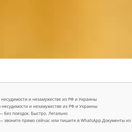
о несудимости и незамужестве из РФ и Украины
о несудимости и незамужестве из РФ и Украины
 — Без поездок. Быстро. Легально
0 — звоните прямо сейчас или пишите в WhatsApp.Документы из 