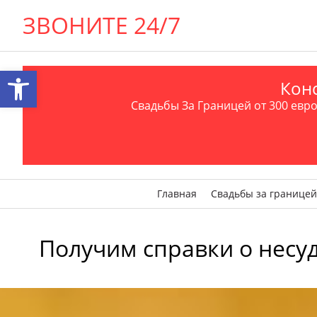
ЗВОНИТЕ 24/7
Открыть панель инструментов
Конс
Свадьбы За Границей от 300 евро 
Главная
Свадьбы за границей
Получим справки о несу