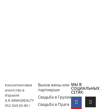
МЫ В
Вызов жены или
Консалтинговое
СОЦИАЛЬНЫХ
партнерши
агентство в
СЕТЯХ:
Израиле
Свадьба в Грузии
A.R.IMMIGREALTY
Свадьба в Праге
052-569-65-80 /