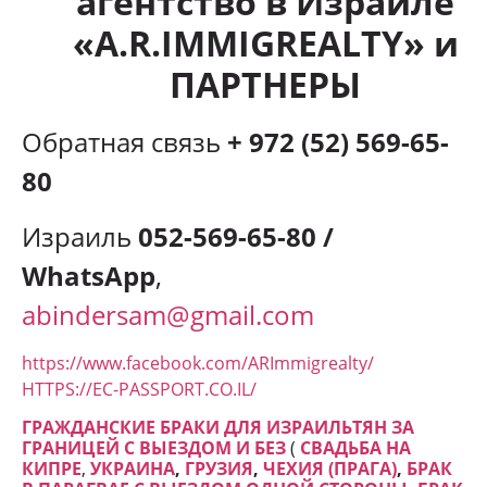
агентство в Израиле
«A.R.IMMIGREALTY» и
ПАРТНЕРЫ
Обратная связь
+ 972 (52) 569-65-
80
Израиль
052-569-65-80 /
WhatsApp
,
abindersam@gmail.com
https://www.facebook.com/ARImmigrealty/
HTTPS://EC-PASSPORT.CO.IL/
ГРАЖДАНСКИЕ БРАКИ ДЛЯ ИЗРАИЛЬТЯН ЗА
ГРАНИЦЕЙ С ВЫЕЗДОМ И БЕЗ
(
СВАДЬБА НА
КИПРЕ
,
УКРАИНА
,
ГРУЗИЯ
,
ЧЕХИЯ (ПРАГА)
,
БРАК