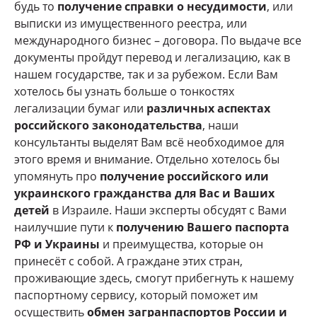
будь то
получение справки о несудимости
, или
выписки из имущественного реестра, или
международного бизнес – договора. По выдаче все
документы пройдут перевод и легализацию, как в
нашем государстве, так и за рубежом. Если Вам
хотелось бы узнать больше о тонкостях
легализации бумаг или
различных аспектах
российского законодательства
, наши
консультанты выделят Вам всё необходимое для
этого время и внимание. Отдельно хотелось бы
упомянуть про
получение российского или
украинского гражданства для Вас и Ваших
детей
в Израиле. Наши эксперты обсудят с Вами
наилучшие пути к
получению Вашего паспорта
РФ и Украины
и преимущества, которые он
принесёт с собой. А граждане этих стран,
проживающие здесь, смогут прибегнуть к нашему
паспортному сервису, который поможет им
осуществить
обмен загранпаспортов России и