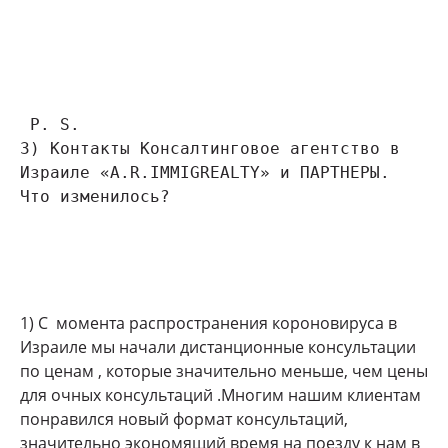
 P. S. 

3) Контакты Консалтинговое агентство в 
Израиле «A.R.IMMIGREALTY» и ПАРТНЕРЫ. 
Что изменилось?

1) С момента распространения короновируса в
Израиле мы начали дистанционные консультации
по ценам , которые значительно меньше, чем цены
для очных консультаций .Многим нашим клиентам
понравился новый формат консультаций,
значительно экономящий время на поезду к нам в