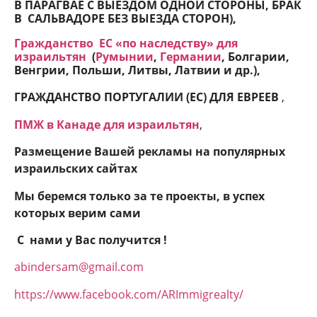
В ПАРАГВАЕ С ВЫЕЗДОМ ОДНОЙ СТОРОНЫ, БРАК
В САЛЬВАДОРЕ БЕЗ ВЫЕЗДА СТОРОН
),
Гражданство ЕC «по наследству» для
израильтян
(
Румынии
,
Германии
, Болгарии,
Венгрии, Польши, Литвы, Латвии и др.),
ГРАЖДАНСТВО ПОРТУГАЛИИ (ЕС) ДЛЯ ЕВРЕЕВ
,
ПМЖ в Канаде для израильтян
,
Размещение Вашей рекламы на популярных
израильских сайтах
Мы беремся только за те проекты, в успех
которых верим сами
С нами у Вас получится !
abindersam@gmail.com
https://www.facebook.com/ARImmigrealty/