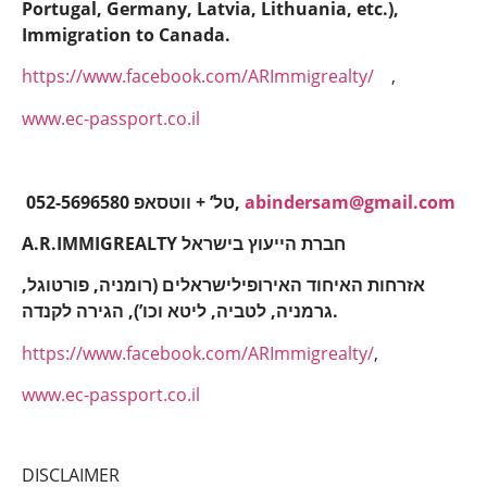
Portugal, Germany, Latvia, Lithuania, etc.),
Immigration to Canada.
https://www.facebook.com/ARImmigrealty/
,
www.ec-passport.co.il
052-5696580 טל’ + ווטסאפ,
abindersam@gmail.com
A.R.IMMIGREALTY חברת הייעוץ בישראל
אזרחות האיחוד האירופילישראלים (רומניה, פורטוגל,
גרמניה, לטביה, ליטא וכו’), הגירה לקנדה.
https://www.facebook.com/ARImmigrealty/
,
www.ec-passport.co.il
DISCLAIMER