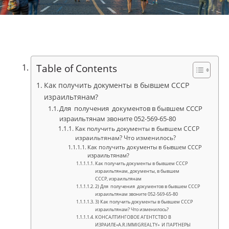
Table of Contents
Как получить документы в бывшем СССР
израильтянам?
Для получения документов в бывшем СССР
израильтянам звоните 052-569-65-80
Как получить документы в бывшем СССР
израильтянам? Что изменилось?
Как получить документы в бывшем СССР
израильтянам?
Как получить документы в бывшем СССР
израильтянам, документы, в бывшем
СССР, израильтянам
2) Для получения документов в бывшем СССР
израильтянам звоните 052-569-65-80
3) Как получить документы в бывшем СССР
израильтянам? Что изменилось?
КОНСАЛТИНГОВОЕ АГЕНТСТВО В
ИЗРАИЛЕ«A.R.IMMIGREALTY» И ПАРТНЕРЫ