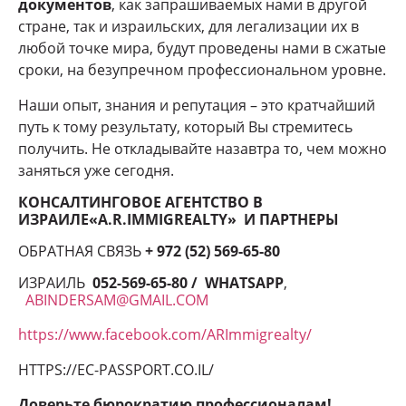
документов
, как запрашиваемых нами в другой
стране, так и израильских, для легализации их в
любой точке мира, будут проведены нами в сжатые
сроки, на безупречном профессиональном уровне.
Наши опыт, знания и репутация – это кратчайший
путь к тому результату, который Вы стремитесь
получить. Не откладывайте назавтра то, чем можно
заняться уже сегодня.
КОНСАЛТИНГОВОЕ АГЕНТСТВО В
ИЗРАИЛЕ«A.R.IMMIGREALTY» И ПАРТНЕРЫ
ОБРАТНАЯ СВЯЗЬ
+ 972 (52) 569-65-80
ИЗРАИЛЬ
052-569-65-80 / WHATSAPP
,
ABINDERSAM@GMAIL.COM
https://www.facebook.com/ARImmigrealty/
HTTPS://EC-PASSPORT.CO.IL/
Доверьте бюрократию профессионалам!