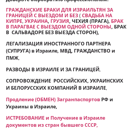
ГРАЖДАНСКИЕ БРАКИ ДЛЯ ИЗРАИЛЬТЯН ЗА
ГРАНИЦЕЙ С ВЫЕЗДОМ И БЕЗ
(
СВАДЬБА НА
КИПРЕ
,
УКРАИНА
,
ГРУЗИЯ
, ЧЕХИЯ (ПРАГА),
БРАК
В ПАРАГВАЕ С ВЫЕЗДОМ ОДНОЙ СТОРОНЫ
, БРАК
В САЛЬВАДОРЕ БЕЗ ВЫЕЗДА СТОРОН
),
ЛЕГАЛИЗАЦИЯ ИНОСТРАННОГО ПАРТНЕРА
(СУПРУГА) в Израиле, МВД, ГРАЖДАНСТВО и
ПМЖ
,
РАЗВОДЫ В ИЗРАИЛЕ И ЗА ГРАНИЦЕЙ
,
СОПРОВОЖДЕНИЕ РОССИЙСКИХ, УКРАИНСКИХ
И БЕЛОРУССКИХ КОМПАНИЙ В ИЗРАИЛЕ
,
Продление (ОБМЕН) Загранпаспортов
РФ и
Украины в Израиле,
ИСТРЕБОВАНИЕ и Получение в Израиле
документов из стран бывшего СССР,