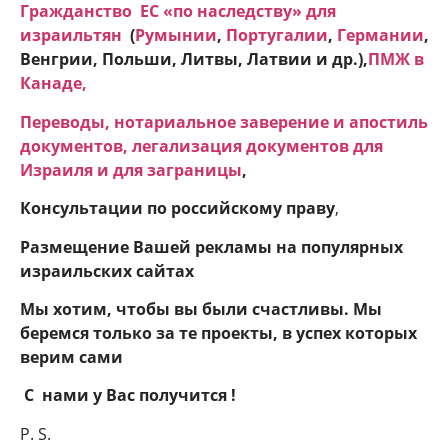
Гражданство ЕC «по наследству» для
израильтян
(
Румынии
,
Португалии
,
Германии
,
Венгрии, Польши, Литвы, Латвии и др.),
ПМЖ в
Канаде
,
Переводы, нотариальное заверение и апостиль
документов, легализация документов для
Израиля и для заграницы
,
Консультации по российскому праву
,
Размещение Вашей рекламы на популярных
израильских сайтах
Мы хотим, чтобы вы были счастливы. Мы
беремся только за те проекты, в успех которых
верим сами
С нами у Вас получится !
P. S.