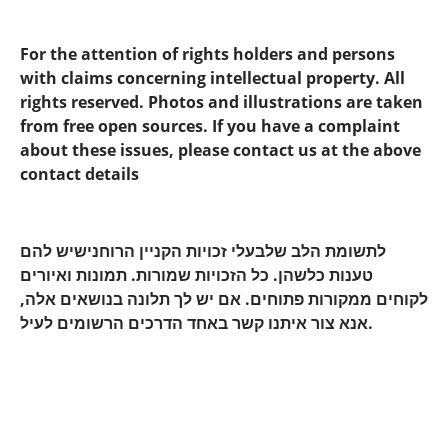
For the attention of rights holders and persons
with claims concerning intellectual property. All
rights reserved. Photos and illustrations are taken
from free open sources. If you have a complaint
about these issues, please contact us at the above
contact details
לתשומת הלב שלבעלי זכויות הקניין הרוחנישיש להם
טענות כלשהן. כל הזכויות שמורות. תמונות ואיורים
לקוחים ממקורות פתוחים. אם יש לך תלונה בנושאים אלה,
אנא צור איתנו קשר באחד הדרכים הרשומים לעיל.