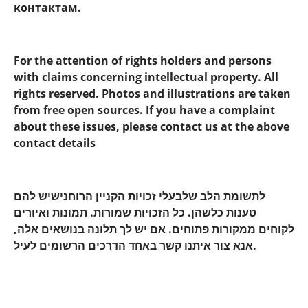
контактам.
For the attention of rights holders and persons
with claims concerning intellectual property. All
rights reserved. Photos and illustrations are taken
from free open sources. If you have a complaint
about these issues, please contact us at the above
contact details
לתשומת הלב שלבעלי זכויות הקניין הרוחנישיש להם
טענות כלשהן. כל הזכויות שמורות. תמונות ואיורים
לקוחים ממקורות פתוחים. אם יש לך תלונה בנושאים אלה,
אנא צור איתנו קשר באחד הדרכים הרשומים לעיל.