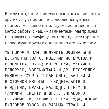
В силу того, что мы имеем опыт в оказании этих и
других услуг, постоянно совершенствуя весь
процесс, мы давно используем дистанционный
метод работы с нашими клиентами. Мы примем
Ваш заказ по телефону ( интернету), всесторонне
проконсультируем и оперативно его выполним.
МЫ ПОМОЖЕМ ВАМ  ПОЛУЧИТЬ ОФИЦИАЛЬНЫЕ 
ДОКУМЕНТЫ (ЗАГС, МВД, МИНИСТЕРСТВА И 
ВЕДОМСТВА, ВУЗЫ) ИЗ РОССИИ, УКРАИНЫ, 
БЕЛОРУСИ, УЗБЕКИСТАНА И ДР. РЕСПУБЛИК 
БЫВШЕГО СССР ( СТРАН СНГ), БАЛТИИ И 
ВОСТОЧНОЙ ЕВРОПЫ — СВИДЕТЕЛЬСТВ О 
РОЖДЕНИИ, БРАКЕ, РАЗВОДЕ, ПЕРЕМЕНЕ 
ФАМИЛИИ, СМЕРТИ И ДР.), СПРАВОК О 
НЕСУДИМОСТИ, КОПИЙ РЕШЕНИЯ СУДА, КОПИЙ 
ДИПЛОМОВ ВУЗОВ ИЗ РАЗНЫХ СТРАН  И 