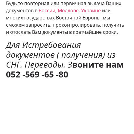
Будь то повторная или первичная выдача Ваших
документов в
России
,
Молдове
,
Украине
или
многих государствах Восточной Европы, мы
сможем запросить, проконтролировать, получить
и отослать Вам документы в кратчайшие сроки.
Для Истребования
документов ( получения) из
СНГ. Переводы. З
воните нам
052 -569 -65 -80