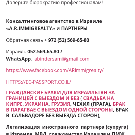
Доверьте бюрократию профессионалам!
Консалтинговое агентство в Израиле
«A.R.IMMIGREALTY» и ПАРТНЕРЫ
Обратная связь
+ 972 (52) 569-65-80
Израиль
052-569-65-80 /
WhatsApp
,
abindersam@gmail.com
https://www.facebook.com/ARImmigrealty/
HTTPS://EC-PASSPORT.CO.IL/
ГРАЖДАНСКИЕ БРАКИ ДЛЯ ИЗРАИЛЬТЯН ЗА
ГРАНИЦЕЙ С ВЫЕЗДОМ И БЕЗ
(
СВАДЬБА НА
КИПРЕ
,
УКРАИНА
,
ГРУЗИЯ
, ЧЕХИЯ (ПРАГА),
БРАК
В ПАРАГВАЕ С ВЫЕЗДОМ ОДНОЙ СТОРОНЫ
, БРАК
В САЛЬВАДОРЕ БЕЗ ВЫЕЗДА СТОРОН
),
Легализация иностранного партнера (супруга)
в Израиле, МВД, гражданство Израиля и ПМЖ
,