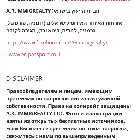
A.R.IMMIGREALTY חברת הייעוץ בישראל
אזרחות האיחוד האירופילישראלים (רומניה, פורטוגל,
גרמניה, לטביה, ליטא וכו’), הגירה לקנדה.
https://www.facebook.com/ARImmigrealty/
,
www.ec-passport.co.il
DISCLAIMER
Правообладателям и лицам, имеющим
претензии во вопросам интеллектуальной
собственности. Права на копирайт защищены
A.R. IMMIGREALTY LTD. Фото и иллюстрации
взяты из открытых бесплатных источников.
Если Вы имеете претензии по этим вопросам,
свяжитесь с нами по вышеприведенным