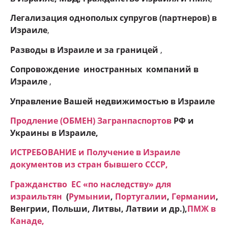
Легализация однополых супругов (партнеров) в
Израиле
,
Разводы в Израиле и
за границей
,
Сопровождение иностранных компаний в
Израиле
,
Управление Вашей недвижимостью в Израиле
Продление (ОБМЕН) Загранпаспортов
РФ и
Украины в Израиле,
ИСТРЕБОВАНИЕ и Получение в Израиле
документов из стран бывшего СССР,
Гражданство ЕC «по наследству» для
израильтян
(
Румынии
,
Португалии
,
Германии
,
Венгрии, Польши, Литвы, Латвии и др.),
ПМЖ в
Канаде
,