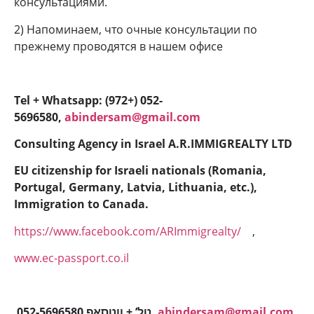
консультациями.
2) Напоминаем, что очные консультации по
прежнему проводятся в нашем офисе
Tel + Whatsapp: (972+) 052-
5696580,
abindersam@gmail.com
Consulting Agency in Israel A.R.IMMIGREALTY LTD
EU citizenship for Israeli nationals (Romania,
Portugal, Germany, Latvia, Lithuania, etc.),
Immigration to Canada.
https://www.facebook.com/ARImmigrealty/
,
www.ec-passport.co.il
052-5696580 טל’ + ווטסאפ,
abindersam@gmail.com