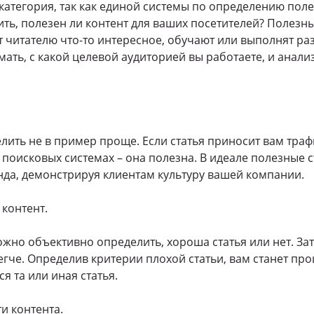
категория, так как единой системы по определению поле
ть, полезен ли контент для ваших посетителей? Полезн
 читателю что-то интересное, обучают или выполнят ра
ть, с какой целевой аудиторией вы работаете, и анализ
елить не в пример проще. Если статья приносит вам траф
 поисковых системах – она полезна. В идеале полезные 
да, демонстрируя клиентам культуру вашей компании.
контент.
жно объективно определить, хороша статья или нет. За
егче. Определив критерии плохой статьи, вам станет пр
я та или иная статья.
и контента.