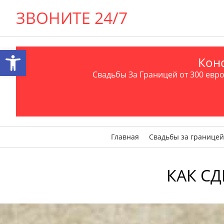
ЗВОНИТЕ 24/7
Открыть панель инструментов
Конс
Свадьбы За Границей от 300 евро 
Главная
Свадьбы за границей
КАК С