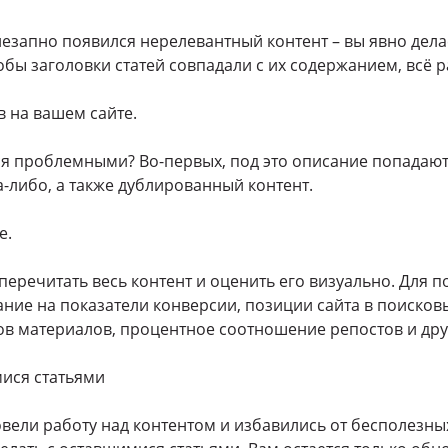
езапно появился нерелевантный контент – вы явно делает
обы заголовки статей совпадали с их содержанием, всё 
 на вашем сайте.
ся проблемными? Во-первых, под это описание попадают 
-либо, а также дублированный контент.
е.
перечитать весь контент и оценить его визуально. Для 
ние на показатели конверсии, позиции сайта в поисковы
в материалов, процентное соотношение репостов и дру
мися статьями
ровели работу над контентом и избавились от бесполезны