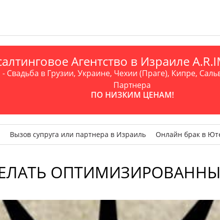
алтинговое Агентство в Израиле A.R
- Свадьба в Грузии, Украине, Чехии (Праге), Кипре, Саль
Партнера
ПО НИЗКИМ ЦЕНАМ!
Вызов супруга или партнера в Израиль
Онлайн брак в Ют
ДЕЛАТЬ ОПТИМИЗИРОВАННЫ