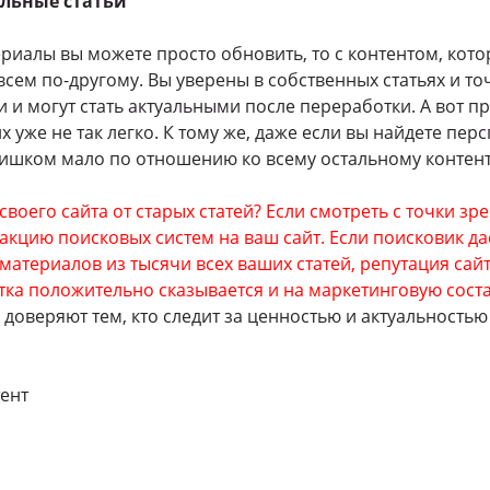
льные статьи
ериалы вы можете просто обновить, то с контентом, кот
всем по-другому. Вы уверены в собственных статьях и то
и и могут стать актуальными после переработки. А вот п
 уже не так легко. К тому же, даже если вы найдете пер
лишком мало по отношению ко всему остальному контент
своего сайта от старых статей? Если смотреть с точки зре
акцию поисковых систем на ваш сайт. Если поисковик д
материалов из тысячи всех ваших статей, репутация сай
тка положительно сказывается и на маркетинговую сос
доверяют тем, кто следит за ценностью и актуальностью 
тент