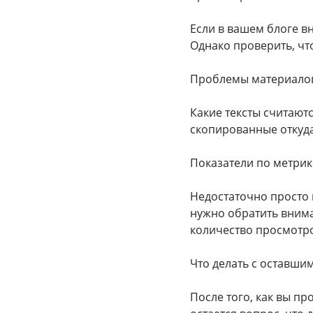
Если в вашем блоге вн
Однако проверить, чт
Проблемы материалов
Какие тексты считают
скопированные откуда
Показатели по метрик
Недостаточно просто 
нужно обратить внима
количество просмотро
Что делать с оставши
После того, как вы п