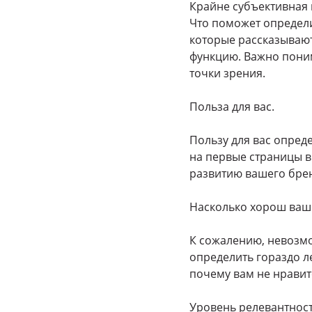
Крайне субъективная 
Что поможет определи
которые рассказывают
функцию. Важно понима
точки зрения.
Польза для вас.
Пользу для вас опред
на первые страницы в
развитию вашего брен
Насколько хорош ваш 
К сожалению, невозмо
определить гораздо л
почему вам не нравитс
Уровень релевантност