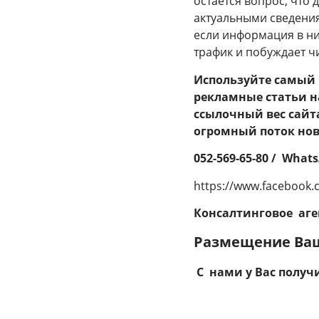
остается вопрос, что 
актуальными сведения
если информация в них
трафик и побуждает чи
Используйте самый
рекламные статьи н
ссылочный вес сайт
огромный поток но
052-569-65-80 / What
https://www.facebook.
Консалтинговое аге
Размещение Ваш
С нами у Вас получи