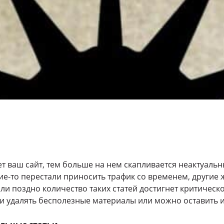
 ваш сайт, тем больше на нем скапливается неактуальны
ие-то перестали приносить трафик со временем, другие ж
ли поздно количество таких статей достигнет критическо
 ли удалять бесполезные материалы или можно оставить и