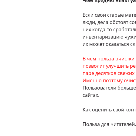
Чем вредны неактуа
Если свои старые мат
люди, дела обстоят со
них когда-то сработал
инвентаризацию чужих
их может оказаться с
В чем польза очистки 
позволит улучшить ре
паре десятков свежих 
Именно поэтому очис
Пользователи больше 
сайтах.
Как оценить свой кон
Польза для читателей.