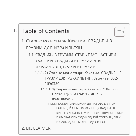
Table of Contents
Старые монастыри Кахетии. СВАДЬБЫ В
ГРУЗИИ ДЛЯ ИЗРАИЛЬТЯН
СВАДЬБЫ В ГРУЗИИ, СТАРЫЕ МОНАСТЫРИ
КАХЕТИИ, СВАДЬБЫ В ГРУЗИИ ДЛЯ
ИЗРАИЛЬТЯН, БРАКИ В ГРУЗИИ
2) Старые монастыри Кахетии. СВАДЬБЫ В
ГРУЗИИ ДЛЯ ИЗРАИЛЬТЯН. Звоните 052-
5696580
3) Старые монастыри Кахетии. СВАДЬБЫ В
ГРУЗИИ ДЛЯ ИЗРАИЛЬТЯН. Что
изменилось?
ГРАЖДАНСКИЕ БРАКИ ДЛЯ ИЗРАИЛЬТЯН ЗА
ГРАНИЦЕЙ С ВЫЕЗДОМ И БЕЗ ( СВАДЬБА НА
КИПРЕ, УКРАИНА, ГРУЗИЯ, ЧЕХИЯ (ПРАГА), БРАК В
ПАРАГВАЕ С ВЫЕЗДОМ ОДНОЙ СТОРОНЫ, БРАК
В САЛЬВАДОРЕ БЕЗ ВЫЕЗДА СТОРОН),
DISCLAIMER