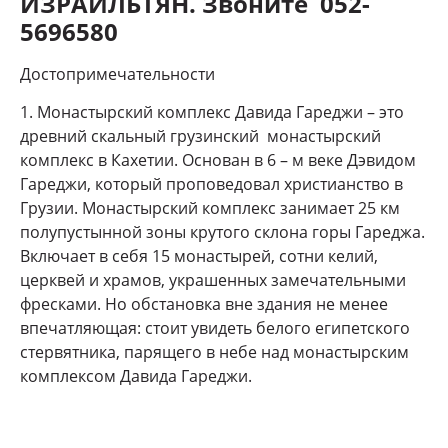
ИЗРАИЛЬТЯН. Звоните 052-
5696580
Достопримечательности
1. Монастырский комплекс Давида Гареджи – это
древний скальный грузинский монастырский
комплекс в Кахетии. Основан в 6 – м веке Дэвидом
Гареджи, который проповедовал христианство в
Грузии. Монастырский комплекс занимает 25 км
полупустынной зоны крутого склона горы Гареджа.
Включает в себя 15 монастырей, сотни келий,
церквей и храмов, украшенных замечательными
фресками. Но обстановка вне здания не менее
впечатляющая: стоит увидеть белого египетского
стервятника, парящего в небе над монастырским
комплексом Давида Гареджи.