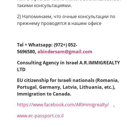
такими консультациями.
2) Напоминаем, что очные консультации по
прежнему проводятся в нашем офисе
Tel + Whatsapp: (972+) 052-
5696580,
abindersam@gmail.com
Consulting Agency in Israel A.R.IMMIGREALTY
LTD
EU citizenship for Israeli nationals (Romania,
Portugal, Germany, Latvia, Lithuania, etc.),
Immigration to Canada.
https://www.facebook.com/ARImmigrealty/
,
www.ec-passport.co.il