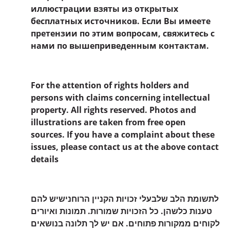
иллюстрации взяты из открытых
бесплатных источников. Если Вы имеете
претензии по этим вопросам, свяжитесь с
нами по вышеприведенным контактам.
For the attention of rights holders and
persons with claims concerning intellectual
property. All rights reserved. Photos and
illustrations are taken from free open
sources. If you have a complaint about these
issues, please contact us at the above contact
details
לתשומת הלב שלבעלי זכויות הקניין הרוחנישיש להם
טענות כלשהן. כל הזכויות שמורות. תמונות ואיורים
לקוחים ממקורות פתוחים. אם יש לך תלונה בנושאים