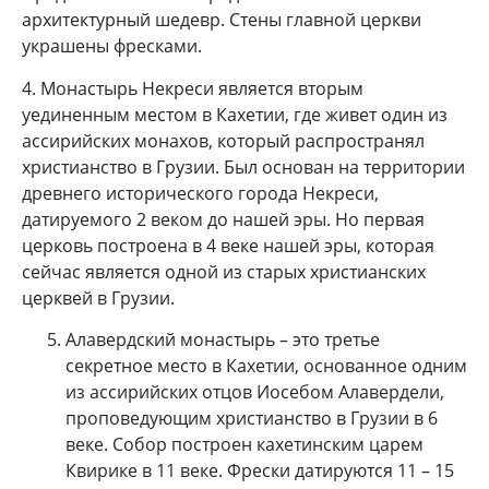
архитектурный шедевр. Стены главной церкви
украшены фресками.
4. Монастырь Некреси является вторым
уединенным местом в Кахетии, где живет один из
ассирийских монахов, который распространял
христианство в Грузии. Был основан на территории
древнего исторического города Некреси,
датируемого 2 веком до нашей эры. Но первая
церковь построена в 4 веке нашей эры, которая
сейчас является одной из старых христианских
церквей в Грузии.
Алавердский монастырь – это третье
секретное место в Кахетии, основанное одним
из ассирийских отцов Иосебом Алавердели,
проповедующим христианство в Грузии в 6
веке. Собор построен кахетинским царем
Квирике в 11 веке. Фрески датируются 11 – 15