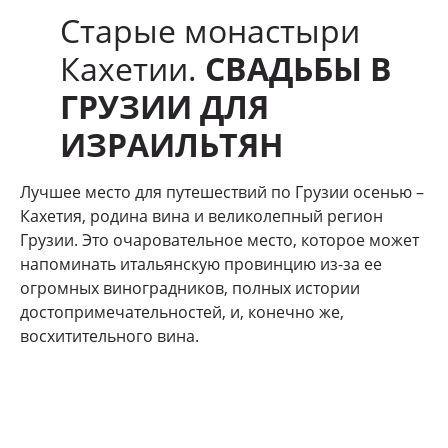
Старые монастыри
Кахетии.
СВАДЬБЫ В
ГРУЗИИ ДЛЯ
ИЗРАИЛЬТЯН
Лучшее место для путешествий по Грузии осенью –
Кахетия, родина вина и великолепный регион
Грузии. Это очаровательное место, которое может
напоминать итальянскую провинцию из-за ее
огромных виноградников, полных истории
достопримечательностей, и, конечно же,
восхитительного вина.