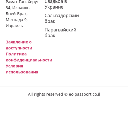
Свадьба в
Рамат-Ган, Херут
Украине
34, Израиль
Бней-Брак,
Сальвадорский
Метцада 9,
брак
Израиль
Парагвайский
брак
Заявление о
доступности
Политика
конфиденциальности
Условия
использования
All rights reserved © ec-passport.co.il