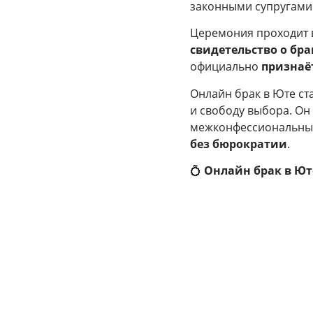
законными супругам
Церемония проходит 
свидетельство о бра
официально
признаё
Онлайн брак в Юте ст
и свободу выбора. Он
межконфессиональных
без бюрократии
.
💍
Онлайн брак в Ют