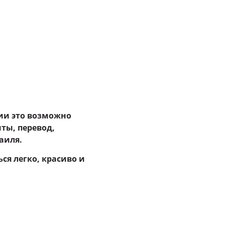
зии это возможно
нты, перевод,
аиля.
ся легко, красиво и