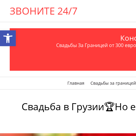
ЗВОНИТЕ 24/7
Открыть панель инструментов
Конс
Свадьбы За Границей от 300 евро 
Главная
Свадьбы за границей
Свадьба в Грузии🏆Но 