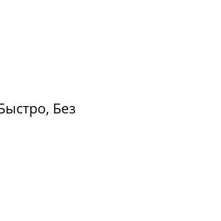
 Быстро, Без