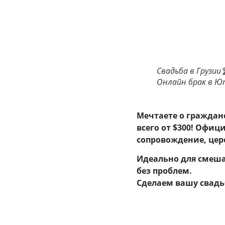
Свадьба в Грузи
Онлайн брак в Юте 
Мечтаете о граждан
всего от $300! Офиц
сопровождение, цер
Идеально для смешан
без проблем.
Сделаем вашу свадь