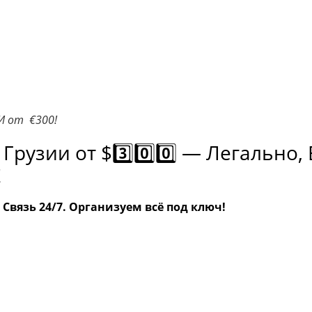
И от €300!
Грузии от $3️⃣0️⃣0️⃣ — Легально,
!
— Связь 24/7. Организуем всё под ключ!