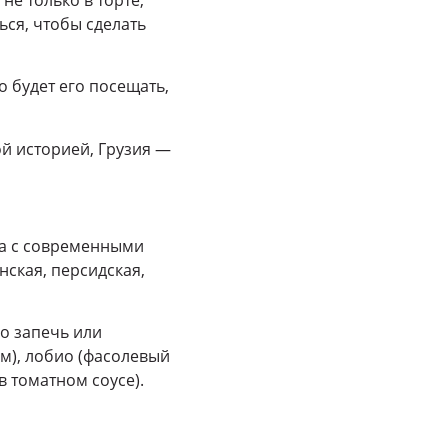
ься, чтобы сделать
о будет его посещать,
й историей, Грузия —
да с современными
нская, персидская,
о запечь или
м), лобио (фасолевый
в томатном соусе).