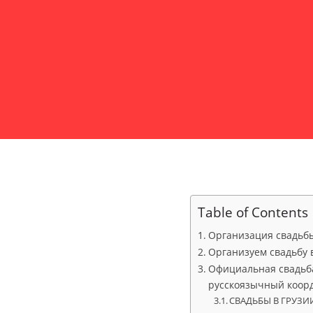
Table of Contents
Организация свадьбы 
Организуем свадьбу в
Официальная свадьба 
русскоязычный коор
СВАДЬБЫ В ГРУЗИИ