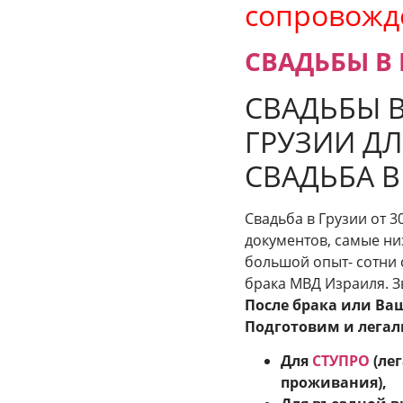
сопровожд
СВАДЬБЫ В
СВАДЬБЫ В
ГРУЗИИ ДЛ
СВАДЬБА В
Свадьба в Грузии от 3
документов, самые ни
большой опыт- сотни 
брака МВД Израиля. 
После брака или Ва
Подготовим и легал
Для
СТУПРО
(лег
проживания),