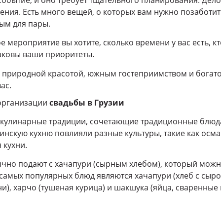
ения. Есть много вещей, о которых вам нужно позаботит
ым для пары.
е мероприятие вы хотите, сколько времени у вас есть, кт
аковы ваши приоритеты.
с природной красотой, южным гостеприимством и богато
ас.
организации
свадьбы в Грузии
е кулинарные традиции, сочетающие традиционные блю
инскую кухню повлияли разные культуры, такие как осма
 кухни.
чно подают с хачапури (сырным хлебом), который можн
самых популярных блюд являются хачапури (хлеб с сыро
ни), харчо (тушеная курица) и шакшука (яйца, сваренные 