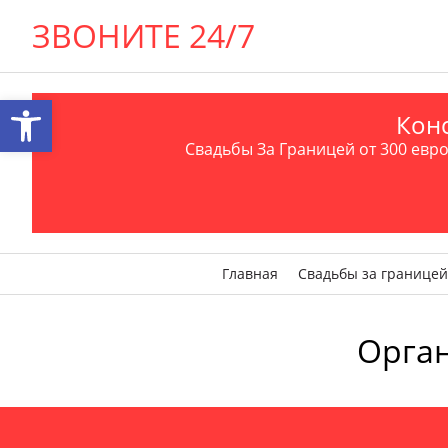
ЗВОНИТЕ 24/7
Открыть панель инструментов
Конс
Свадьбы За Границей от 300 евро 
Главная
Свадьбы за границей
Орган