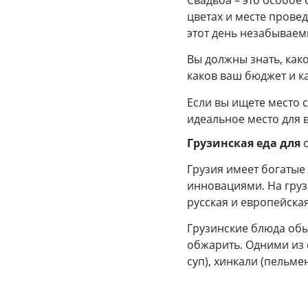
цветах и месте провед
этот день незабываем
Вы должны знать, како
каков ваш бюджет и к
Если вы ищете место 
идеальное место для в
Грузинская еда для
Грузия имеет богаты
инновациями. На груз
русская и европейская
Грузинские блюда обы
обжарить. Одними из 
суп), хинкали (пельме