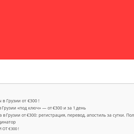
в Грузии от €300 !
 Грузии «под ключ» — от €300 и за 1 день
в Грузии от €300: регистрация, перевод, апостиль за сутки. П
динатор
 ОТ €300 !