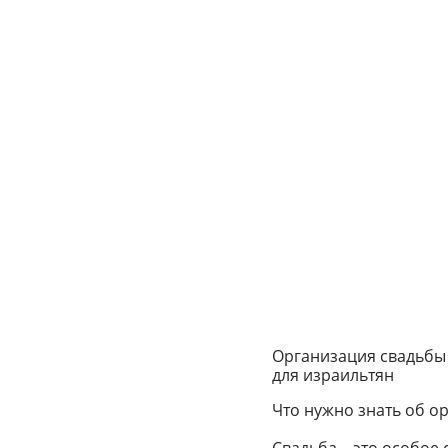
Организация свадьбы в
для израильтян
Что нужно знать об о
Свадьба – это особое 