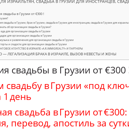
ДЛЯ ИЗРАИЛЬТЯН, СВАДЬБА В ГРУЗИИ ДЛЯ ИНОСТРАНЦЕВ, СВАД
 свадьбы в Грузии от €300 !
Грузия?
я свадьбы в Грузии, брак в Грузии, свадьба в Грузии для иностранцев, свадьба в Грузии для израиль
знать об организации свадьбы в Грузии?
 еда для организации свадьбы в Грузии
адок для организации свадьбы в Грузии
музыка и развлечения для организации свадьбы в Грузии
торты и сладости для организации свадьбы в Грузии
ГОВОЕ АГЕНТСТВО В ИЗРАИЛЕ «A.R.IMMIGREALTY» И ПАРТНЕРЫ
ПРО — ЛЕГАЛИЗАЦИЯ БРАКА В ИЗРАИЛЕ, ВЫЗОВ НЕВЕСТЫ И ЖЕНЫ
я свадьбы в Грузии от €300 
 свадьбу в Грузии «под клю
а 1 день
я свадьба в Грузии от €300:
я, перевод, апостиль за сутк