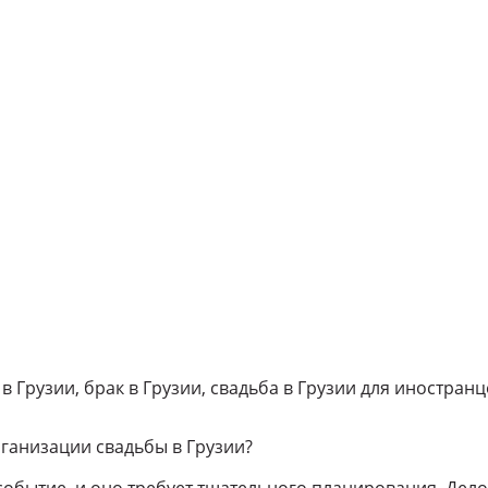
 Грузии, брак в Грузии, свадьба в Грузии для иностранц
рганизации свадьбы в Грузии?
событие, и оно требует тщательного планирования. Дело 