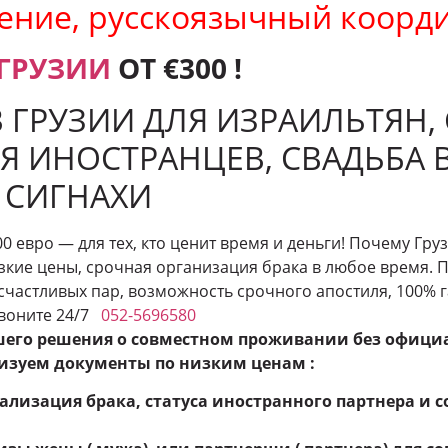
ение, русскоязычный коорд
 ГРУЗИИ
ОТ €300 !
 ГРУЗИИ ДЛЯ ИЗРАИЛЬТЯН, 
Я ИНОСТРАНЦЕВ, СВАДЬБА 
 СИГНАХИ
00 евро — для тех, кто ценит время и деньги! Почему Гр
зкие цены, срочная организация брака в любое время. 
счастливых пар, возможность срочного апостиля, 100% 
Звоните 24/7
052-5696580
шего решения о совместном проживании без офици
изуем документы по низким ценам :
ализация брака, статуса иностранного партнера и 