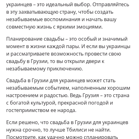
украинцев – это идеальный выбор. Отправляйтесь
в эту захватывающую страну, чтобы создать
незабываемые воспоминания и начать вашу
совместную жизнь с яркими эмоциями.
Планирование свадьбы – это особый и значимый
момент в жизни каждой пары. И если вы украинцы
и рассматриваете возможность провести свою
свадьбу в Грузии, то вы открыли двери к
незабываемому приключению.
Свадьба в Грузии для украинцев может стать
незабываемым событием, наполненным хорошим
настроением и радостью. Ведь Грузия – это страна
с богатой культурой, прекрасной погодой и
гостеприимством ее народа.
Если решено, что свадьба в Грузии для украинцев
нужна срочно, то лучше Тбилиси не найти.
Посмотрите, как удачно можно спланировать