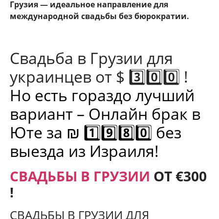
Грузия — идеальное направление для
международной свадьбы без бюрократии.
Свадьба в Грузии для
украинцев от $ 3️⃣0️⃣0️⃣ !
Но есть гораздо лучший
вариант – Онлайн брак в
Юте за ₪ 1️⃣9️⃣8️⃣0️⃣ без
выезда из Израиля!
СВАДЬБЫ В ГРУЗИИ
ОТ €300
!
СВАДЬБЫ В ГРУЗИИ ДЛЯ