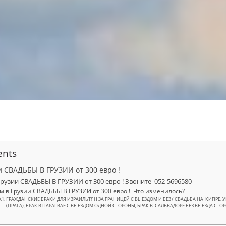
ents
и СВАДЬБЫ В ГРУЗИИ от 300 евро !
 Грузии СВАДЬБЫ В ГРУЗИИ от 300 евро ! Звоните 052-5696580
зм в Грузии СВАДЬБЫ В ГРУЗИИ от 300 евро ! Что изменилось?
ГРАЖДАНСКИЕ БРАКИ ДЛЯ ИЗРАИЛЬТЯН ЗА ГРАНИЦЕЙ С ВЫЕЗДОМ И БЕЗ ( СВАДЬБА НА КИПРЕ, У
(ПРАГА), БРАК В ПАРАГВАЕ С ВЫЕЗДОМ ОДНОЙ СТОРОНЫ, БРАК В САЛЬВАДОРЕ БЕЗ ВЫЕЗДА СТОР