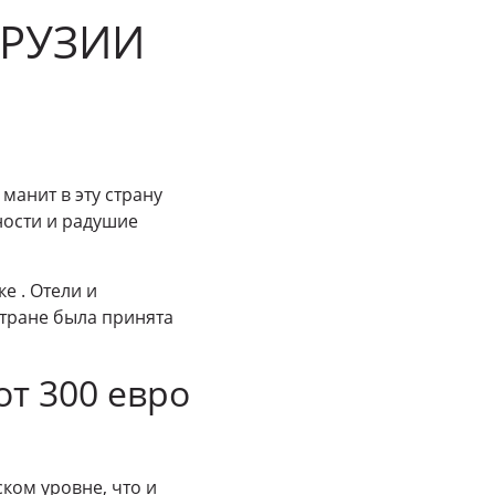
ГРУЗИИ
манит в эту страну
ности и радушие
е . Отели и
стране была принята
от 300 евро
ком уровне, что и