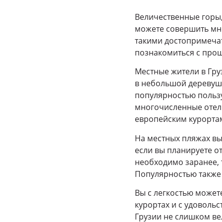
Величественные горы, 
можете совершить мн
такими достопримечат
познакомиться с прош
Местные жители в Гру
в небольшой деревушк
популярностью польз
многочисленные отели
европейским курорта
На местных пляжах вы
если вы планируете о
необходимо заранее, 
Популярностью также 
Вы с легкостью может
курортах и с удовольс
Грузии не слишком ве