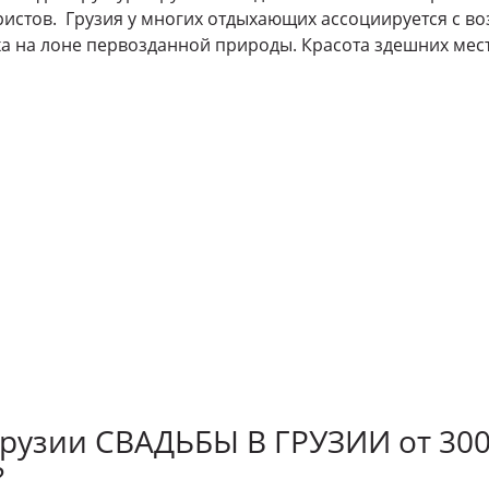
ристов. Грузия у многих отдыхающих ассоциируется с 
а на лоне первозданной природы. Красота здешних мес
Грузии СВАДЬБЫ В ГРУЗИИ от 300
?