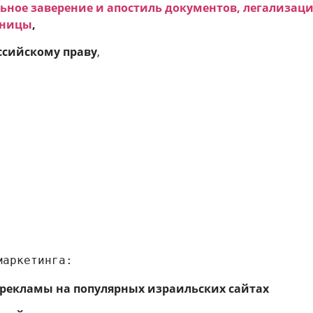
ьное заверение и апостиль документов, легализаци
аницы
,
ссийскому праву
,
маркетинга:
рекламы на популярных израильских сайтах