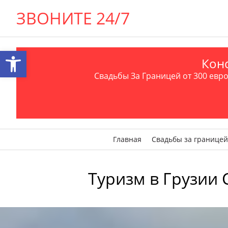
ЗВОНИТЕ 24/7
Открыть панель инструментов
Конс
Свадьбы За Границей от 300 евро 
Главная
Свадьбы за границей
Туризм в Грузии 