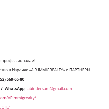
 профессионалам!
ство в Израиле «A.R.IMMIGREALTY» и ПАРТНЕРЫ
(52) 569-65-80
0 / WhatsApp
,
abindersam@gmail.com
com/ARImmigrealty/
O.IL/