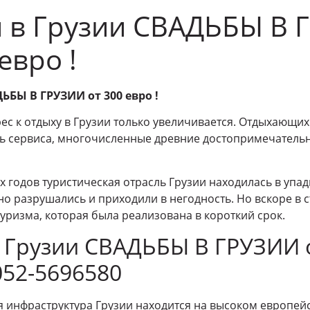
 в Грузии СВАДЬБЫ В 
евро !
ЬБЫ В ГРУЗИИ от 300 евро !
с к отдыху в Грузии только увеличивается. Отдыхающих 
ь сервиса, многочисленные древние достопримечатель
 годов туристическая отрасль Грузии находилась в упадк
о разрушались и приходили в негодность. Но вскоре в 
уризма, которая была реализована в короткий срок.
в Грузии СВАДЬБЫ В ГРУЗИИ 
052-5696580
я инфраструктура Грузии находится на высоком европейс