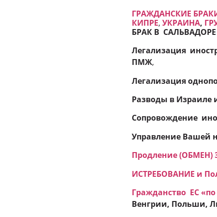
ГРАЖДАНСКИЕ БРАКИ
КИПРЕ
,
УКРАИНА
,
ГР
БРАК В САЛЬВАДОРЕ
Легализация иностр
ПМЖ
,
Легализация однопо
Разводы в Израиле 
Сопровождение ино
Управление Вашей 
Продление (ОБМЕН) 
ИСТРЕБОВАНИЕ и Пол
Гражданство ЕC «по
Венгрии, Польши, Ли