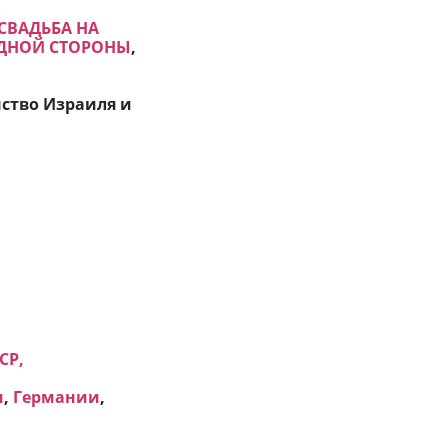
СВАДЬБА НА
ОДНОЙ СТОРОНЫ
,
нство Израиля и
СР,
и
,
Германии
,