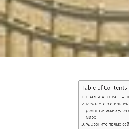
Table of Contents
СВАДЬБА в ПРАГЕ – 
Мечтаете о стильной
романтические улочк
мире
📞 Звоните прямо се