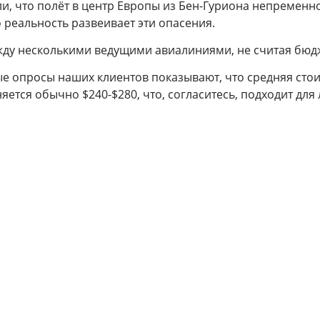
и, что полёт в центр Европы из Бен-Гуриона непременн
 реальность развеивает эти опасения.
жду несколькими ведущими авиалиниями, не считая бюд
е опросы наших клиентов показывают, что средняя стои
яется обычно $240-$280, что, согласитесь, подходит для