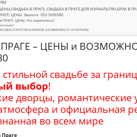
ЕНЫ
 ЦЕНЫ,СВАДЬБА В ПРАГЕ, СВАДЬБА В ПРАГЕ ДЛЯ ИЗРАИЛЬТЯН,БРАК В ПР
ПРАГЕ. ЦЕНЫ. Звоните 052-5696580
 в ПРАГЕ. ЦЕНЫ. Что изменилось?
жно знать?
ГОВОЕ АГЕНТСТВО В ИЗРАИЛЕ «A.R.IMMIGREALTY» И ПАРТНЕРЫ
 ПРАГЕ – ЦЕНЫ и ВОЗМОЖНО
80
 стильной свадьбе за грани
ный выбор
!
ие дворцы, романтические 
атмосфера и официальная р
знанная во всем мире
в Праге