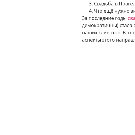
Свадьба в Праге
Что ещё нужно з
За последние годы
св
демократичны) стала 
наших клиентов. В эт
аспекты этого направ