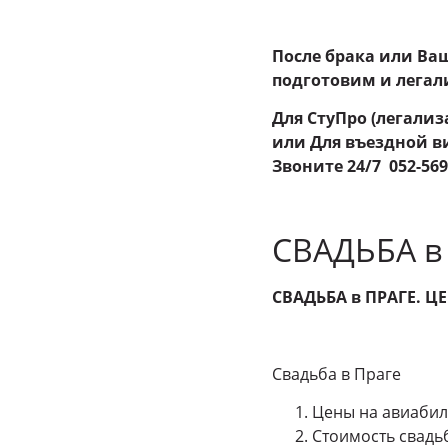
После брака или Ва
подготовим и лега
Для СтуПро (легализ
или Для въездной в
Звоните 24
/7 052-56
СВАДЬБА в
СВАДЬБА в ПРАГЕ. ЦЕ
Свадьба в Праге
Цены на авиаби
Стоимость свадь