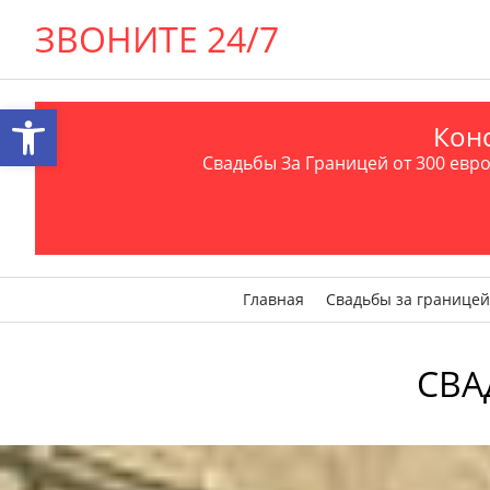
ЗВОНИТЕ 24/7
Открыть панель инструментов
Конс
Свадьбы За Границей от 300 евро 
Главная
Свадьбы за границей
СВА