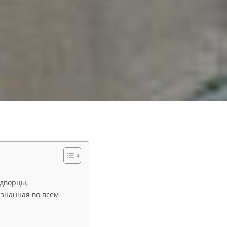
 дворцы,
изнанная во всем