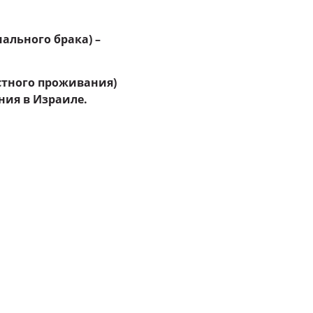
ального брака) –
естного проживания)
ния в Израиле.