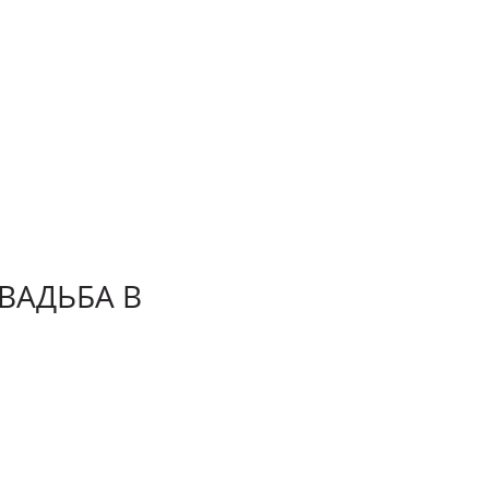
СВАДЬБА В