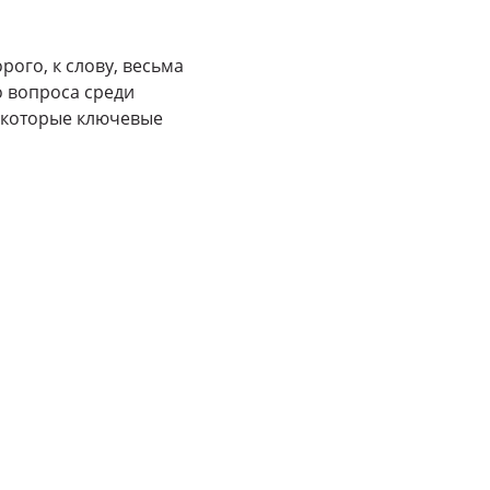
ого, к слову, весьма
 вопроса среди
некоторые ключевые