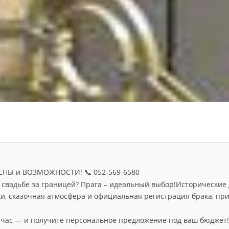
ЦЕНЫ и ВОЗМОЖНОСТИ! 📞 052‑569‑6580
 свадьбе за границей? Прага – идеальный выбор!Исторические
и, сказочная атмосфера и официальная регистрация брака, пр
йчас — и получите персональное предложение под ваш бюджет!