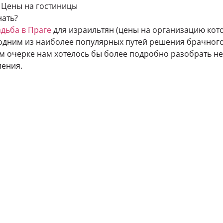
.
Цены на гостиницы
нать?
адьба в Праге
для израильтян (цены на организацию котор
одним из наиболее популярных путей решения брачного
ом очерке нам хотелось бы более подробно разобрать 
ления.