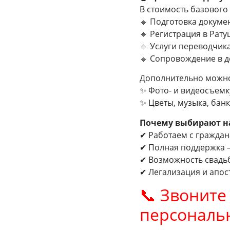
В стоимость базового 
🔸 Подготовка докуме
🔸 Регистрация в Рат
🔸 Услуги переводчик
🔸 Сопровождение в д
Дополнительно можно
✨ Фото- и видеосъемк
✨ Цветы, музыка, банк
Почему выбирают н
✔ Работаем с граждан
✔ Полная поддержка – 
✔ Возможность свадьб
✔ Легализация и апос
📞 Звоните
персональ