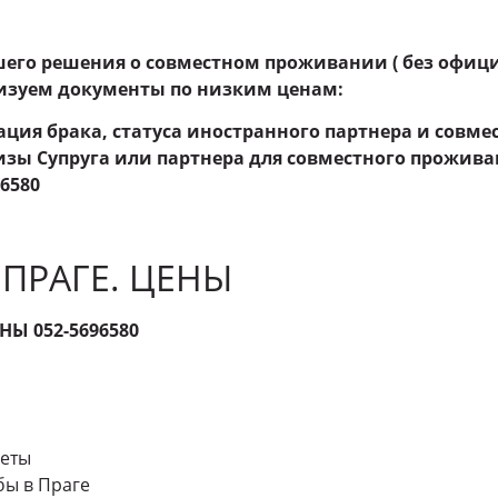
шего решения о совместном проживании ( без офици
лизуем документы по низким ценам:
ация брака, статуса иностранного партнера и совм
изы Супруга или партнера для совместного прожива
96580
 ПРАГЕ. ЦЕНЫ
НЫ 052-5696580
леты
бы в Праге