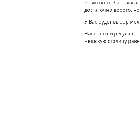
Возможно, Вы полагал
достаточно дорого, но
У Вас будет выбор ме
Наш опыт и регулярны
Чешскую столицу равн