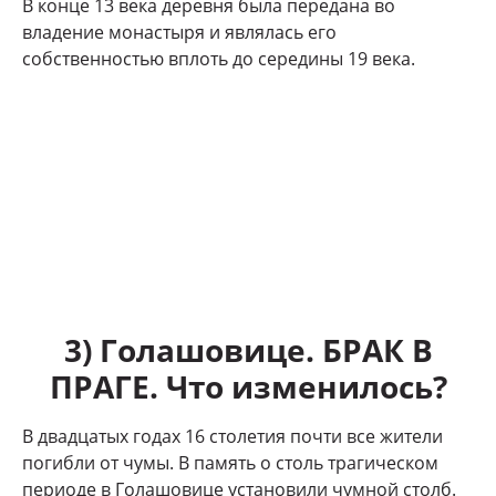
В конце 13 века деревня была передана во
владение монастыря и являлась его
собственностью вплоть до середины 19 века.
3) Голашовице. БРАК В
ПРАГЕ. Что изменилось?
В двадцатых годах 16 столетия почти все жители
погибли от чумы. В память о столь трагическом
периоде в Голашовице установили чумной столб.