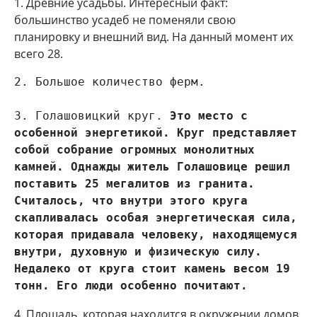
1. Древние усадьбы. Интересный факт:
большинство усадеб не поменяли свою
планировку и внешний вид. На данный момент их
всего 28.
2. Большое количество ферм.

3. Голашовицкий круг. 
Это место с 
особенной энергетикой. Круг представляет 
собой собрание огромных монолитных 
камней. Однажды житель Голашовице решил 
поставить 25 мегалитов из гранита. 
Считалось, что внутри этого круга 
скапливалась особая энергетическая сила, 
которая придавала человеку, находящемуся 
внутри, духовную и физическую силу. 
Недалеко от круга стоит камень весом 19 
тонн. Его люди особенно почитают.
4. Площадь, которая находится в окружении домов