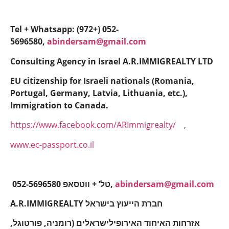
Tel + Whatsapp: (972+) 052-
5696580,
abindersam@gmail.com
Consulting Agency in Israel A.R.IMMIGREALTY LTD
EU citizenship for Israeli nationals (Romania,
Portugal, Germany, Latvia, Lithuania, etc.),
Immigration to Canada.
https://www.facebook.com/ARImmigrealty/
,
www.ec-passport.co.il
052-5696580 טל’ + ווטסאפ,
abindersam@gmail.com
A.R.IMMIGREALTY חברת הייעוץ בישראל
אזרחות האיחוד האירופילישראלים (רומניה, פורטוגל,