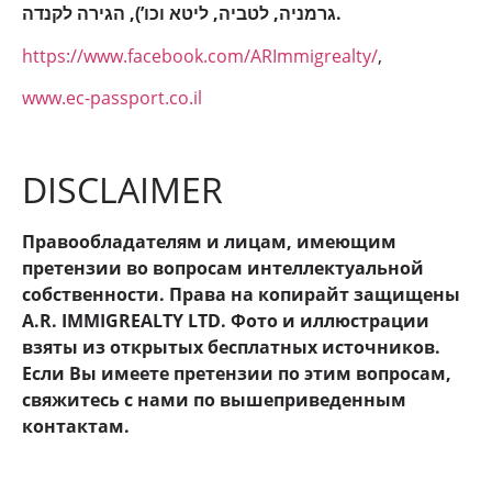
גרמניה, לטביה, ליטא וכו’), הגירה לקנדה.
https://www.facebook.com/ARImmigrealty/
,
www.ec-passport.co.il
DISCLAIMER
Правообладателям и лицам, имеющим
претензии во вопросам интеллектуальной
собственности. Права на копирайт защищены
A.R. IMMIGREALTY LTD. Фото и иллюстрации
взяты из открытых бесплатных источников.
Если Вы имеете претензии по этим вопросам,
свяжитесь с нами по вышеприведенным
контактам.