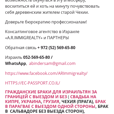
восхититься ей и хоть на минуту почувствовать
себя деревенским жителем старой Чехии.
Доверьте бюрократию профессионалам!
Консалтинговое агентство в Израиле
«A.R.IMMIGREALTY» и ПАРТНЕРЫ
Обратная связь
+ 972 (52) 569-65-80
Израиль
052-569-65-80 /
WhatsApp
,
abindersam@gmail.com
https://www.facebook.com/ARImmigrealty/
HTTPS://EC-PASSPORT.CO.IL/
ГРАЖДАНСКИЕ БРАКИ ДЛЯ ИЗРАИЛЬТЯН ЗА
ГРАНИЦЕЙ С ВЫЕЗДОМ И БЕЗ
(
СВАДЬБА НА
КИПРЕ
,
УКРАИНА
,
ГРУЗИЯ
, ЧЕХИЯ (ПРАГА),
БРАК
В ПАРАГВАЕ С ВЫЕЗДОМ ОДНОЙ СТОРОНЫ
, БРАК
В САЛЬВАДОРЕ БЕЗ ВЫЕЗДА СТОРОН
),