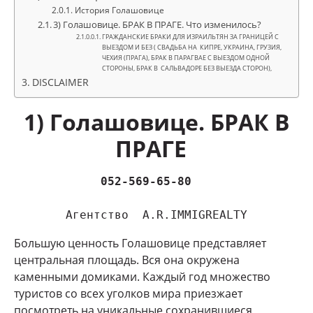
История Голашовице
3) Голашовице. БРАК В ПРАГЕ. Что изменилось?
ГРАЖДАНСКИЕ БРАКИ ДЛЯ ИЗРАИЛЬТЯН ЗА ГРАНИЦЕЙ С
ВЫЕЗДОМ И БЕЗ ( СВАДЬБА НА КИПРЕ, УКРАИНА, ГРУЗИЯ,
ЧЕХИЯ (ПРАГА), БРАК В ПАРАГВАЕ С ВЫЕЗДОМ ОДНОЙ
СТОРОНЫ, БРАК В САЛЬВАДОРЕ БЕЗ ВЫЕЗДА СТОРОН),
DISCLAIMER
1) Голашовице. БРАК В
ПРАГЕ
052-569-65-80 
Агентство  A.R.IMMIGREALTY
Большую ценность Голашовице представляет
центральная площадь. Вся она окружена
каменными домиками. Каждый год множество
туристов со всех уголков мира приезжает
посмотреть на уникальные сохранившиеся