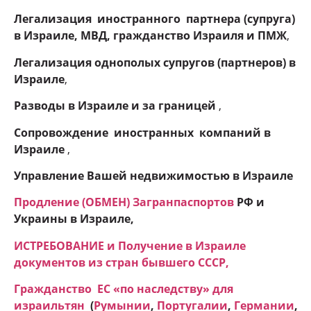
Легализация иностранного партнера (супруга)
в Израиле, МВД, гражданство Израиля и ПМЖ
,
Легализация однополых супругов (партнеров) в
Израиле
,
Разводы в Израиле и
за границей
,
Сопровождение иностранных компаний в
Израиле
,
Управление Вашей недвижимостью в Израиле
Продление (ОБМЕН) Загранпаспортов
РФ и
Украины в Израиле,
ИСТРЕБОВАНИЕ и Получение в Израиле
документов из стран бывшего СССР,
Гражданство ЕC «по наследству» для
израильтян
(
Румынии
,
Португалии
,
Германии
,