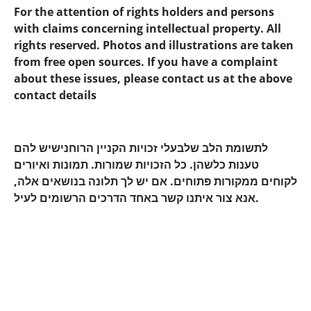
For the attention of rights holders and persons
with claims concerning intellectual property. All
rights reserved. Photos and illustrations are taken
from free open sources. If you have a complaint
about these issues, please contact us at the above
contact details
לתשומת הלב שלבעלי זכויות הקניין הרוחנישיש להם
טענות כלשהן. כל הזכויות שמורות. תמונות ואיורים
לקוחים ממקורות פתוחים. אם יש לך תלונה בנושאים אלה,
אנא צור איתנו קשר באחד הדרכים הרשומים לעיל.