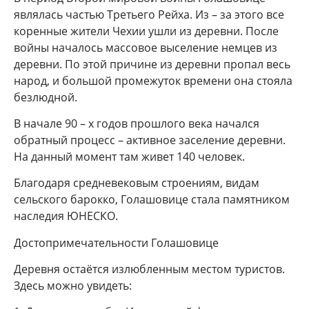
являлась частью Третьего Рейха. Из – за этого все
коренные жители Чехии ушли из деревни. После
войны началось массовое выселение немцев из
деревни. По этой причине из деревни пропал весь
народ, и большой промежуток времени она стояла
безлюдной.
В начале 90 – х годов прошлого века начался
обратный процесс – активное заселение деревни.
На данный момент там живет 140 человек.
Благодаря средневековым строениям, видам
сельского барокко, Голашовице стала памятником
наследия ЮНЕСКО.
Достопримечательности Голашовице
Деревня остаётся излюбленным местом туристов.
Здесь можно увидеть: