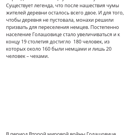
Существует легенда, что после нашествия чумы
жителей деревни осталось всего двое. И для того,
чтобы деревня не пустовала, монахи решили
призвать для переселения немцев. Постепенно
население Голашовице стало увеличиваться и к
концу 19 столетия достигло 180 человек, из
которых около 160 были немцами и лишь 20
человек – чехами.
В период Второй мировой войны Голашовице