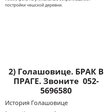
постройки чешской деревни.
2) Голашовице. БРАК В
ПРАГЕ. Звоните 052-
5696580
История Голашовице