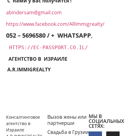
С нами у Вас получится !
abindersam@gmail.com
https://www.facebook.com/ARImmigrealty/
052 – 5696580 / + WHATSAPP
,
HTTPS://EC-PASSPORT.CO.IL/
АГЕНТСТВО В ИЗРАИЛЕ
A.R.IMMIGREALTY
МЫ В
Вызов жены или
Консалтинговое
СОЦИАЛЬНЫХ
партнерши
агентство в
СЕТЯХ:
Израиле
Свадьба в Грузии