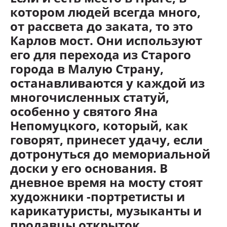
котором людей всегда много,
от рассвета до заката, то это
Карлов мост. Они используют
его для перехода из Старого
города в Малую Страну,
останавливаются у каждой из
многочисленных статуй,
особенно у святого Яна
Непомуцкого, который, как
говорят, принесет удачу, если
дотронуться до мемориальной
доски у его основания. В
дневное время на мосту стоят
художники -портретисты и
карикатуристы, музыканты и
продавцы открыток
.