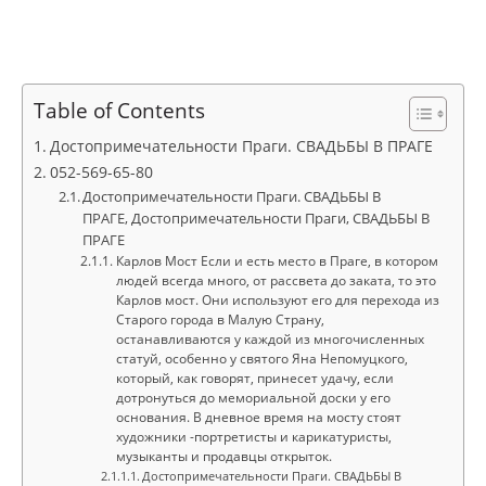
Table of Contents
Достопримечательности Праги. СВАДЬБЫ В ПРАГЕ
052-569-65-80
Достопримечательности Праги. СВАДЬБЫ В
ПРАГЕ, Достопримечательности Праги, СВАДЬБЫ В
ПРАГЕ
Карлов Мост Если и есть место в Праге, в котором
людей всегда много, от рассвета до заката, то это
Карлов мост. Они используют его для перехода из
Старого города в Малую Страну,
останавливаются у каждой из многочисленных
статуй, особенно у святого Яна Непомуцкого,
который, как говорят, принесет удачу, если
дотронуться до мемориальной доски у его
основания. В дневное время на мосту стоят
художники -портретисты и карикатуристы,
музыканты и продавцы открыток.
Достопримечательности Праги. СВАДЬБЫ В