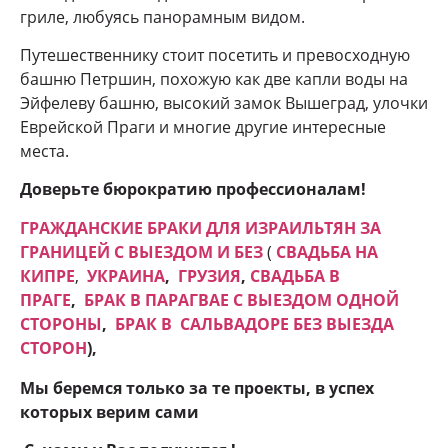
гриле, любуясь панорамным видом.
Путешественнику стоит посетить и превосходную
башню Петршин, похожую как две капли воды на
Эйфелеву башню, высокий замок Вышеград, улочки
Еврейской Праги и многие другие интересные
места.
Доверьте бюрократию профессионалам!
ГРАЖДАНСКИЕ БРАКИ ДЛЯ ИЗРАИЛЬТЯН ЗА
ГРАНИЦЕЙ С ВЫЕЗДОМ И БЕЗ
(
СВАДЬБА НА
КИПРЕ
,
УКРАИНА
,
ГРУЗИЯ
,
СВАДЬБА В
ПРАГЕ
,
БРАК В ПАРАГВАЕ С ВЫЕЗДОМ ОДНОЙ
СТОРОНЫ
,
БРАК В САЛЬВАДОРЕ БЕЗ ВЫЕЗДА
СТОРОН
),
Мы беремся только за те проекты, в успех
которых верим сами