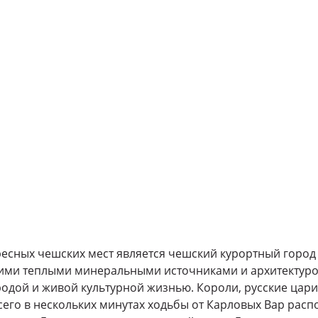
есных чешских мест является чешский курортный город
ими теплыми минеральными источниками и архитектурой
родой и живой культурной жизнью. Короли, русские цари,
Всего в нескольких минутах ходьбы от Карловых Вар расп