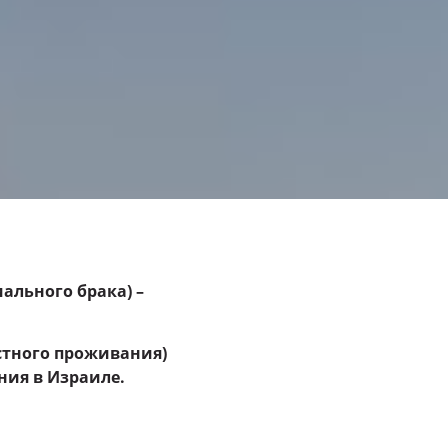
ального брака) –
естного проживания)
ния в Израиле.