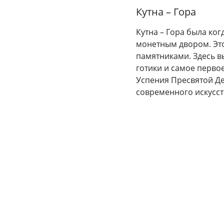
Кутна – Гора
Кутна – Гора была ко
монетным двором. Это
памятниками. Здесь в
готики и самое перво
Успения Пресвятой Де
современного искусст