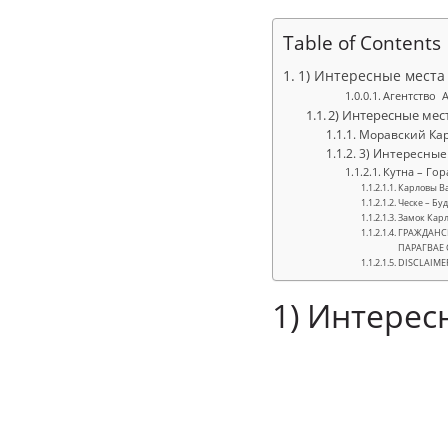
Table of Contents
1) Интересные места
Агентство 
2) Интересные мес
Моравский Кар
3) Интересные
Кутна – Гор
Карловы В
Ческе – Бу
Замок Кар
ГРАЖДАНСК
ПАРАГВАЕ 
DISCLAIME
1) Интерес