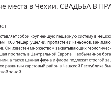
ые места в Чехии. СВАДЬБА В ПР
ст
ставляет собой крупнейшую пещерную систему в Чешско
ем 1000 пещер, ущелий, пропастей и каньонов, занимаю
в. Он известен множеством захватывающих геологически
шая пропасть в Центральной Европе. Необычайное бога
ний, а также ценная фауна и флора подлежат строгой защ
ее развитый карстовый район в Чешской Республике бы
ной зоной.