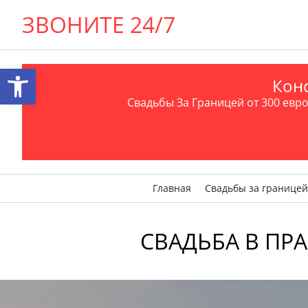
ЗВОНИТЕ 24/7
Открыть панель инструментов
Конс
Свадьбы За Границей от 300 евро 
Главная
Свадьбы за границей
СВАДЬБА В ПРАГ