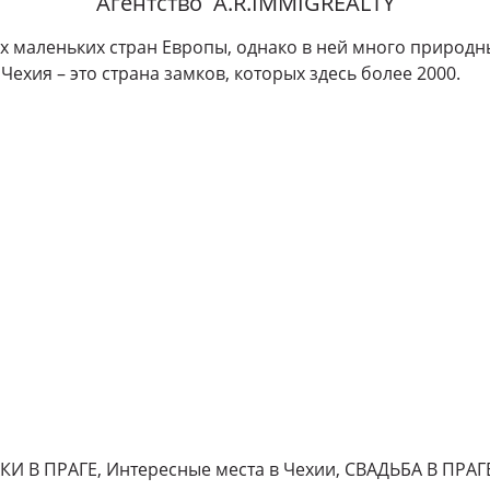
Агентство A.R.IMMIGREALTY
х маленьких стран Европы, однако в ней много природн
Чехия – это страна замков, которых здесь более 2000.
КИ В ПРАГЕ, Интересные места в Чехии, СВАДЬБА В ПР