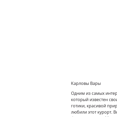
Карловы Вары
Одним из самых интер
который известен сво
готики, красивой при
любили этот курорт. 