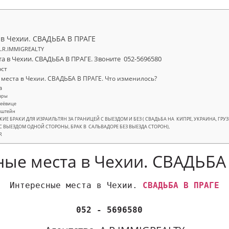
 в Чехии. СВАДЬБА В ПРАГЕ
A.R.IMMIGREALTY
та в Чехии. СВАДЬБА В ПРАГЕ. Звоните 052-5696580
ст
 места в Чехии. СВАДЬБА В ПРАГЕ. Что изменилось?
а
ары
деёвице
лштейн
ИЕ БРАКИ ДЛЯ ИЗРАИЛЬТЯН ЗА ГРАНИЦЕЙ С ВЫЕЗДОМ И БЕЗ ( СВАДЬБА НА КИПРЕ, УКРАИНА, ГРУЗИЯ
С ВЫЕЗДОМ ОДНОЙ СТОРОНЫ, БРАК В САЛЬВАДОРЕ БЕЗ ВЫЕЗДА СТОРОН),
R
ные места в Чехии. СВАДЬБА
Интересные места в Чехии. 
СВАДЬБА В ПРАГЕ
052 - 5696580 