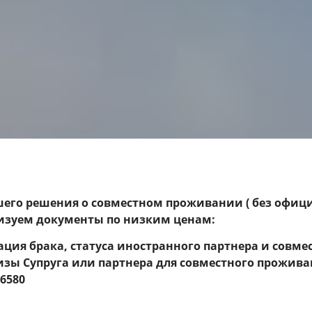
шего решения о совместном проживании ( без офици
лизуем документы по низким ценам:
ация брака, статуса иностранного партнера и совм
изы Супруга или партнера для совместного прожива
96580