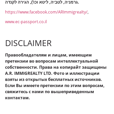
גרמניה, לטביה, ליטא וכו’), הגירה לקנדה.
https://www.facebook.com/ARImmigrealty/
,
www.ec-passport.co.il
DISCLAIMER
Правообладателям и лицам, имеющим
претензии во вопросам интеллектуальной
собственности. Права на копирайт защищены
A.R. IMMIGREALTY LTD. Фото и иллюстрации
взяты из открытых бесплатных источников.
Если Вы имеете претензии по этим вопросам,
свяжитесь с нами по вышеприведенным
контактам.