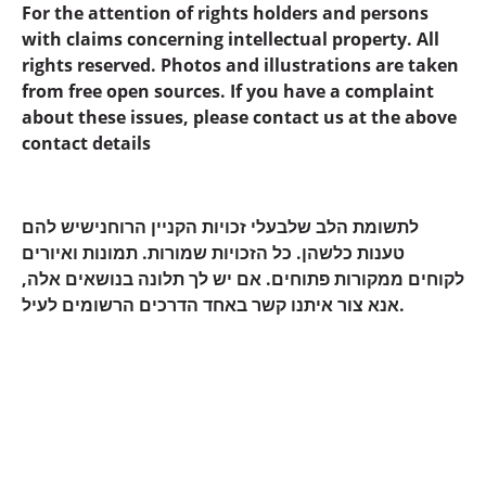
For the attention of rights holders and persons
with claims concerning intellectual property. All
rights reserved. Photos and illustrations are taken
from free open sources. If you have a complaint
about these issues, please contact us at the above
contact details
לתשומת הלב שלבעלי זכויות הקניין הרוחנישיש להם
טענות כלשהן. כל הזכויות שמורות. תמונות ואיורים
לקוחים ממקורות פתוחים. אם יש לך תלונה בנושאים אלה,
אנא צור איתנו קשר באחד הדרכים הרשומים לעיל.