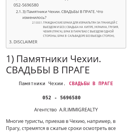
052-5696580
3) Памятники Чехии. СВАДЬБЫ В ПРАГЕ. Что
изменилось?
ГРАЖДАНСКИЕ БРАКИ ДЛЯ ИЗРАИЛЬТЯН ЗА ГРАНИЦЕЙ С
ВЫЕЗДОМ И БЕЗ ( СВАДЬБА НА КИПРЕ, УКРАИНА, ГРУЗИЯ,
ЧЕХИЯ (ПРАГА), БРАК В ПАРАГВАЕ С ВЫЕЗДОМ ОДНОЙ
СТОРОНЫ, БРАК В САЛЬВАДОРЕ БЕЗ ВЫЕЗДА СТОРОН),
DISCLAIMER
1) Памятники Чехии.
СВАДЬБЫ В ПРАГЕ
Памятники Чехии. 
СВАДЬБЫ В ПРАГЕ
052 - 5696580 
Агентство A.R.IMMIGREALTY
Многие туристы, приехав в Чехию, например, в
Прагу, стремятся в сжатые сроки осмотреть все