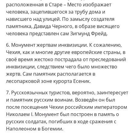
расположенная в Старе – Место изображает
человека, зацепившегося за трубу дома и
нависшего над улицей. По замыслу создателя
памятника, Давида Черного, в образе висящего
человека представлен сам Зигмунд Фрейд.
6. Монумент жертвам инквизиции. К сожалению,
Чехия, как и многие другие европейские страны, в
своё время жестоко пострадала от преследований
инквизиции, следствием чего было множество
жертв. Сам памятник располагается в
лесопарковой зоне курорта Есеник.
7. Русскоязычных туристов, вероятно, заинтересует
и памятник русским воинам. Возведён он был
после посещения Чехии российским императором
Николаем I. Монумент был построен в память о
русских солдатах, погибших в ходе сражения с
Наполеоном в Богемии.