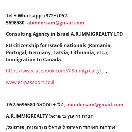
Tel + Whatsapp: (972+) 052-
5696580,
abindersam@gmail.com
Consulting Agency in Israel A.R.IMMIGREALTY LTD
EU citizenship for Israeli nationals (Romania,
Portugal, Germany, Latvia, Lithuania, etc.),
Immigration to Canada.
https://www.facebook.com/ARImmigrealty/
,
www.ec-passport.co.il
052-5696580 טל’ + ווטסאפ,
abindersam@gmail.com
A.R.IMMIGREALTY חברת הייעוץ בישראל
אזרחות האיחוד האירופילישראלים (רומניה, פורטוגל,