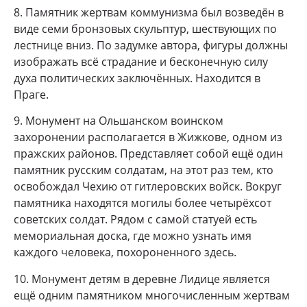
8. Памятник жертвам коммунизма был возведён в
виде семи бронзовых скульптур, шествующих по
лестнице вниз. По задумке автора, фигуры должны
изображать всё страдание и бесконечную силу
духа политических заключённых. Находится в
Праге.
9. Монумент на Ольшанском воинском
захоронении располагается в Жижкове, одном из
пражских районов. Представляет собой ещё один
памятник русским солдатам, на этот раз тем, кто
освобождал Чехию от гитлеровских войск. Вокруг
памятника находятся могилы более четырёхсот
советских солдат. Рядом с самой статуей есть
мемориальная доска, где можно узнать имя
каждого человека, похороненного здесь.
10. Монумент детям в деревне Лидице является
ещё одним памятником многочисленным жертвам