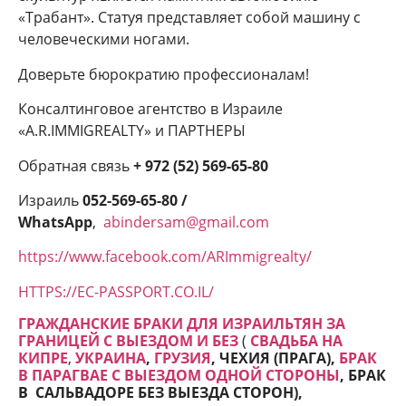
«Трабант». Статуя представляет собой машину с
человеческими ногами.
Доверьте бюрократию профессионалам!
Консалтинговое агентство в Израиле
«A.R.IMMIGREALTY» и ПАРТНЕРЫ
Обратная связь
+ 972 (52) 569-65-80
Израиль
052-569-65-80 /
WhatsApp
,
abindersam@gmail.com
https://www.facebook.com/ARImmigrealty/
HTTPS://EC-PASSPORT.CO.IL/
ГРАЖДАНСКИЕ БРАКИ ДЛЯ ИЗРАИЛЬТЯН ЗА
ГРАНИЦЕЙ С ВЫЕЗДОМ И БЕЗ
(
СВАДЬБА НА
КИПРЕ
,
УКРАИНА
,
ГРУЗИЯ
, ЧЕХИЯ (ПРАГА),
БРАК
В ПАРАГВАЕ С ВЫЕЗДОМ ОДНОЙ СТОРОНЫ
, БРАК
В САЛЬВАДОРЕ БЕЗ ВЫЕЗДА СТОРОН
),