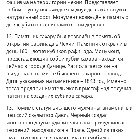
фашизма на территории Чехии. Представляет
собой группу восьмидесяти двух детских статуй в
натуральный рост. Монумент возведён в память о
детях, убитых фашистами в этой деревне.
12. Памятник сахару был возведён в память об
открытии рафинада в Чехии. Памятник открыли в
день 160 – летия кубиков рафинада. Монумент,
представляющий собой кубик сахара находится
сейчас в городе Дачице. Располагается он на
пьедестале на месте бывшего сахарного завода.
Дата, указанная на памятнике – 1843 год. Именно
тогда предприниматель Яков Кристоф Рад получил
патент на создание кубиков сахара.
13. Помимо статуи висящего мужчины, знаменитый
чешский скульптор Давид Черный создал
множество других удивительных и причудливых
творений, находящихся в Праге. Одной из таких
скульптур является памятник автомобилю