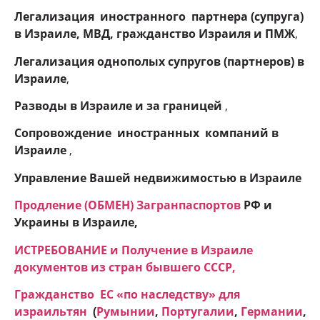
Легализация иностранного партнера (супруга)
в Израиле, МВД, гражданство Израиля и ПМЖ
,
Легализация однополых супругов (партнеров) в
Израиле
,
Разводы в Израиле и
за границей
,
Сопровождение иностранных компаний в
Израиле
,
Управление Вашей недвижимостью в Израиле
Продление (ОБМЕН) Загранпаспортов
РФ и
Украины в Израиле,
ИСТРЕБОВАНИЕ и Получение в Израиле
документов из стран бывшего СССР,
Гражданство ЕC «по наследству» для
израильтян
(
Румынии
,
Португалии
,
Германии
,