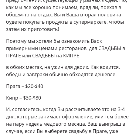
предпочтений, существующих у разных людей. Но,
как мы все хорошо понимаем, вряд ли, поехав в
общем-то на отдых, Вы и Ваша вторая половина
будете покупать продукты в супермаркете, чтобы
затем их приготовить!
Поэтому мы хотели бы ознакомить Вас с
примерными ценами ресторанов
для СВАДЬБЫ в
ПРАГЕ или СВАДЬБЫ на КИПРЕ
в обоих местах, на ужин для двоих. Как водится,
обеды и завтраки обычно обходятся дешевле.
Прага – $20-$40
Кипр – $30-$80
И, согласитесь, когда Вы рассчитываете это на 3-4
дня, которые занимает оформление, или тем более
на пару недель медового месяца, Ваш выигрыш в
случае, если Вы выберете свадьбу в Праге, уже