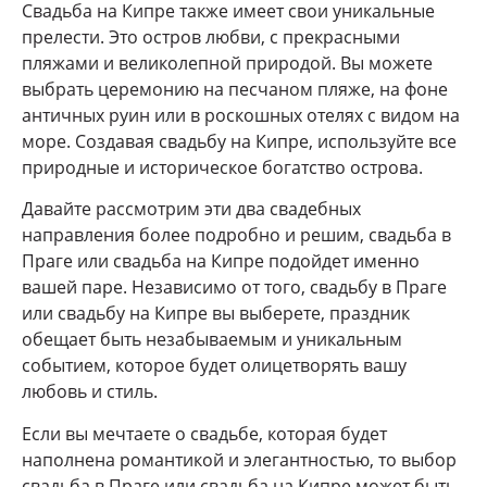
Свадьба на Кипре также имеет свои уникальные
прелести. Это остров любви, с прекрасными
пляжами и великолепной природой. Вы можете
выбрать церемонию на песчаном пляже, на фоне
античных руин или в роскошных отелях с видом на
море. Создавая свадьбу на Кипре, используйте все
природные и историческое богатство острова.
Давайте рассмотрим эти два свадебных
направления более подробно и решим, свадьба в
Праге или свадьба на Кипре подойдет именно
вашей паре. Независимо от того, свадьбу в Праге
или свадьбу на Кипре вы выберете, праздник
обещает быть незабываемым и уникальным
событием, которое будет олицетворять вашу
любовь и стиль.
Если вы мечтаете о свадьбе, которая будет
наполнена романтикой и элегантностью, то выбор
свадьба в Праге или свадьба на Кипре может быть