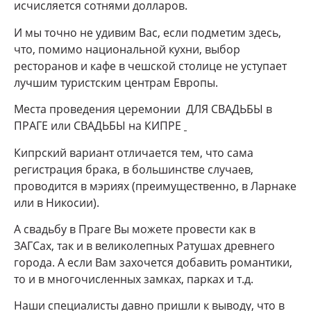
исчисляется сотнями долларов.
И мы точно не удивим Вас, если подметим здесь,
что, помимо национальной кухни, выбор
ресторанов и кафе в чешской столице не уступает
лучшим туристским центрам Европы.
Места проведения церемонии ДЛЯ СВАДЬБЫ в
ПРАГЕ или СВАДЬБЫ на КИПРЕ
Кипрский вариант отличается тем, что сама
регистрация брака, в большинстве случаев,
проводится в мэриях (преимущественно, в Ларнаке
или в Никосии).
А свадьбу в Праге Вы можете провести как в
ЗАГСах, так и в великолепных Ратушах древнего
города. А если Вам захочется добавить романтики,
то и в многочисленных замках, парках и т.д.
Наши специалисты давно пришли к выводу, что в