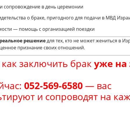
С и сопровождение в день церемонии
идетельства о браке, пригодного для подачи в МВД Изра
мости — помощь с организацией поездки
 реальное решение
для тех, кто не может жениться в И
оценное признание своих отношений.
, как заключить брак
уже на
йчас:
052‑569‑6580
— вас
тируют и сопроводят на каж