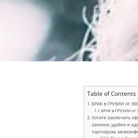
Table of Contents
БРАК в ГРУЗИИ от 30
БРАК в ГРУЗИИ от 
Хотите заключить оф
законно, удобно и и
партнёром, межконф