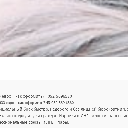
0 евро – как оформить? 052-5696580
300 евро – как оформить? ☎ 052‑569‑6580
ициальный брак быстро, недорого и без лишней бюрократии?Бр
деально подходит для граждан Израиля и СНГ, включая пары с 
ессиональные союзы и ЛГБТ-пары.