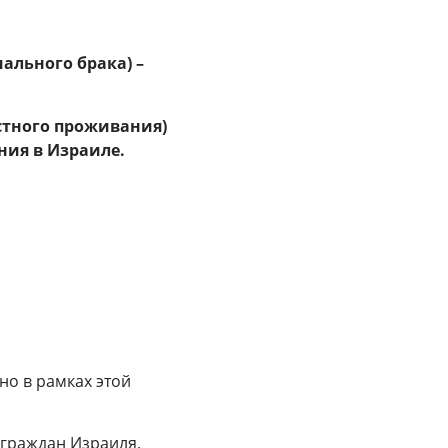
ального брака) –
естного проживания)
ния в Израиле.
но в рамках этой
 граждан Израиля,