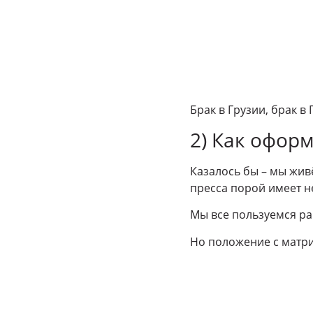
Брак в Грузии, брак в
2) Как офор
Казалось бы – мы жив
пресса порой имеет н
Мы все пользуемся р
Но положение с матр