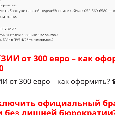
?
оформление:
ючить брак уже на этой неделе!Звоните сейчас: 052‑569‑6580 —
ом этапе.
 ГРУЗИИ?
РАК в ГРУЗИИ? Звоните 052-5696580
ть БРАК в ГРУЗИИ? Что изменилось?
УЗИИ от 300 евро – как оф
0
ИИ от 300 евро – как оформить?
0
ключить официальный бра
и без лишней бюрократии