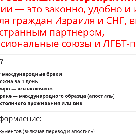
зии — это законно, удобно и
ля граждан Израиля и СНГ, 
остранным партнёром,
сиональные союзы и ЛГБТ-п
?
т международные браки
ожна за 1 день
евро — всё включено
браке — международного образца (апостиль)
остоянного проживания или виз
оформление:
кументов (включая перевод и апостиль)