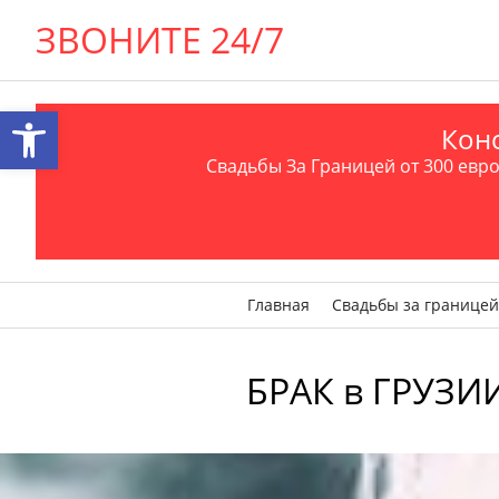
ЗВОНИТЕ 24/7
Открыть панель инструментов
Конс
Свадьбы За Границей от 300 евро 
Главная
Свадьбы за границей
БРАК в ГРУЗИИ